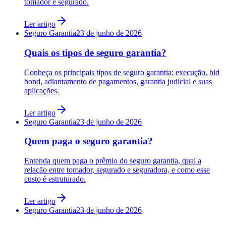
tomador e segurado.
Ler artigo
Seguro Garantia
23 de junho de 2026
Quais os tipos de seguro garantia?
Conheça os principais tipos de seguro garantia: execução, bid
bond, adiantamento de pagamentos, garantia judicial e suas
aplicações.
Ler artigo
Seguro Garantia
23 de junho de 2026
Quem paga o seguro garantia?
Entenda quem paga o prêmio do seguro garantia, qual a
relação entre tomador, segurado e seguradora, e como esse
custo é estruturado.
Ler artigo
Seguro Garantia
23 de junho de 2026