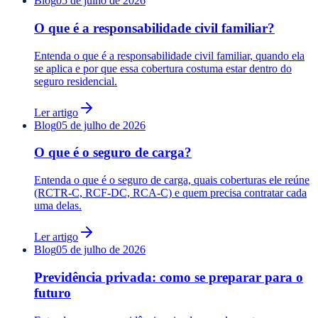
Blog
05 de julho de 2026
O que é a responsabilidade civil familiar?
Entenda o que é a responsabilidade civil familiar, quando ela
se aplica e por que essa cobertura costuma estar dentro do
seguro residencial.
Ler artigo
Blog
05 de julho de 2026
O que é o seguro de carga?
Entenda o que é o seguro de carga, quais coberturas ele reúne
(RCTR-C, RCF-DC, RCA-C) e quem precisa contratar cada
uma delas.
Ler artigo
Blog
05 de julho de 2026
Previdência privada: como se preparar para o
futuro