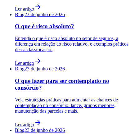
Ler artigo
Blog
23 de junho de 2026
O que é risco absoluto?
Entenda o que é risco absoluto no setor de seguros, a
diferença em relação ao risco relativo, e exemplos práticos
dessa classificação.
Ler artigo
Blog
23 de junho de 2026
O que fazer para ser contemplado no
consórcio?
Veja estratégias práticas para aumentar as chances de
contemplação no consórcio: lance, grupos menores,
manutenção das parcelas e mais.
Ler artigo
Blog
23 de junho de 2026