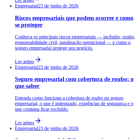
Ler artigo
Empresarial
23 de junho de 2026
Riscos empresariais que podem ocorrer e como
se proteger
Conheça os principais riscos empresariais — incêndio, roubo,
responsabilidade civil, paralisação operacional — e como o
seguro empresarial protege seu negócio.
Ler artigo
Empresarial
23 de junho de 2026
Seguro empresarial com cobertura de roubo: o
que saber
Entenda como funciona a cobertura de roubo no seguro
empresarial, o que é indenizado, exigências de segurança e o
que costuma ficar excluído.
Ler artigo
Empresarial
23 de junho de 2026