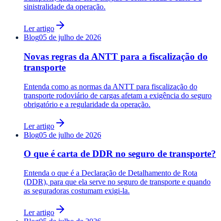
sinistralidade da operação.
Ler artigo
Blog
05 de julho de 2026
Novas regras da ANTT para a fiscalização do
transporte
Entenda como as normas da ANTT para fiscalização do
transporte rodoviário de cargas afetam a exigência do seguro
obrigatório e a regularidade da operação.
Ler artigo
Blog
05 de julho de 2026
O que é carta de DDR no seguro de transporte?
Entenda o que é a Declaração de Detalhamento de Rota
(DDR), para que ela serve no seguro de transporte e quando
as seguradoras costumam exigi-la.
Ler artigo