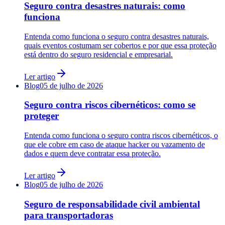
Seguro contra desastres naturais: como
funciona
Entenda como funciona o seguro contra desastres naturais,
quais eventos costumam ser cobertos e por que essa proteção
está dentro do seguro residencial e empresarial.
Ler artigo
Blog
05 de julho de 2026
Seguro contra riscos cibernéticos: como se
proteger
Entenda como funciona o seguro contra riscos cibernéticos, o
que ele cobre em caso de ataque hacker ou vazamento de
dados e quem deve contratar essa proteção.
Ler artigo
Blog
05 de julho de 2026
Seguro de responsabilidade civil ambiental
para transportadoras