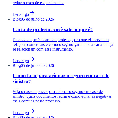
reduz o risco de esquecimento.
Ler artigo
Blog
05 de julho de 2026
Carta de protesto: você sabe o que é?
Entenda o que é a carta de protesto, para que ela serve em
relações comerciais e como o seguro garantia e a carta fiança
se relacionam com esse instrumento.
Ler artigo
Blog
05 de julho de 2026
Como faço para acionar o seguro em caso de
sinistro?
Veja o passo a passo para acionar o seguro em caso de
sinistro, quais documentos reunir e como evitar as negativas
mais comuns nesse processo.
Ler artigo
Blog
05 de julho de 2026