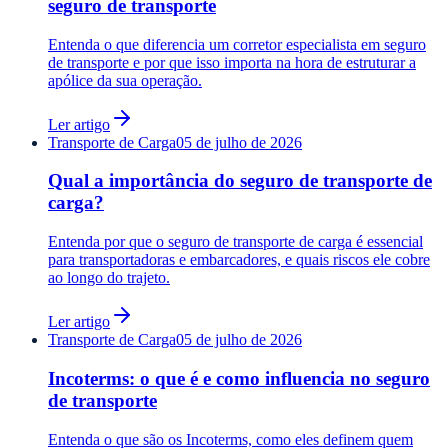
seguro de transporte
Entenda o que diferencia um corretor especialista em seguro
de transporte e por que isso importa na hora de estruturar a
apólice da sua operação.
Ler artigo
Transporte de Carga
05 de julho de 2026
Qual a importância do seguro de transporte de
carga?
Entenda por que o seguro de transporte de carga é essencial
para transportadoras e embarcadores, e quais riscos ele cobre
ao longo do trajeto.
Ler artigo
Transporte de Carga
05 de julho de 2026
Incoterms: o que é e como influencia no seguro
de transporte
Entenda o que são os Incoterms, como eles definem quem