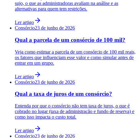
sujo, o que as administradoras avaliam na análise e as
alternativas para quem tem restrições.
Ler artigo
Consórcio
23 de junho de 2026
Qual a parcela de um consórcio de 100 mil?
Veja como estimar a parcela de um consórcio de 100 mil reais,
os fatores que influenciam esse valor e como simular antes de
entrar em um grupo.
Ler artigo
Consórcio
23 de junho de 2026
Qual a taxa de juros de um consórcio?
Entenda por que o consórcio não tem taxa de juros, o que é
cobrado no lugar (taxa de administração e fundo de reserva) e
como isso impacta o custo total.
Ler artigo
Consórcio
23 de junho de 2026