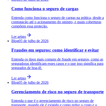
Como funciona o seguro de cargas
Entenda como funciona o seguro de cargas na prática, desde a
contratação até o acionamento do sinistro, e quais coberturas
compõem essa proteção.
Ler artigo
Blog
05 de julho de 2026
Fraudes em seguros: como identificar e evitar
Entenda os tipos mais comuns de fraude em seguros, como as
seguradoras identificam esses casos e o que isso significa para
segurados de boa-fé.
Ler artigo
Blog
05 de julho de 2026
Gerenciamento de risco no seguro de transporte
Entenda o que é o gerenciamento de risco no seguro de
transporte, quando ele é exigido e como reduz o custo e a