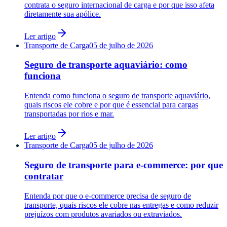
contrata o seguro internacional de carga e por que isso afeta
diretamente sua apólice.
Ler artigo
Transporte de Carga
05 de julho de 2026
Seguro de transporte aquaviário: como
funciona
Entenda como funciona o seguro de transporte aquaviário,
quais riscos ele cobre e por que é essencial para cargas
transportadas por rios e mar.
Ler artigo
Transporte de Carga
05 de julho de 2026
Seguro de transporte para e-commerce: por que
contratar
Entenda por que o e-commerce precisa de seguro de
transporte, quais riscos ele cobre nas entregas e como reduzir
prejuízos com produtos avariados ou extraviados.