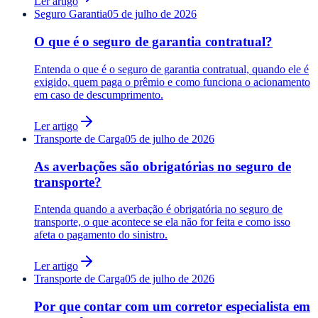
Ler artigo
Seguro Garantia
05 de julho de 2026
O que é o seguro de garantia contratual?
Entenda o que é o seguro de garantia contratual, quando ele é
exigido, quem paga o prêmio e como funciona o acionamento
em caso de descumprimento.
Ler artigo
Transporte de Carga
05 de julho de 2026
As averbações são obrigatórias no seguro de
transporte?
Entenda quando a averbação é obrigatória no seguro de
transporte, o que acontece se ela não for feita e como isso
afeta o pagamento do sinistro.
Ler artigo
Transporte de Carga
05 de julho de 2026
Por que contar com um corretor especialista em