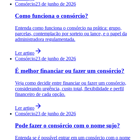
Consórcio
23 de junho de 2026
Como funciona o consórcio?
Entenda como funciona o consórcio na prática: grupo,
parcelas, contemplação por sorteio ou lance, e o papel da
administradora regulamentada.
Ler artigo
Consórcio
23 de junho de 2026
É melhor financiar ou fazer um consórcio?
Veja como decidir entre financiar ou fazer um consórcio,
considerando urgência, custo total, flexibilidade e perfil
financeiro de cada opção.
Ler artigo
Consórcio
23 de junho de 2026
Pode fazer o consórcio com o nome sujo?
Entenda se é possível entrar em um consórcio com o nome