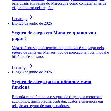
para dirigir em países do Mercosul e como contratar antes de
viajar de carro pela região.
Ler artigo
Blog
23 de junho de 2026
Seguro de carga em Manaus: quanto vou
pagar?
Veja os fatores que determinam quanto você vai pagar pelo
seguro de carga em Manaus: tipo de mercadoria, rota, modal e
histórico de sinistros.
Ler artigo
Blog
23 de junho de 2026
Seguro de carga para autônomo: como
funciona
Entenda como funciona o seguro de carga para motoristas
autônomos, quem precisa contratar, custos e diferenças em
relação ao seguro de transportadoras.