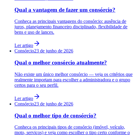
Qual a vantagem de fazer um consórcio?
Conheça as principais vantagens do consórcio: ausência de
juros, planejamento financeiro disciplinado, flexibilidade de
bens e uso de lances.
Ler artigo
Consórcio
23 de junho de 2026
Qual o melhor consórcio atualmente?
Não existe um único melhor consórcio — veja os critérios que
realmente importam para escolher a administradora e o grupo
certos para o seu perfil.
Ler artigo
Consórcio
23 de junho de 2026
Qual o melhor tipo de consórcio?
Conheça os principais tipos de consórcio (imóvel, veículo,
moto, serviços) e veja como escolher o tipo certo conforme o