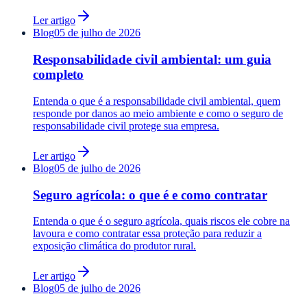
Ler artigo
Blog
05 de julho de 2026
Responsabilidade civil ambiental: um guia
completo
Entenda o que é a responsabilidade civil ambiental, quem
responde por danos ao meio ambiente e como o seguro de
responsabilidade civil protege sua empresa.
Ler artigo
Blog
05 de julho de 2026
Seguro agrícola: o que é e como contratar
Entenda o que é o seguro agrícola, quais riscos ele cobre na
lavoura e como contratar essa proteção para reduzir a
exposição climática do produtor rural.
Ler artigo
Blog
05 de julho de 2026