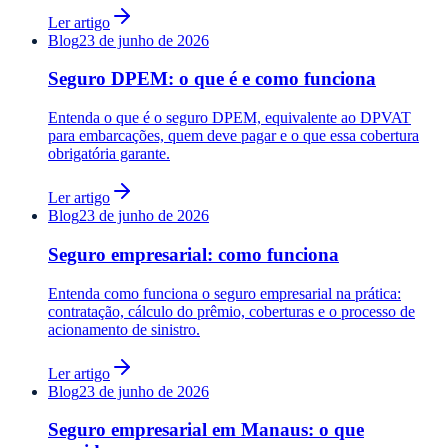
Ler artigo
Blog
23 de junho de 2026
Seguro DPEM: o que é e como funciona
Entenda o que é o seguro DPEM, equivalente ao DPVAT
para embarcações, quem deve pagar e o que essa cobertura
obrigatória garante.
Ler artigo
Blog
23 de junho de 2026
Seguro empresarial: como funciona
Entenda como funciona o seguro empresarial na prática:
contratação, cálculo do prêmio, coberturas e o processo de
acionamento de sinistro.
Ler artigo
Blog
23 de junho de 2026
Seguro empresarial em Manaus: o que