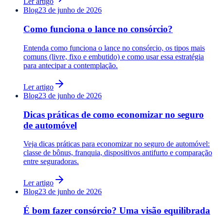
Ler artigo
Blog
23 de junho de 2026
Como funciona o lance no consórcio?
Entenda como funciona o lance no consórcio, os tipos mais
comuns (livre, fixo e embutido) e como usar essa estratégia
para antecipar a contemplação.
Ler artigo
Blog
23 de junho de 2026
Dicas práticas de como economizar no seguro
de automóvel
Veja dicas práticas para economizar no seguro de automóvel:
classe de bônus, franquia, dispositivos antifurto e comparação
entre seguradoras.
Ler artigo
Blog
23 de junho de 2026
É bom fazer consórcio? Uma visão equilibrada