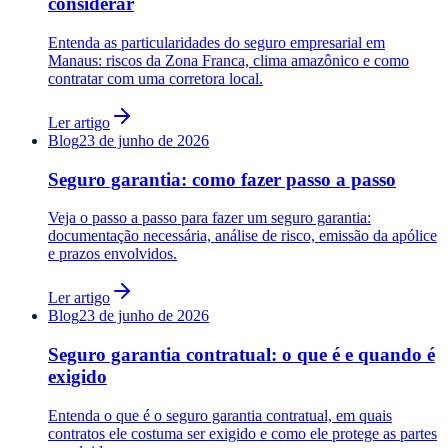
considerar
Entenda as particularidades do seguro empresarial em
Manaus: riscos da Zona Franca, clima amazônico e como
contratar com uma corretora local.
Ler artigo
Blog
23 de junho de 2026
Seguro garantia: como fazer passo a passo
Veja o passo a passo para fazer um seguro garantia:
documentação necessária, análise de risco, emissão da apólice
e prazos envolvidos.
Ler artigo
Blog
23 de junho de 2026
Seguro garantia contratual: o que é e quando é
exigido
Entenda o que é o seguro garantia contratual, em quais
contratos ele costuma ser exigido e como ele protege as partes