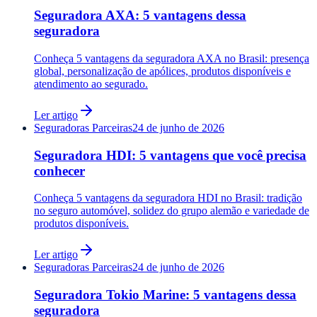
Seguradora AXA: 5 vantagens dessa
seguradora
Conheça 5 vantagens da seguradora AXA no Brasil: presença
global, personalização de apólices, produtos disponíveis e
atendimento ao segurado.
Ler artigo
Seguradoras Parceiras
24 de junho de 2026
Seguradora HDI: 5 vantagens que você precisa
conhecer
Conheça 5 vantagens da seguradora HDI no Brasil: tradição
no seguro automóvel, solidez do grupo alemão e variedade de
produtos disponíveis.
Ler artigo
Seguradoras Parceiras
24 de junho de 2026
Seguradora Tokio Marine: 5 vantagens dessa
seguradora