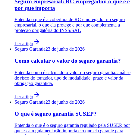
Seguro empresarial: RC empregador, o que é e
por que importa
Entenda o que é a cobertura de RC empregador no seguro
empresarial, o que ela protege e por que complementa a
proteção obrigatória do INSS/SAT.
Ler artigo
Seguro Garantia
23 de junho de 2026
Como calcular o valor do seguro garantia?
Entenda como é calculado o valor do seguro garantia: análise
de risco do tomador, tipo de modalidade, prazo e valor da
obrigação garantida.
Ler artigo
Seguro Garantia
23 de junho de 2026
O que é seguro garantia SUSEP?
Entenda o que é o seguro garantia regulado pela SUSEP, por
que essa regulamentação importa e o que ela garante para