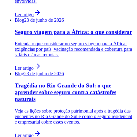
envolvidas.
Ler artigo
Blog
23 de junho de 2026
Seguro viagem para a África: o que considerar
Entenda o que considerar no seguro viagem para a África:
exigências por país, vacinação recomendada e cobertura para
safáris e áreas remotas.
Ler artigo
Blog
23 de junho de 2026
Tragédia no Rio Grande do Sul: o que
aprender sobre seguro contra catástrofes
naturais
Veja as lições sobre proteção patrimonial após a tragédia das
enchentes no Rio Grande do Sul e como o seguro residencial
e empresarial cobre esses eventos.
Ler artigo