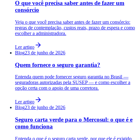
O que você precisa saber antes de fazer um
consórcio
Veja o que você precisa saber antes de fazer um consórcio:
regras de contemplação, custos reais, prazo de espera e como
escolher a administradora.
Ler artigo
Blog
23 de junho de 2026
Quem fornece o seguro garantia?
Entenda quem pode fornecer seguro garantia no Brasil —
seguradoras autorizadas pela SUSEP — e como escolher a
opção certa com o apoio de uma corretora.
Ler artigo
Blog
23 de junho de 2026
Seguro carta verde para o Mercosul: o que é e
como funciona
Entenda o que é o seguro carta verde, por que ele é exigido