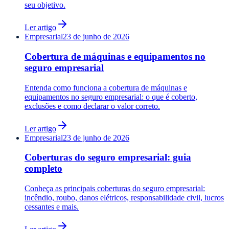
seu objetivo.
Ler artigo
Empresarial
23 de junho de 2026
Cobertura de máquinas e equipamentos no
seguro empresarial
Entenda como funciona a cobertura de máquinas e
equipamentos no seguro empresarial: o que é coberto,
exclusões e como declarar o valor correto.
Ler artigo
Empresarial
23 de junho de 2026
Coberturas do seguro empresarial: guia
completo
Conheça as principais coberturas do seguro empresarial:
incêndio, roubo, danos elétricos, responsabilidade civil, lucros
cessantes e mais.