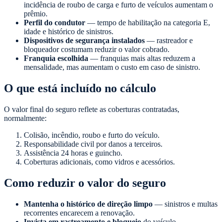
incidência de roubo de carga e furto de veículos aumentam o
prêmio.
Perfil do condutor
— tempo de habilitação na categoria E,
idade e histórico de sinistros.
Dispositivos de segurança instalados
— rastreador e
bloqueador costumam reduzir o valor cobrado.
Franquia escolhida
— franquias mais altas reduzem a
mensalidade, mas aumentam o custo em caso de sinistro.
O que está incluído no cálculo
O valor final do seguro reflete as coberturas contratadas,
normalmente:
Colisão, incêndio, roubo e furto do veículo.
Responsabilidade civil por danos a terceiros.
Assistência 24 horas e guincho.
Coberturas adicionais, como vidros e acessórios.
Como reduzir o valor do seguro
Mantenha o histórico de direção limpo
— sinistros e multas
recorrentes encarecem a renovação.
Invista em rastreamento e bloqueio
do veículo.