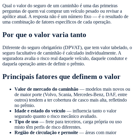
Qual o valor do seguro de um caminhão é uma das primeiras
perguntas de quem vai comprar um veículo pesado ou revisar a
apólice atual. A resposta não é um número fixo — é o resultado de
uma combinação de fatores específicos de cada operação.
Por que o valor varia tanto
Diferente do seguro obrigatório (DPVAT), que tem valor tabelado, o
seguro facultativo de caminhão é calculado individualmente. A
seguradora avalia o risco real daquele veículo, daquele condutor e
daquela operação antes de definir o prêmio.
Principais fatores que definem o valor
Valor de mercado do caminhão
— modelos mais novos ou
de maior porte (Volvo, Scania, Mercedes-Benz, DAF, entre
outros) tendem a ter cobertura de casco mais alta, refletindo
no prêmio.
Idade e estado do veículo
— influencia tanto o valor
segurado quanto o risco mecânico avaliado.
Tipo de uso
— frete para terceiros, carga própria ou uso
misto têm perfis de risco diferentes.
Região de circulação e pernoite
— áreas com maior