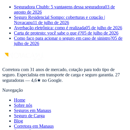
Seguradora Chubb: 5 vantagens dessa seguradora
03 de
agosto de 2026
Seguro Residencial Sompo: coberturas e cotação |
Novacapu
11 de julho de 2026
Averbação eletrônica: como é realizada
05 de julho de 2026
Carta de protesto: você sabe o que é?
05 de julho de 2026
Como faço para acionar o seguro em caso de sinistro?
05 de
julho de 2026
Corretora com 31 anos de mercado, cotação para todo tipo de
seguro. Especialista em transporte de carga e seguro garantia. 27
seguradoras — 4,6★ no Google.
Navegação
Home
Sobre nós
Seguros em Manaus
Seguro de Carga
Blog
Corretora em Manaus