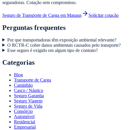
seguradoras. Cotação sem compromisso.
Seguro de Transporte de Carga em Manaus
Solicitar cotação
Perguntas frequentes
Por que transportadoras têm exposição ambiental relevante?
O RCTR-C cobre danos ambientais causados pelo transporte?
Esse seguro é exigido em algum tipo de contrato?
Categorias
Blog
Transporte de Carga
Caminhão
Casco / Náutico
Seguro Garantia
Seguro Viagem
Seguro de Vida
Consórcio
Automóvel
Residencial
Empresarial