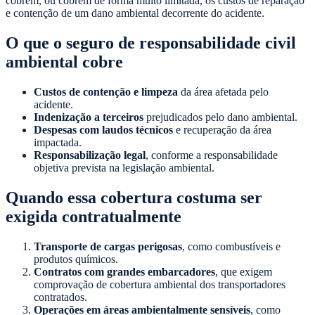
cobrem, ou cobrem de forma muito limitada, os custos de reparação
e contenção de um dano ambiental decorrente do acidente.
O que o seguro de responsabilidade civil
ambiental cobre
Custos de contenção e limpeza
da área afetada pelo
acidente.
Indenização a terceiros
prejudicados pelo dano ambiental.
Despesas com laudos técnicos
e recuperação da área
impactada.
Responsabilização legal
, conforme a responsabilidade
objetiva prevista na legislação ambiental.
Quando essa cobertura costuma ser
exigida contratualmente
Transporte de cargas perigosas
, como combustíveis e
produtos químicos.
Contratos com grandes embarcadores
, que exigem
comprovação de cobertura ambiental dos transportadores
contratados.
Operações em áreas ambientalmente sensíveis
, como