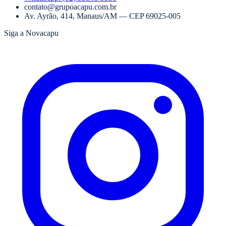
contato@grupoacapu.com.br
Av. Ayrão, 414
,
Manaus
/
AM
— CEP
69025-005
Siga a Novacapu