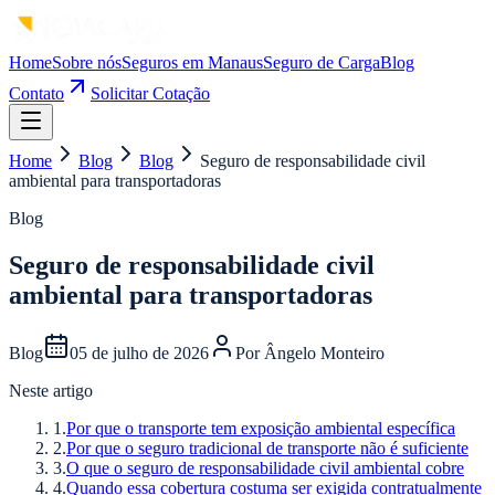
Home
Sobre nós
Seguros em Manaus
Seguro de Carga
Blog
Contato
Solicitar Cotação
Home
Blog
Blog
Seguro de responsabilidade civil
ambiental para transportadoras
Blog
Seguro de responsabilidade civil
ambiental para transportadoras
Blog
05 de julho de 2026
Por
Ângelo Monteiro
Neste artigo
1
.
Por que o transporte tem exposição ambiental específica
2
.
Por que o seguro tradicional de transporte não é suficiente
3
.
O que o seguro de responsabilidade civil ambiental cobre
4
.
Quando essa cobertura costuma ser exigida contratualmente