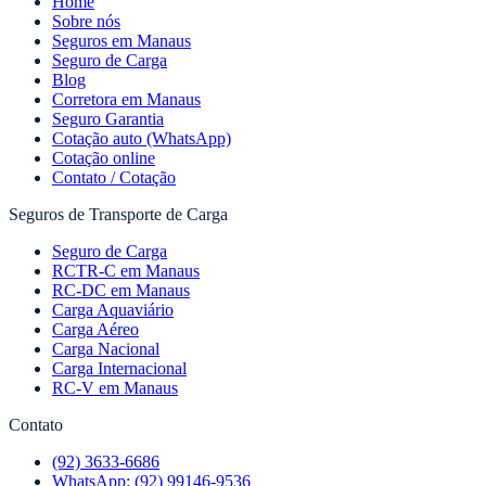
Home
Sobre nós
Seguros em Manaus
Seguro de Carga
Blog
Corretora em Manaus
Seguro Garantia
Cotação auto (WhatsApp)
Cotação online
Contato / Cotação
Seguros de Transporte de Carga
Seguro de Carga
RCTR-C em Manaus
RC-DC em Manaus
Carga Aquaviário
Carga Aéreo
Carga Nacional
Carga Internacional
RC-V em Manaus
Contato
(92) 3633-6686
WhatsApp:
(92) 99146-9536