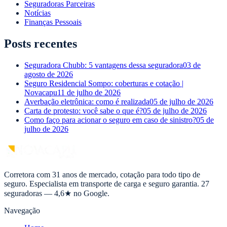
Seguradoras Parceiras
Notícias
Finanças Pessoais
Posts recentes
Seguradora Chubb: 5 vantagens dessa seguradora
03 de
agosto de 2026
Seguro Residencial Sompo: coberturas e cotação |
Novacapu
11 de julho de 2026
Averbação eletrônica: como é realizada
05 de julho de 2026
Carta de protesto: você sabe o que é?
05 de julho de 2026
Como faço para acionar o seguro em caso de sinistro?
05 de
julho de 2026
Corretora com 31 anos de mercado, cotação para todo tipo de
seguro. Especialista em transporte de carga e seguro garantia. 27
seguradoras — 4,6★ no Google.
Navegação