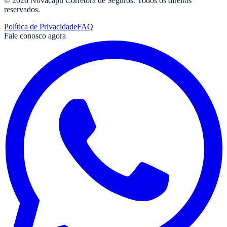
©
2026
Novacapu Corretora de Seguros
. Todos os direitos
reservados.
Política de Privacidade
FAQ
Fale conosco agora