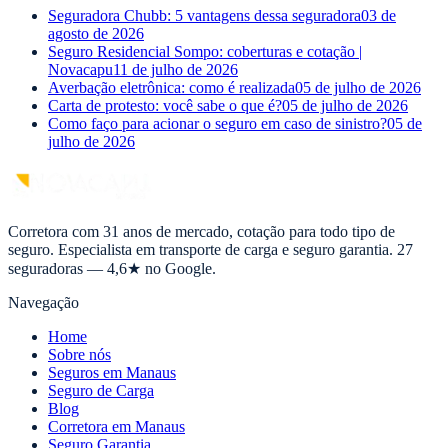
Seguradora Chubb: 5 vantagens dessa seguradora
03 de
agosto de 2026
Seguro Residencial Sompo: coberturas e cotação |
Novacapu
11 de julho de 2026
Averbação eletrônica: como é realizada
05 de julho de 2026
Carta de protesto: você sabe o que é?
05 de julho de 2026
Como faço para acionar o seguro em caso de sinistro?
05 de
julho de 2026
Corretora com 31 anos de mercado, cotação para todo tipo de
seguro. Especialista em transporte de carga e seguro garantia. 27
seguradoras — 4,6★ no Google.
Navegação
Home
Sobre nós
Seguros em Manaus
Seguro de Carga
Blog
Corretora em Manaus
Seguro Garantia