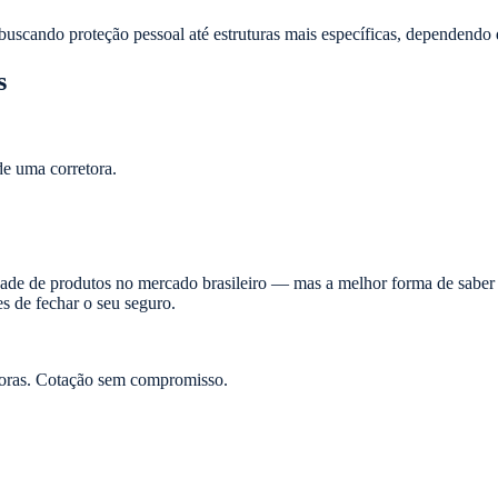
buscando proteção pessoal até estruturas mais específicas, dependendo 
s
de uma corretora.
ade de produtos no mercado brasileiro — mas a melhor forma de saber 
es de fechar o seu seguro.
oras. Cotação sem compromisso.