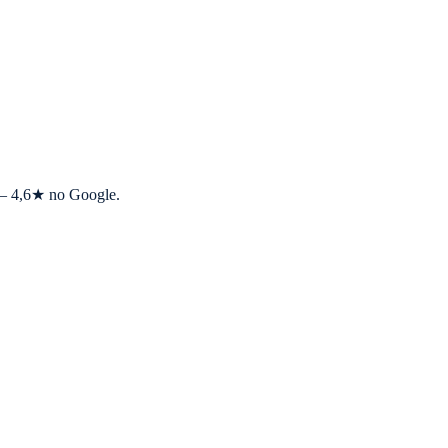
s — 4,6★ no Google.