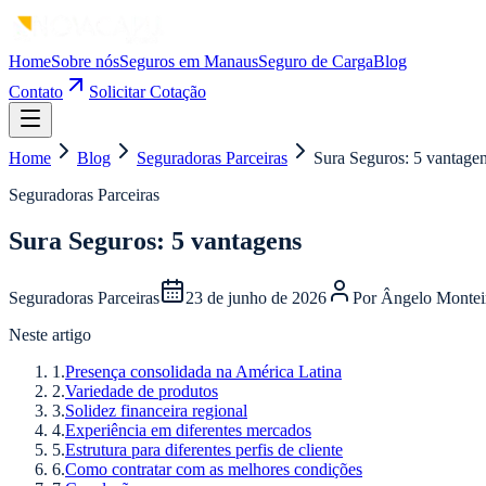
Home
Sobre nós
Seguros em Manaus
Seguro de Carga
Blog
Contato
Solicitar Cotação
Home
Blog
Seguradoras Parceiras
Sura Seguros: 5 vantage
Seguradoras Parceiras
Sura Seguros: 5 vantagens
Seguradoras Parceiras
23 de junho de 2026
Por
Ângelo Montei
Neste artigo
1
.
Presença consolidada na América Latina
2
.
Variedade de produtos
3
.
Solidez financeira regional
4
.
Experiência em diferentes mercados
5
.
Estrutura para diferentes perfis de cliente
6
.
Como contratar com as melhores condições