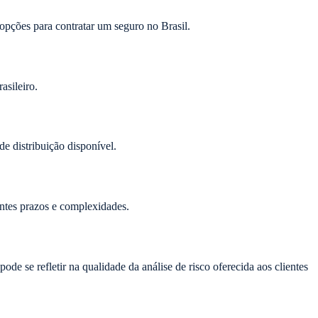
pções para contratar um seguro no Brasil.
asileiro.
de distribuição disponível.
entes prazos e complexidades.
de se refletir na qualidade da análise de risco oferecida aos clientes