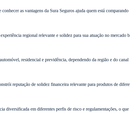
e conhecer as vantagens da Sura Seguros ajuda quem está comparando o
experiência regional relevante e solidez para sua atuação no mercado br
 automóvel, residencial e previdência, dependendo da região e do canal 
trói reputação de solidez financeira relevante para produtos de difer
a diversificada em diferentes perfis de risco e regulamentações, o que po