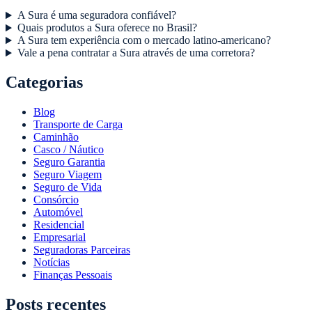
A Sura é uma seguradora confiável?
Quais produtos a Sura oferece no Brasil?
A Sura tem experiência com o mercado latino-americano?
Vale a pena contratar a Sura através de uma corretora?
Categorias
Blog
Transporte de Carga
Caminhão
Casco / Náutico
Seguro Garantia
Seguro Viagem
Seguro de Vida
Consórcio
Automóvel
Residencial
Empresarial
Seguradoras Parceiras
Notícias
Finanças Pessoais
Posts recentes