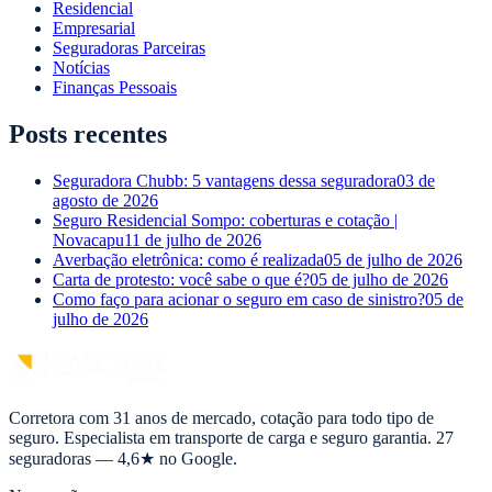
Residencial
Empresarial
Seguradoras Parceiras
Notícias
Finanças Pessoais
Posts recentes
Seguradora Chubb: 5 vantagens dessa seguradora
03 de
agosto de 2026
Seguro Residencial Sompo: coberturas e cotação |
Novacapu
11 de julho de 2026
Averbação eletrônica: como é realizada
05 de julho de 2026
Carta de protesto: você sabe o que é?
05 de julho de 2026
Como faço para acionar o seguro em caso de sinistro?
05 de
julho de 2026
Corretora com 31 anos de mercado, cotação para todo tipo de
seguro. Especialista em transporte de carga e seguro garantia. 27
seguradoras — 4,6★ no Google.