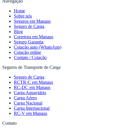
Navegação
Home
Sobre nós
Seguros em Manaus
Seguro de Carga
Blog
Corretora em Manaus
Seguro Garantia
Cotação auto (WhatsApp)
Cotação online
Contato / Cotação
Seguros de Transporte de Carga
Seguro de Carga
RCTR-C em Manaus
RC-DC em Manaus
Carga Aquaviário
Carga Aéreo
Carga Nacional
Carga Internacional
RC-V em Manaus
Contato