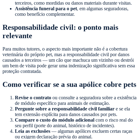
terceiros, como mordidas ou danos materiais durante visitas.
Assistência funeral para o pet
, em algumas seguradoras,
como benefício complementar.
Responsabilidade civil: o ponto mais
relevante
Para muitos tutores, o aspecto mais importante não é a cobertura
veterinária do próprio pet, mas a responsabilidade civil por danos
causados a terceiros — um cão que machuca um vizinho ou destrói
um bem de visita pode gerar uma indenização significativa sem essa
proteção contratada.
Como verificar se a sua apólice cobre pets
Revise o contrato
ou consulte a seguradora sobre a existência
de módulo específico para animais de estimação.
Pergunte sobre a responsabilidade civil familiar
e se ela
tem extensão explícita para danos causados por pets.
Compare o custo do módulo adicional
com o risco real do
seu perfil (porte do animal, histórico de incidentes).
Leia as exclusões
— algumas apólices excluem certas raças
ou exigem declaração prévia do animal.