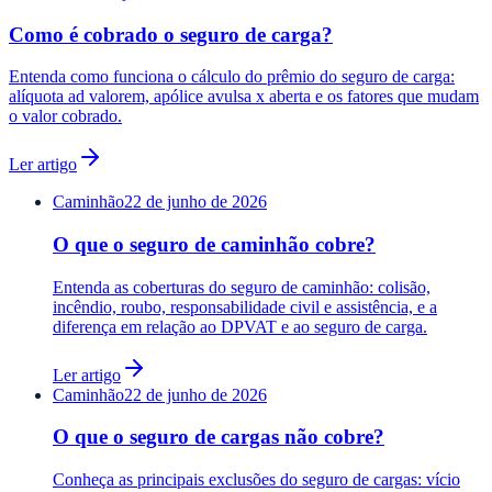
Como é cobrado o seguro de carga?
Entenda como funciona o cálculo do prêmio do seguro de carga:
alíquota ad valorem, apólice avulsa x aberta e os fatores que mudam
o valor cobrado.
Ler artigo
Caminhão
22 de junho de 2026
O que o seguro de caminhão cobre?
Entenda as coberturas do seguro de caminhão: colisão,
incêndio, roubo, responsabilidade civil e assistência, e a
diferença em relação ao DPVAT e ao seguro de carga.
Ler artigo
Caminhão
22 de junho de 2026
O que o seguro de cargas não cobre?
Conheça as principais exclusões do seguro de cargas: vício