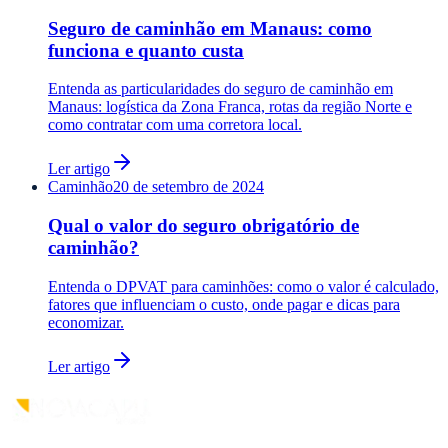
Seguro de caminhão em Manaus: como
funciona e quanto custa
Entenda as particularidades do seguro de caminhão em
Manaus: logística da Zona Franca, rotas da região Norte e
como contratar com uma corretora local.
Ler artigo
Caminhão
20 de setembro de 2024
Qual o valor do seguro obrigatório de
caminhão?
Entenda o DPVAT para caminhões: como o valor é calculado,
fatores que influenciam o custo, onde pagar e dicas para
economizar.
Ler artigo