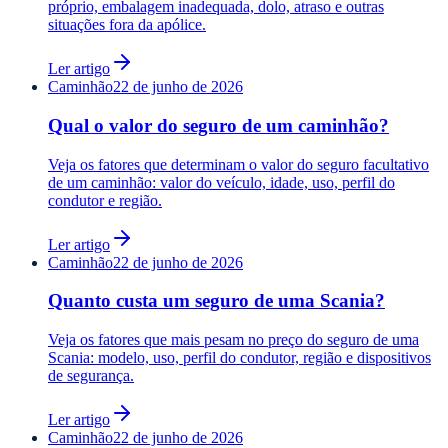
próprio, embalagem inadequada, dolo, atraso e outras
situações fora da apólice.
Ler artigo
Caminhão
22 de junho de 2026
Qual o valor do seguro de um caminhão?
Veja os fatores que determinam o valor do seguro facultativo
de um caminhão: valor do veículo, idade, uso, perfil do
condutor e região.
Ler artigo
Caminhão
22 de junho de 2026
Quanto custa um seguro de uma Scania?
Veja os fatores que mais pesam no preço do seguro de uma
Scania: modelo, uso, perfil do condutor, região e dispositivos
de segurança.
Ler artigo
Caminhão
22 de junho de 2026