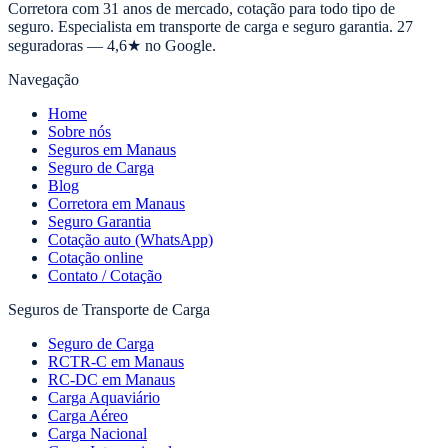
Corretora com 31 anos de mercado, cotação para todo tipo de
seguro. Especialista em transporte de carga e seguro garantia. 27
seguradoras — 4,6★ no Google.
Navegação
Home
Sobre nós
Seguros em Manaus
Seguro de Carga
Blog
Corretora em Manaus
Seguro Garantia
Cotação auto (WhatsApp)
Cotação online
Contato / Cotação
Seguros de Transporte de Carga
Seguro de Carga
RCTR-C em Manaus
RC-DC em Manaus
Carga Aquaviário
Carga Aéreo
Carga Nacional