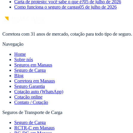
Carta de protesto: você sabe o que é?
05 de julho de 2026
Como funciona o seguro de cargas
05 de julho de 2026
Corretora com 31 anos de mercado, cotação para todo tipo de seguro.
Navegação
Home
Sobre nós
Seguros em Manaus
Seguro de Carga
Blog
Corretora em Manaus
Seguro Garantia
Cotação auto (WhatsApp)
Cotação online
Contato / Cotação
Seguros de Transporte de Carga
Seguro de Carga
RCTR-C em Manaus