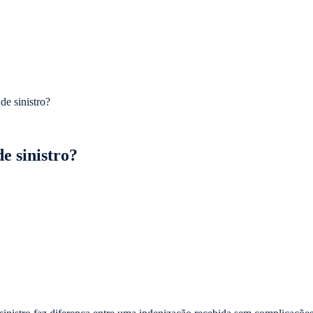
de sinistro?
e sinistro?