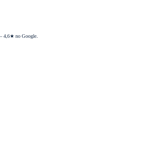
s — 4,6★ no Google.