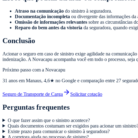
Atraso na comunicação
do sinistro à seguradora.
Documentação incompleta
ou divergente das informações da 
Omissão de informações relevantes
sobre as circunstâncias do 
Reparo do bem antes da vistoria
da seguradora, quando exigi
Conclusão
Acionar o seguro em caso de sinistro exige agilidade na comunicação
indenização. A Novacapu acompanha você em todo o processo, seja q
Próximo passo com a Novacapu
31
anos em Manaus,
4,6
★ no Google e comparação entre 27 segurad
Seguro de Transporte de Carga
Solicitar cotação
Perguntas frequentes
O que fazer assim que o sinistro acontece?
Quais documentos costumam ser exigidos para acionar um sinistro
Existe prazo para comunicar o sinistro à seguradora?
A corretora ajuda no processo de sinistro?