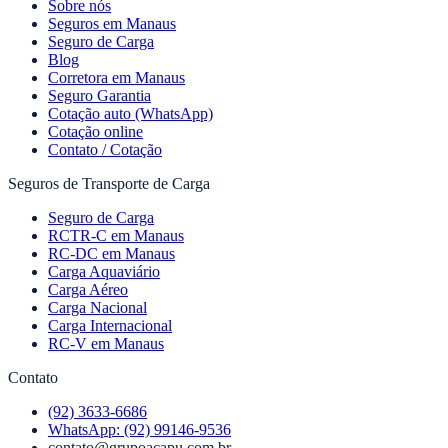
Sobre nós
Seguros em Manaus
Seguro de Carga
Blog
Corretora em Manaus
Seguro Garantia
Cotação auto (WhatsApp)
Cotação online
Contato / Cotação
Seguros de Transporte de Carga
Seguro de Carga
RCTR-C em Manaus
RC-DC em Manaus
Carga Aquaviário
Carga Aéreo
Carga Nacional
Carga Internacional
RC-V em Manaus
Contato
(92) 3633-6686
WhatsApp:
(92) 99146-9536
contato@grupoacapu.com.br