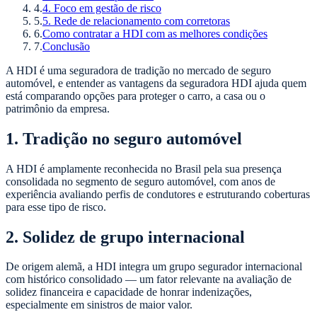
4
.
4. Foco em gestão de risco
5
.
5. Rede de relacionamento com corretoras
6
.
Como contratar a HDI com as melhores condições
7
.
Conclusão
A HDI é uma seguradora de tradição no mercado de seguro
automóvel, e entender as vantagens da seguradora HDI ajuda quem
está comparando opções para proteger o carro, a casa ou o
patrimônio da empresa.
1. Tradição no seguro automóvel
A HDI é amplamente reconhecida no Brasil pela sua presença
consolidada no segmento de seguro automóvel, com anos de
experiência avaliando perfis de condutores e estruturando coberturas
para esse tipo de risco.
2. Solidez de grupo internacional
De origem alemã, a HDI integra um grupo segurador internacional
com histórico consolidado — um fator relevante na avaliação de
solidez financeira e capacidade de honrar indenizações,
especialmente em sinistros de maior valor.