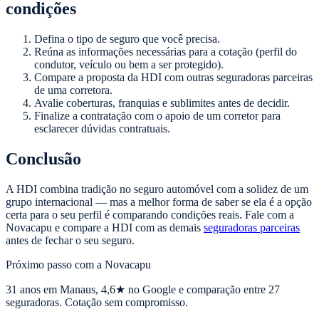
condições
Defina o tipo de seguro que você precisa.
Reúna as informações necessárias para a cotação (perfil do
condutor, veículo ou bem a ser protegido).
Compare a proposta da HDI com outras seguradoras parceiras
de uma corretora.
Avalie coberturas, franquias e sublimites antes de decidir.
Finalize a contratação com o apoio de um corretor para
esclarecer dúvidas contratuais.
Conclusão
A HDI combina tradição no seguro automóvel com a solidez de um
grupo internacional — mas a melhor forma de saber se ela é a opção
certa para o seu perfil é comparando condições reais. Fale com a
Novacapu e compare a HDI com as demais
seguradoras parceiras
antes de fechar o seu seguro.
Próximo passo com a Novacapu
31
anos em Manaus,
4,6
★ no Google e comparação entre 27
seguradoras. Cotação sem compromisso.