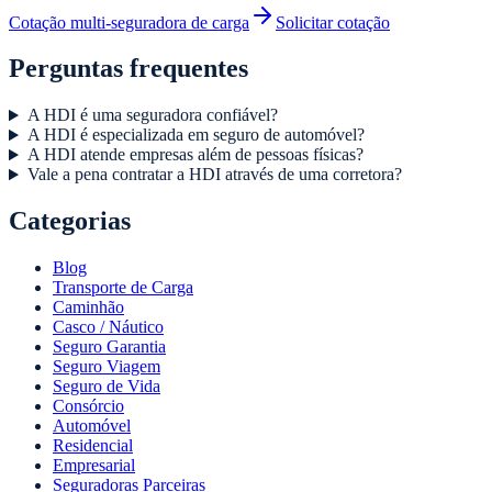
Cotação multi-seguradora de carga
Solicitar cotação
Perguntas frequentes
A HDI é uma seguradora confiável?
A HDI é especializada em seguro de automóvel?
A HDI atende empresas além de pessoas físicas?
Vale a pena contratar a HDI através de uma corretora?
Categorias
Blog
Transporte de Carga
Caminhão
Casco / Náutico
Seguro Garantia
Seguro Viagem
Seguro de Vida
Consórcio
Automóvel
Residencial
Empresarial
Seguradoras Parceiras