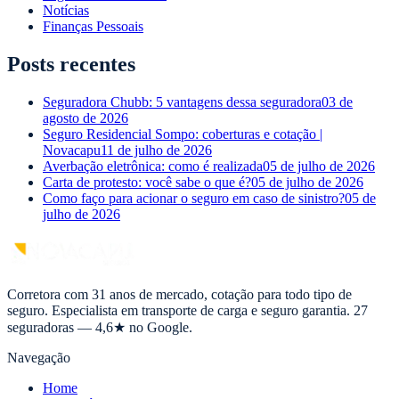
Notícias
Finanças Pessoais
Posts recentes
Seguradora Chubb: 5 vantagens dessa seguradora
03 de
agosto de 2026
Seguro Residencial Sompo: coberturas e cotação |
Novacapu
11 de julho de 2026
Averbação eletrônica: como é realizada
05 de julho de 2026
Carta de protesto: você sabe o que é?
05 de julho de 2026
Como faço para acionar o seguro em caso de sinistro?
05 de
julho de 2026
Corretora com 31 anos de mercado, cotação para todo tipo de
seguro. Especialista em transporte de carga e seguro garantia. 27
seguradoras — 4,6★ no Google.
Navegação
Home