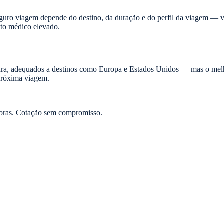
guro viagem depende do destino, da duração e do perfil da viagem — 
sto médico elevado.
ura, adequados a destinos como Europa e Estados Unidos — mas o melh
próxima viagem.
oras. Cotação sem compromisso.