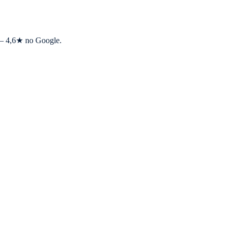
s — 4,6★ no Google.