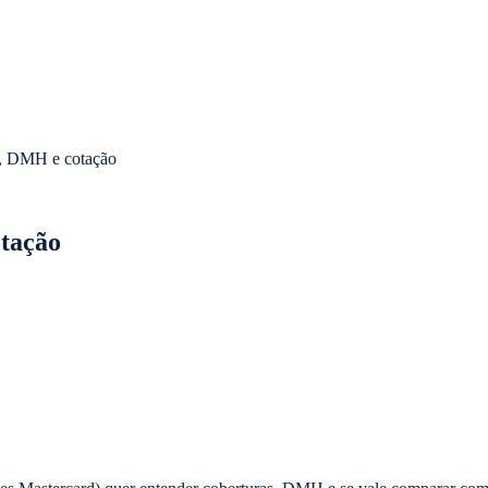
s, DMH e cotação
tação