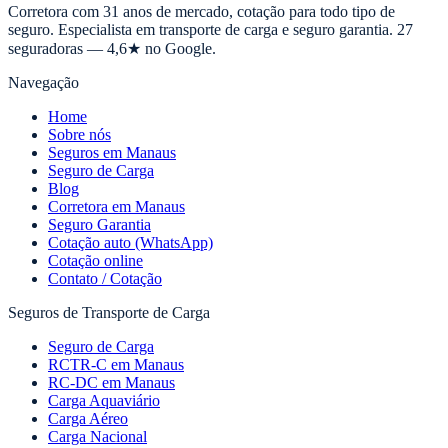
Corretora com 31 anos de mercado, cotação para todo tipo de
seguro. Especialista em transporte de carga e seguro garantia. 27
seguradoras — 4,6★ no Google.
Navegação
Home
Sobre nós
Seguros em Manaus
Seguro de Carga
Blog
Corretora em Manaus
Seguro Garantia
Cotação auto (WhatsApp)
Cotação online
Contato / Cotação
Seguros de Transporte de Carga
Seguro de Carga
RCTR-C em Manaus
RC-DC em Manaus
Carga Aquaviário
Carga Aéreo
Carga Nacional