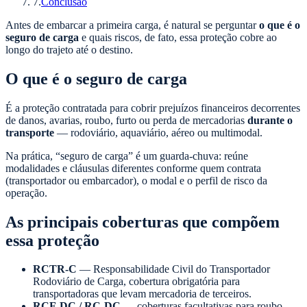
7
.
Conclusão
Antes de embarcar a primeira carga, é natural se perguntar
o que é o
seguro de carga
e quais riscos, de fato, essa proteção cobre ao
longo do trajeto até o destino.
O que é o seguro de carga
É a proteção contratada para cobrir prejuízos financeiros decorrentes
de danos, avarias, roubo, furto ou perda de mercadorias
durante o
transporte
— rodoviário, aquaviário, aéreo ou multimodal.
Na prática, “seguro de carga” é um guarda-chuva: reúne
modalidades e cláusulas diferentes conforme quem contrata
(transportador ou embarcador), o modal e o perfil de risco da
operação.
As principais coberturas que compõem
essa proteção
RCTR-C
— Responsabilidade Civil do Transportador
Rodoviário de Carga, cobertura obrigatória para
transportadoras que levam mercadoria de terceiros.
RCF-DC / RC-DC
— coberturas facultativas para roubo,