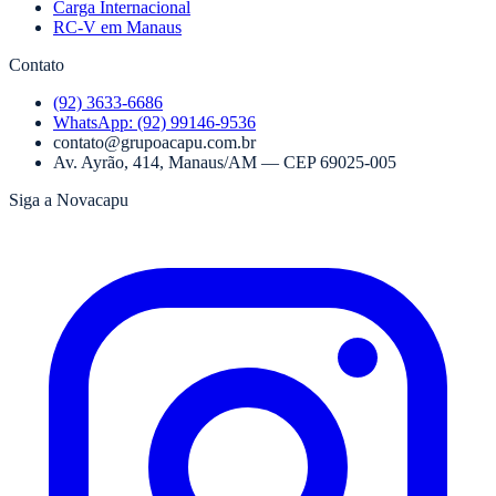
Carga Internacional
RC-V em Manaus
Contato
(92) 3633-6686
WhatsApp:
(92) 99146-9536
contato@grupoacapu.com.br
Av. Ayrão, 414
,
Manaus
/
AM
— CEP
69025-005
Siga a Novacapu