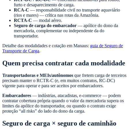
furto e desaparecimento de carga.
RCA-C
— responsabilidade civil no transporte aquaviário
(rios e mares) — crítica nas rotas da Amazônia.
RCTA-C
— modal aéreo.
Seguro de carga do embarcador
— apólice do dono da
mercadoria, complementar ou independente da do
transportador.
Detalhe das modalidades e cotação em Manaus:
guia de Seguro de
Transporte de Carga
.
Quem precisa contratar cada modalidade
Transportadoras e MEIs/autônomos
que fretem carga de terceiros
precisam manter o RCTR-C (e, em muitos contratos, RC-DC)
vigente para operar e para ser aceitos por embarcadores.
Embarcadores
— indústrias, atacadistas, e-commerce — podem
contratar cobertura própria quando o valor da mercadoria supera os
limites da apólice do transportador, ou quando o contrato exige
proteção “all risks” do lado do dono da carga.
Seguro de carga × seguro de caminhão