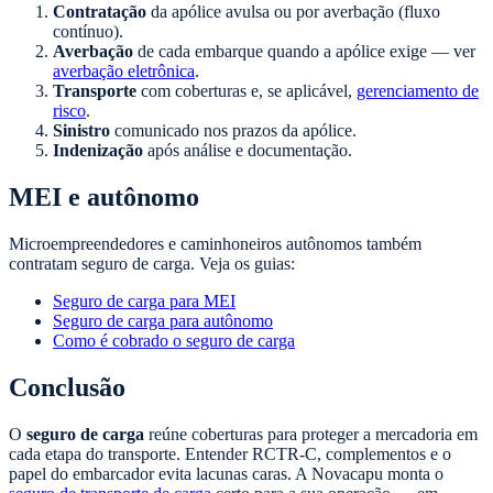
Contratação
da apólice avulsa ou por averbação (fluxo
contínuo).
Averbação
de cada embarque quando a apólice exige — ver
averbação eletrônica
.
Transporte
com coberturas e, se aplicável,
gerenciamento de
risco
.
Sinistro
comunicado nos prazos da apólice.
Indenização
após análise e documentação.
MEI e autônomo
Microempreendedores e caminhoneiros autônomos também
contratam seguro de carga. Veja os guias:
Seguro de carga para MEI
Seguro de carga para autônomo
Como é cobrado o seguro de carga
Conclusão
O
seguro de carga
reúne coberturas para proteger a mercadoria em
cada etapa do transporte. Entender RCTR-C, complementos e o
papel do embarcador evita lacunas caras. A Novacapu monta o