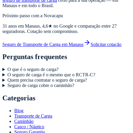
seguro de transporte de carga
certo para a sua operação — em
Manaus e em todo o Brasil.
Próximo passo com a Novacapu
31
anos em Manaus,
4,6
★ no Google e comparação entre 27
seguradoras. Cotação sem compromisso.
Seguro de Transporte de Carga em Manaus
Solicitar cotação
Perguntas frequentes
O que é o seguro de carga?
O seguro de carga é o mesmo que o RCTR-C?
Quem precisa contratar o seguro de carga?
Seguro de carga cobre o caminhão?
Categorias
Blog
Transporte de Carga
Caminhão
Casco / Náutico
Seguro Garantia