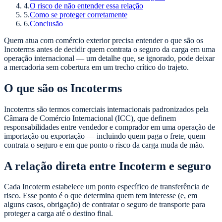
4
.
O risco de não entender essa relação
5
.
Como se proteger corretamente
6
.
Conclusão
Quem atua com comércio exterior precisa entender o que são os
Incoterms antes de decidir quem contrata o seguro da carga em uma
operação internacional — um detalhe que, se ignorado, pode deixar
a mercadoria sem cobertura em um trecho crítico do trajeto.
O que são os Incoterms
Incoterms são termos comerciais internacionais padronizados pela
Câmara de Comércio Internacional (ICC), que definem
responsabilidades entre vendedor e comprador em uma operação de
importação ou exportação — incluindo quem paga o frete, quem
contrata o seguro e em que ponto o risco da carga muda de mão.
A relação direta entre Incoterm e seguro
Cada Incoterm estabelece um ponto específico de transferência de
risco. Esse ponto é o que determina quem tem interesse (e, em
alguns casos, obrigação) de contratar o seguro de transporte para
proteger a carga até o destino final.