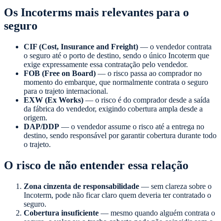
Os Incoterms mais relevantes para o
seguro
CIF (Cost, Insurance and Freight)
— o vendedor contrata
o seguro até o porto de destino, sendo o único Incoterm que
exige expressamente essa contratação pelo vendedor.
FOB (Free on Board)
— o risco passa ao comprador no
momento do embarque, que normalmente contrata o seguro
para o trajeto internacional.
EXW (Ex Works)
— o risco é do comprador desde a saída
da fábrica do vendedor, exigindo cobertura ampla desde a
origem.
DAP/DDP
— o vendedor assume o risco até a entrega no
destino, sendo responsável por garantir cobertura durante todo
o trajeto.
O risco de não entender essa relação
Zona cinzenta de responsabilidade
— sem clareza sobre o
Incoterm, pode não ficar claro quem deveria ter contratado o
seguro.
Cobertura insuficiente
— mesmo quando alguém contrata o