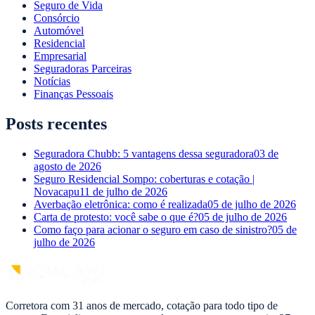
Seguro de Vida
Consórcio
Automóvel
Residencial
Empresarial
Seguradoras Parceiras
Notícias
Finanças Pessoais
Posts recentes
Seguradora Chubb: 5 vantagens dessa seguradora
03 de
agosto de 2026
Seguro Residencial Sompo: coberturas e cotação |
Novacapu
11 de julho de 2026
Averbação eletrônica: como é realizada
05 de julho de 2026
Carta de protesto: você sabe o que é?
05 de julho de 2026
Como faço para acionar o seguro em caso de sinistro?
05 de
julho de 2026
Corretora com 31 anos de mercado, cotação para todo tipo de