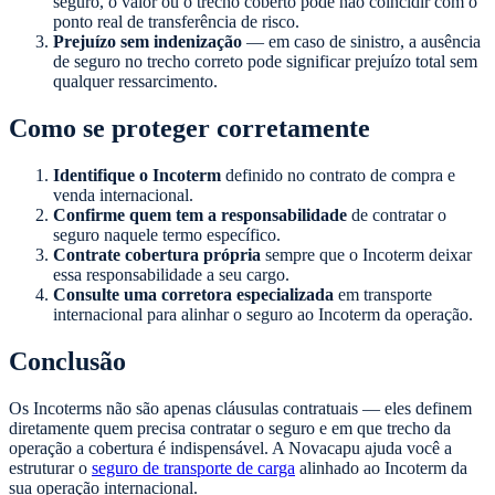
seguro, o valor ou o trecho coberto pode não coincidir com o
ponto real de transferência de risco.
Prejuízo sem indenização
— em caso de sinistro, a ausência
de seguro no trecho correto pode significar prejuízo total sem
qualquer ressarcimento.
Como se proteger corretamente
Identifique o Incoterm
definido no contrato de compra e
venda internacional.
Confirme quem tem a responsabilidade
de contratar o
seguro naquele termo específico.
Contrate cobertura própria
sempre que o Incoterm deixar
essa responsabilidade a seu cargo.
Consulte uma corretora especializada
em transporte
internacional para alinhar o seguro ao Incoterm da operação.
Conclusão
Os Incoterms não são apenas cláusulas contratuais — eles definem
diretamente quem precisa contratar o seguro e em que trecho da
operação a cobertura é indispensável. A Novacapu ajuda você a
estruturar o
seguro de transporte de carga
alinhado ao Incoterm da
sua operação internacional.