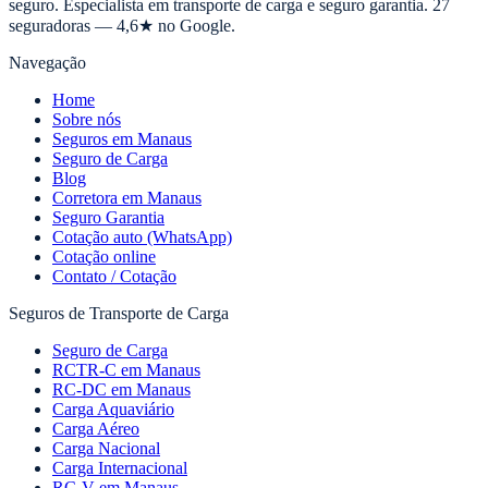
seguro. Especialista em transporte de carga e seguro garantia. 27
seguradoras — 4,6★ no Google.
Navegação
Home
Sobre nós
Seguros em Manaus
Seguro de Carga
Blog
Corretora em Manaus
Seguro Garantia
Cotação auto (WhatsApp)
Cotação online
Contato / Cotação
Seguros de Transporte de Carga
Seguro de Carga
RCTR-C em Manaus
RC-DC em Manaus
Carga Aquaviário
Carga Aéreo
Carga Nacional
Carga Internacional
RC-V em Manaus