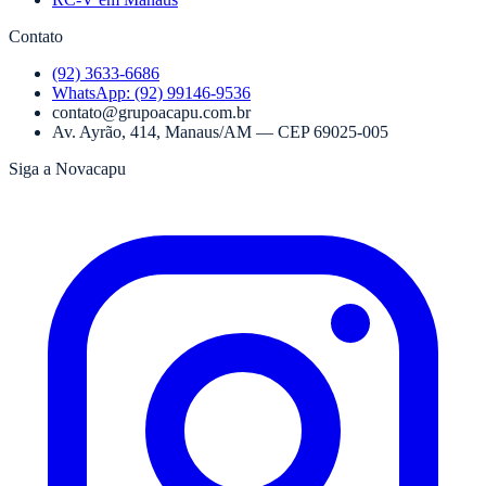
Contato
(92) 3633-6686
WhatsApp:
(92) 99146-9536
contato@grupoacapu.com.br
Av. Ayrão, 414
,
Manaus
/
AM
— CEP
69025-005
Siga a Novacapu