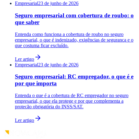
Empresarial
23 de junho de 2026
Seguro empresarial com cobertura de roubo: o
que saber
Entenda como funciona a cobertura de roubo no seguro
empresarial, o que é indenizado, exigências de segurança e o
que costuma ficar excluído.
Ler artigo
Empresarial
23 de junho de 2026
Seguro empresarial: RC empregador, o que é e
por que importa
Entenda o que é a cobertura de RC empregador no seguro
empresarial, o que ela protege e por que complementa a
proteção obrigatória do INSS/SAT.
Ler artigo