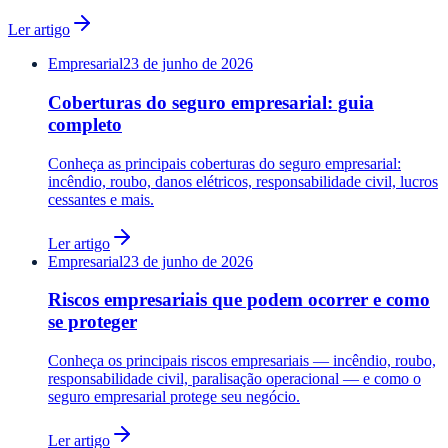
Ler artigo
Empresarial
23 de junho de 2026
Coberturas do seguro empresarial: guia
completo
Conheça as principais coberturas do seguro empresarial:
incêndio, roubo, danos elétricos, responsabilidade civil, lucros
cessantes e mais.
Ler artigo
Empresarial
23 de junho de 2026
Riscos empresariais que podem ocorrer e como
se proteger
Conheça os principais riscos empresariais — incêndio, roubo,
responsabilidade civil, paralisação operacional — e como o
seguro empresarial protege seu negócio.
Ler artigo