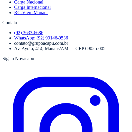
Carga Nacional
Carga Internacional
RC-V em Manaus
Contato
(92) 3633-6686
WhatsApp:
(92) 99146-9536
contato@grupoacapu.com.br
Av. Ayrão, 414
,
Manaus
/
AM
— CEP
69025-005
Siga a Novacapu