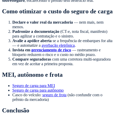
sobresseguro
, encarecendo o prêmio sem benefício real.
Como otimizar o custo do seguro de carga
Declare o valor real da mercadoria
— nem mais, nem
menos.
Padronize a documentação
(CT-e, nota fiscal, manifesto)
para agilizar a contratação e o sinistro.
Avalie a apólice aberta
se a frequência de embarques for alta
— e automatize a
averbação eletrônica
.
Invista em
gerenciamento de risco
— rastreamento e
bloqueio reduzem o risco e o custo no médio prazo.
Compare seguradoras
com uma corretora multi-seguradora
em vez de aceitar a primeira proposta.
MEI, autônomo e frota
Seguro de carga para MEI
Seguro de carga para autônomo
Casco do veículo:
seguro de frota
(não confundir com o
prêmio da mercadoria)
Conclusão