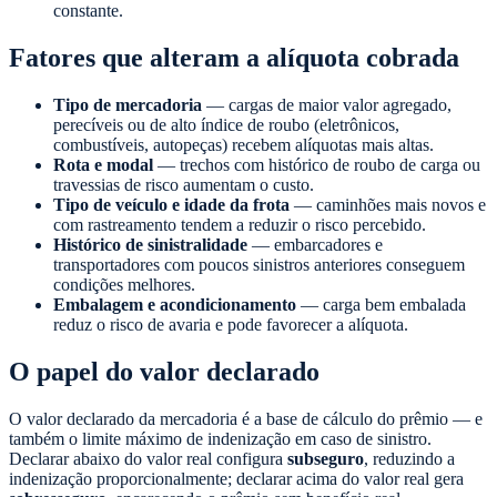
constante.
Fatores que alteram a alíquota cobrada
Tipo de mercadoria
— cargas de maior valor agregado,
perecíveis ou de alto índice de roubo (eletrônicos,
combustíveis, autopeças) recebem alíquotas mais altas.
Rota e modal
— trechos com histórico de roubo de carga ou
travessias de risco aumentam o custo.
Tipo de veículo e idade da frota
— caminhões mais novos e
com rastreamento tendem a reduzir o risco percebido.
Histórico de sinistralidade
— embarcadores e
transportadores com poucos sinistros anteriores conseguem
condições melhores.
Embalagem e acondicionamento
— carga bem embalada
reduz o risco de avaria e pode favorecer a alíquota.
O papel do valor declarado
O valor declarado da mercadoria é a base de cálculo do prêmio — e
também o limite máximo de indenização em caso de sinistro.
Declarar abaixo do valor real configura
subseguro
, reduzindo a
indenização proporcionalmente; declarar acima do valor real gera