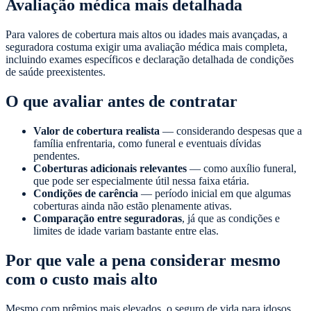
Avaliação médica mais detalhada
Para valores de cobertura mais altos ou idades mais avançadas, a
seguradora costuma exigir uma avaliação médica mais completa,
incluindo exames específicos e declaração detalhada de condições
de saúde preexistentes.
O que avaliar antes de contratar
Valor de cobertura realista
— considerando despesas que a
família enfrentaria, como funeral e eventuais dívidas
pendentes.
Coberturas adicionais relevantes
— como auxílio funeral,
que pode ser especialmente útil nessa faixa etária.
Condições de carência
— período inicial em que algumas
coberturas ainda não estão plenamente ativas.
Comparação entre seguradoras
, já que as condições e
limites de idade variam bastante entre elas.
Por que vale a pena considerar mesmo
com o custo mais alto
Mesmo com prêmios mais elevados, o seguro de vida para idosos