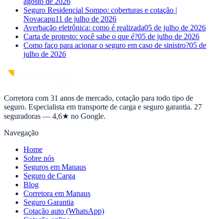
agosto de 2026
Seguro Residencial Sompo: coberturas e cotação |
Novacapu
11 de julho de 2026
Averbação eletrônica: como é realizada
05 de julho de 2026
Carta de protesto: você sabe o que é?
05 de julho de 2026
Como faço para acionar o seguro em caso de sinistro?
05 de
julho de 2026
Corretora com 31 anos de mercado, cotação para todo tipo de
seguro. Especialista em transporte de carga e seguro garantia. 27
seguradoras — 4,6★ no Google.
Navegação
Home
Sobre nós
Seguros em Manaus
Seguro de Carga
Blog
Corretora em Manaus
Seguro Garantia
Cotação auto (WhatsApp)