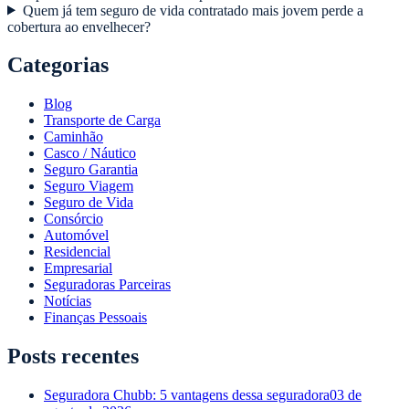
Quem já tem seguro de vida contratado mais jovem perde a
cobertura ao envelhecer?
Categorias
Blog
Transporte de Carga
Caminhão
Casco / Náutico
Seguro Garantia
Seguro Viagem
Seguro de Vida
Consórcio
Automóvel
Residencial
Empresarial
Seguradoras Parceiras
Notícias
Finanças Pessoais
Posts recentes
Seguradora Chubb: 5 vantagens dessa seguradora
03 de