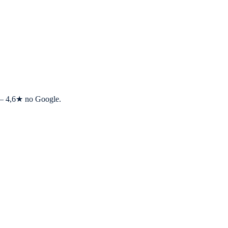
s — 4,6★ no Google.