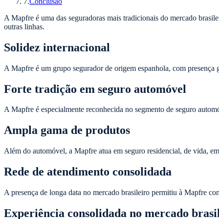
7
.
Conclusão
A Mapfre é uma das seguradoras mais tradicionais do mercado brasile
outras linhas.
Solidez internacional
A Mapfre é um grupo segurador de origem espanhola, com presença glo
Forte tradição em seguro automóvel
A Mapfre é especialmente reconhecida no segmento de seguro automóve
Ampla gama de produtos
Além do automóvel, a Mapfre atua em seguro residencial, de vida, empr
Rede de atendimento consolidada
A presença de longa data no mercado brasileiro permitiu à Mapfre con
Experiência consolidada no mercado brasi