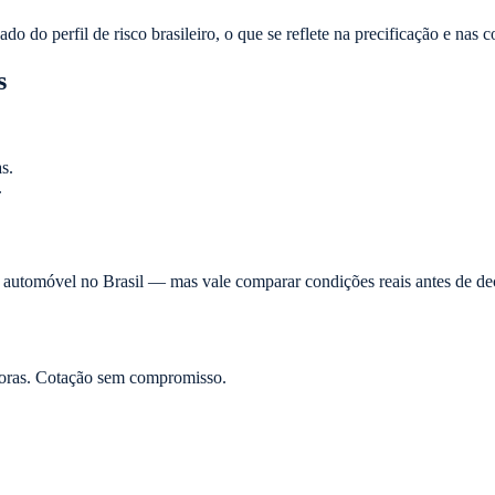
do perfil de risco brasileiro, o que se reflete na precificação e nas c
s
s.
.
o automóvel no Brasil — mas vale comparar condições reais antes de d
oras. Cotação sem compromisso.