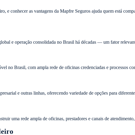
iro, e conhecer as vantagens da Mapfre Seguros ajuda quem está compa
bal e operação consolidada no Brasil há décadas — um fator relevante 
l no Brasil, com ampla rede de oficinas credenciadas e processos cons
esarial e outras linhas, oferecendo variedade de opções para diferentes 
struir uma rede ampla de oficinas, prestadores e canais de atendimento,
leiro