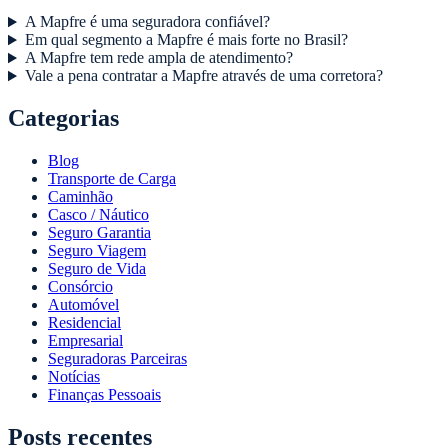
A Mapfre é uma seguradora confiável?
Em qual segmento a Mapfre é mais forte no Brasil?
A Mapfre tem rede ampla de atendimento?
Vale a pena contratar a Mapfre através de uma corretora?
Categorias
Blog
Transporte de Carga
Caminhão
Casco / Náutico
Seguro Garantia
Seguro Viagem
Seguro de Vida
Consórcio
Automóvel
Residencial
Empresarial
Seguradoras Parceiras
Notícias
Finanças Pessoais
Posts recentes