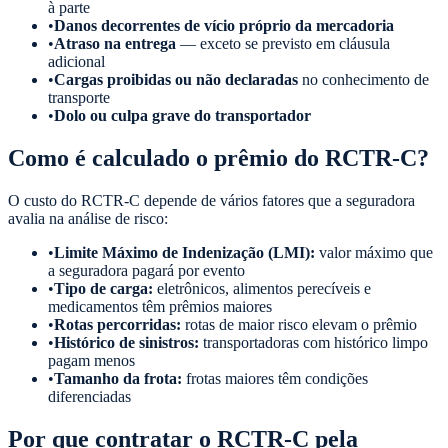
à parte
•
Danos decorrentes de vício próprio da mercadoria
•
Atraso na entrega
— exceto se previsto em cláusula
adicional
•
Cargas proibidas ou não declaradas
no conhecimento de
transporte
•
Dolo ou culpa grave do transportador
Como é calculado o prêmio do RCTR-C?
O custo do RCTR-C depende de vários fatores que a seguradora
avalia na análise de risco:
•
Limite Máximo de Indenização (LMI):
valor máximo que
a seguradora pagará por evento
•
Tipo de carga:
eletrônicos, alimentos perecíveis e
medicamentos têm prêmios maiores
•
Rotas percorridas:
rotas de maior risco elevam o prêmio
•
Histórico de sinistros:
transportadoras com histórico limpo
pagam menos
•
Tamanho da frota:
frotas maiores têm condições
diferenciadas
Por que contratar o RCTR-C pela