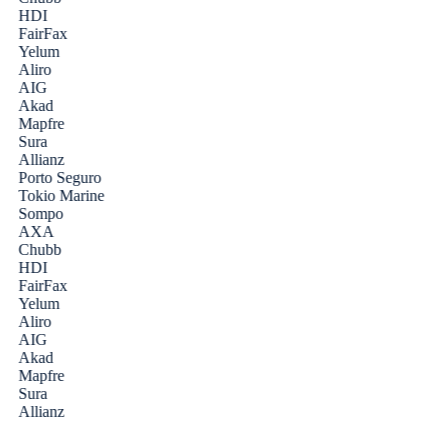
HDI
FairFax
Yelum
Aliro
AIG
Akad
Mapfre
Sura
Allianz
Porto Seguro
Tokio Marine
Sompo
AXA
Chubb
HDI
FairFax
Yelum
Aliro
AIG
Akad
Mapfre
Sura
Allianz