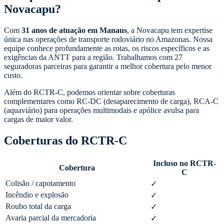
Novacapu?
Com
31 anos de atuação em Manaus
, a Novacapu tem expertise
única nas operações de transporte rodoviário no Amazonas. Nossa
equipe conhece profundamente as rotas, os riscos específicos e as
exigências da ANTT para a região. Trabalhamos com 27
seguradoras parceiras para garantir a melhor cobertura pelo menor
custo.
Além do RCTR-C, podemos orientar sobre coberturas
complementares como RC-DC (desaparecimento de carga), RCA-C
(aquaviário) para operações multimodais e apólice avulsa para
cargas de maior valor.
Coberturas do RCTR-C
Incluso no RCTR-
Cobertura
C
Colisão / capotamento
✓
Incêndio e explosão
✓
Roubo total da carga
✓
Avaria parcial da mercadoria
✓