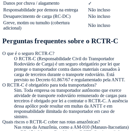
Danos por chuva / alagamento
✓
Responsabilidade por demora na entrega
Não incluso
Desaparecimento de carga (RC-DC)
Não incluso
Greve, motim ou tumulto (cobertura
Não incluso
adicional)
Perguntas frequentes sobre o RCTR-C
O que é o seguro RCTR-C?
O RCTR-C (Responsabilidade Civil do Transportador
Rodoviário de Carga) é um seguro obrigatório por lei que
protege o transportador contra danos materiais causados à
carga de terceiros durante o transporte rodoviário. Está
previsto no Decreto 61.867/67 e regulamentado pela ANTT.
O RCTR-C é obrigatório para toda transportadora?
Sim. Toda empresa ou transportador autônomo que exerce
atividade de transporte rodoviário remunerado de cargas para
terceiros é obrigado por lei a contratar o RCTR-C. A ausência
dessa apólice pode resultar em multas da ANTT e em
responsabilidade ilimitada do transportador em caso de
sinistro.
Quais riscos o RCTR-C cobre nas rotas amazônicas?
Nas rotas da Amazônia, como a AM-010 (Manaus-Itacoatiara)