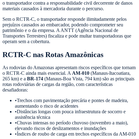
o transportador contra a responsabilidade civil decorrente de danos
materiais causados à mercadoria durante o percurso.
Sem o RCTR-C, o transportador responde ilimitadamente pelos
prejuízos causados ao embarcador, podendo comprometer seu
patrimônio e o da empresa. A ANTT (Agência Nacional de
Transportes Terrestres) fiscaliza e pode multar transportadoras que
operam sem a cobertura.
RCTR-C nas Rotas Amazônicas
As rodovias do Amazonas apresentam riscos específicos que tornam
o RCTR-C ainda mais essencial. A
AM-010
(Manaus-Itacoatiara,
265 km) e a
BR-174
(Manaus-Boa Vista, 794 km) são as principais
rotas rodoviárias de cargas da região, com características
desafiadoras:
•
Trechos com pavimentação precária e pontes de madeira,
aumentando o risco de acidentes
•
Distâncias longas com pouca infraestrutura de socorro e
assistência técnica
•
Chuvas intensas no período chuvoso (novembro a maio),
elevando riscos de deslizamentos e inundações
•
Índices de roubo de carga em trechos específicos da AM-010