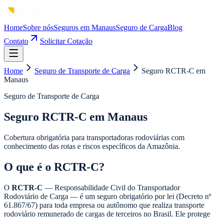
Home
Sobre nós
Seguros em Manaus
Seguro de Carga
Blog
Contato
Solicitar Cotação
Home
Seguro de Transporte de Carga
Seguro RCTR-C em
Manaus
Seguro de Transporte de Carga
Seguro RCTR-C em Manaus
Cobertura obrigatória para transportadoras rodoviárias com
conhecimento das rotas e riscos específicos da Amazônia.
O que é o RCTR-C?
O
RCTR-C
— Responsabilidade Civil do Transportador
Rodoviário de Carga — é um seguro obrigatório por lei (Decreto nº
61.867/67) para toda empresa ou autônomo que realiza transporte
rodoviário remunerado de cargas de terceiros no Brasil. Ele protege