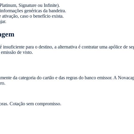
Platinum, Signature ou Infinite).
informações genéricas da bandeira.
ativação, caso o benefício exista.
jar.
iagem
 é insuficiente para o destino, a alternativa é contratar uma apólice d
emissão de visto.
ente da categoria do cartão e das regras do banco emissor. A Novacap
ro.
oras. Cotação sem compromisso.