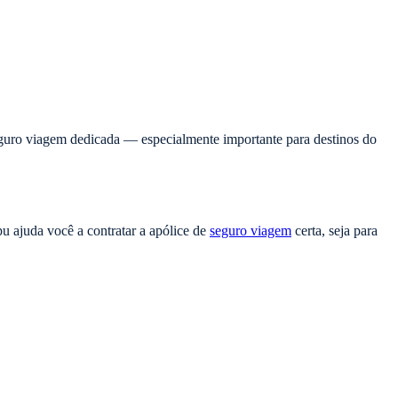
e seguro viagem dedicada — especialmente importante para destinos do
u ajuda você a contratar a apólice de
seguro viagem
certa, seja para