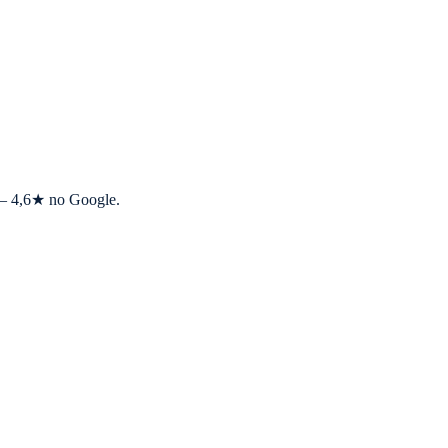
s — 4,6★ no Google.