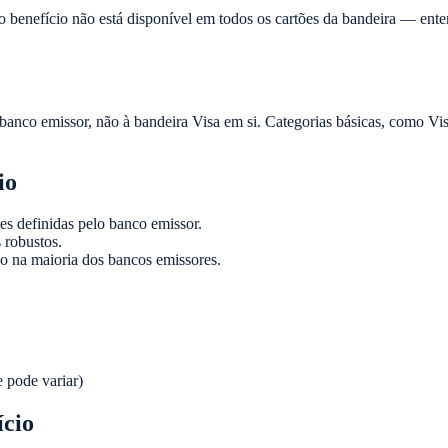
benefício não está disponível em todos os cartões da bandeira — enten
banco emissor, não à bandeira Visa em si. Categorias básicas, como Vis
io
s definidas pelo banco emissor.
 robustos.
o na maioria dos bancos emissores.
e pode variar)
ício