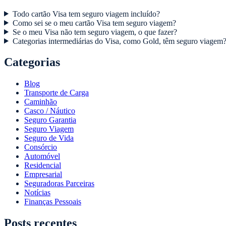
Todo cartão Visa tem seguro viagem incluído?
Como sei se o meu cartão Visa tem seguro viagem?
Se o meu Visa não tem seguro viagem, o que fazer?
Categorias intermediárias do Visa, como Gold, têm seguro viagem
Categorias
Blog
Transporte de Carga
Caminhão
Casco / Náutico
Seguro Garantia
Seguro Viagem
Seguro de Vida
Consórcio
Automóvel
Residencial
Empresarial
Seguradoras Parceiras
Notícias
Finanças Pessoais
Posts recentes