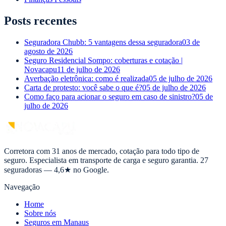
Posts recentes
Seguradora Chubb: 5 vantagens dessa seguradora
03 de
agosto de 2026
Seguro Residencial Sompo: coberturas e cotação |
Novacapu
11 de julho de 2026
Averbação eletrônica: como é realizada
05 de julho de 2026
Carta de protesto: você sabe o que é?
05 de julho de 2026
Como faço para acionar o seguro em caso de sinistro?
05 de
julho de 2026
Corretora com 31 anos de mercado, cotação para todo tipo de
seguro. Especialista em transporte de carga e seguro garantia. 27
seguradoras — 4,6★ no Google.
Navegação
Home
Sobre nós
Seguros em Manaus