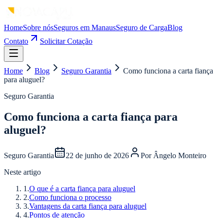
Home
Sobre nós
Seguros em Manaus
Seguro de Carga
Blog
Contato
Solicitar Cotação
Home
Blog
Seguro Garantia
Como funciona a carta fiança
para aluguel?
Seguro Garantia
Como funciona a carta fiança para
aluguel?
Seguro Garantia
22 de junho de 2026
Por
Ângelo Monteiro
Neste artigo
1
.
O que é a carta fiança para aluguel
2
.
Como funciona o processo
3
.
Vantagens da carta fiança para aluguel
4
.
Pontos de atenção