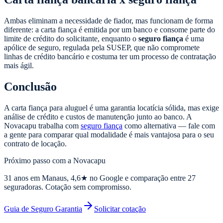
Ambas eliminam a necessidade de fiador, mas funcionam de forma
diferente: a carta fiança é emitida por um banco e consome parte do
limite de crédito do solicitante, enquanto o
seguro fiança
é uma
apólice de seguro, regulada pela SUSEP, que não compromete
linhas de crédito bancário e costuma ter um processo de contratação
mais ágil.
Conclusão
A carta fiança para aluguel é uma garantia locatícia sólida, mas exige
análise de crédito e custos de manutenção junto ao banco. A
Novacapu trabalha com
seguro fiança
como alternativa — fale com
a gente para comparar qual modalidade é mais vantajosa para o seu
contrato de locação.
Próximo passo com a Novacapu
31
anos em Manaus,
4,6
★ no Google e comparação entre 27
seguradoras. Cotação sem compromisso.
Guia de Seguro Garantia
Solicitar cotação