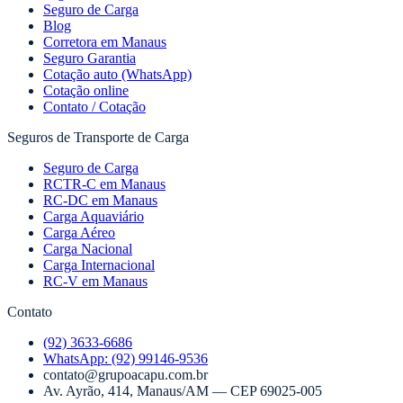
Seguro de Carga
Blog
Corretora em Manaus
Seguro Garantia
Cotação auto (WhatsApp)
Cotação online
Contato / Cotação
Seguros de Transporte de Carga
Seguro de Carga
RCTR-C em Manaus
RC-DC em Manaus
Carga Aquaviário
Carga Aéreo
Carga Nacional
Carga Internacional
RC-V em Manaus
Contato
(92) 3633-6686
WhatsApp:
(92) 99146-9536
contato@grupoacapu.com.br
Av. Ayrão, 414
,
Manaus
/
AM
— CEP
69025-005