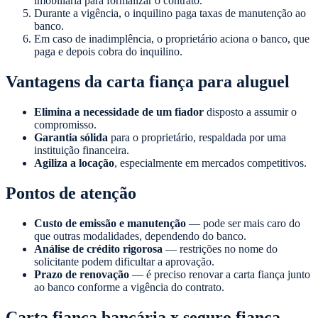
imobiliária para formalizar o contrato.
Durante a vigência, o inquilino paga taxas de manutenção ao
banco.
Em caso de inadimplência, o proprietário aciona o banco, que
paga e depois cobra do inquilino.
Vantagens da carta fiança para aluguel
Elimina a necessidade de um fiador
disposto a assumir o
compromisso.
Garantia sólida
para o proprietário, respaldada por uma
instituição financeira.
Agiliza a locação
, especialmente em mercados competitivos.
Pontos de atenção
Custo de emissão e manutenção
— pode ser mais caro do
que outras modalidades, dependendo do banco.
Análise de crédito rigorosa
— restrições no nome do
solicitante podem dificultar a aprovação.
Prazo de renovação
— é preciso renovar a carta fiança junto
ao banco conforme a vigência do contrato.
Carta fiança bancária x seguro fiança