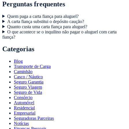
Perguntas frequentes
Quem paga a carta fiança para aluguel?
A carta fiança substitui o depósito caução?
Quanto custa uma carta fiança para aluguel?
O que acontece se o inquilino não pagar o aluguel com carta
fiança?
Categorias
Blog
Transporte de Carga
Caminhão
Casco / Náutico
Seguro Garantia
Seguro Viagem
Seguro de Vida
Consórcio
Automóvel
Residencial
Empresarial
Seguradoras Parceiras
Notícias
Finanças Pessoais