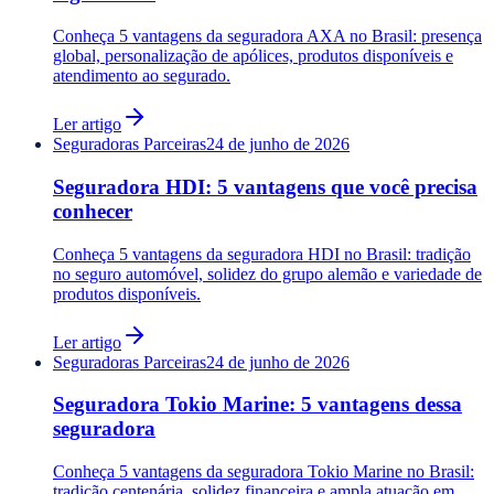
Conheça 5 vantagens da seguradora AXA no Brasil: presença
global, personalização de apólices, produtos disponíveis e
atendimento ao segurado.
Ler artigo
Seguradoras Parceiras
24 de junho de 2026
Seguradora HDI: 5 vantagens que você precisa
conhecer
Conheça 5 vantagens da seguradora HDI no Brasil: tradição
no seguro automóvel, solidez do grupo alemão e variedade de
produtos disponíveis.
Ler artigo
Seguradoras Parceiras
24 de junho de 2026
Seguradora Tokio Marine: 5 vantagens dessa
seguradora
Conheça 5 vantagens da seguradora Tokio Marine no Brasil:
tradição centenária, solidez financeira e ampla atuação em