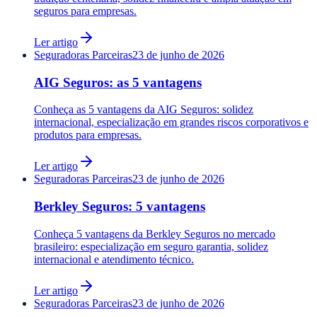
seguros para empresas.
Ler artigo
Seguradoras Parceiras
23 de junho de 2026
AIG Seguros: as 5 vantagens
Conheça as 5 vantagens da AIG Seguros: solidez
internacional, especialização em grandes riscos corporativos e
produtos para empresas.
Ler artigo
Seguradoras Parceiras
23 de junho de 2026
Berkley Seguros: 5 vantagens
Conheça 5 vantagens da Berkley Seguros no mercado
brasileiro: especialização em seguro garantia, solidez
internacional e atendimento técnico.
Ler artigo
Seguradoras Parceiras
23 de junho de 2026