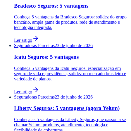
Bradesco Seguros: 5 vantagens
Conheça 5 vantagens da Bradesco Seguros: solidez do grupo
bancário, ampla gama de produtos, rede de atendimento e
tecnologia integrada.
Ler artigo
Seguradoras Parceiras
23 de junho de 2026
Icatu Seguros: 5 vantagens
Conheça 5 vantagens da Icatu Seguros: especialização em
seguro de vida e previdência, solidez no mercado brasileiro e
variedade de planos.
Ler artigo
Seguradoras Parceiras
23 de junho de 2026
Liberty Seguros: 5 vantagens (agora Yelum)
Conheça as 5 vantagens da Liberty Seguros, que passou a se
chamar Yelum: produtos, atendimento, tecnologia e
flexibilidade de coberturas.