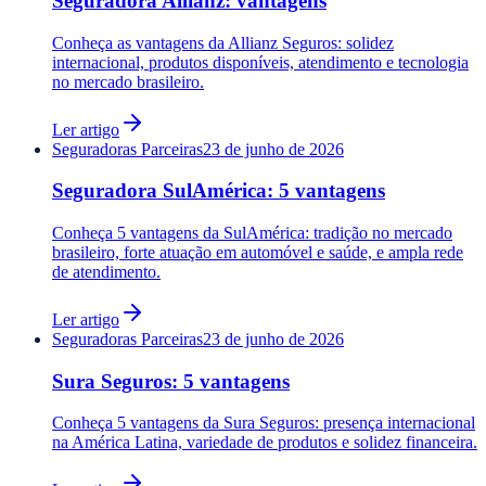
Seguradora Allianz: vantagens
Conheça as vantagens da Allianz Seguros: solidez
internacional, produtos disponíveis, atendimento e tecnologia
no mercado brasileiro.
Ler artigo
Seguradoras Parceiras
23 de junho de 2026
Seguradora SulAmérica: 5 vantagens
Conheça 5 vantagens da SulAmérica: tradição no mercado
brasileiro, forte atuação em automóvel e saúde, e ampla rede
de atendimento.
Ler artigo
Seguradoras Parceiras
23 de junho de 2026
Sura Seguros: 5 vantagens
Conheça 5 vantagens da Sura Seguros: presença internacional
na América Latina, variedade de produtos e solidez financeira.