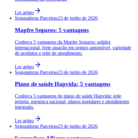
Ler artigo
Seguradoras Parceiras
23 de junho de 2026
Mapfre Seguros: 5 vantagens
Conheça 5 vantagens da Mapfre Seguros: solidez
internacional, forte atuação em seguro automóvel, variedade
de produtos e rede de atendimento.
Ler artigo
Seguradoras Parceiras
23 de junho de 2026
Plano de saúde Hapvida: 5 vantagens
Conheça 5 vantagens do plano de saúde Hapvida: rede
própria, presença nacional, planos populares e atendimento
integrado.
Ler artigo
Seguradoras Parceiras
23 de junho de 2026