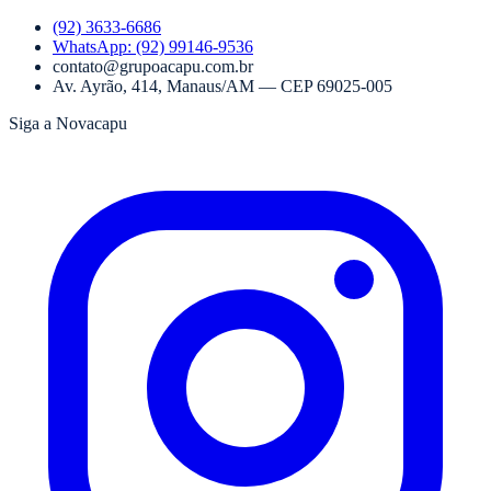
(92) 3633-6686
WhatsApp:
(92) 99146-9536
contato@grupoacapu.com.br
Av. Ayrão, 414
,
Manaus
/
AM
— CEP
69025-005
Siga a Novacapu