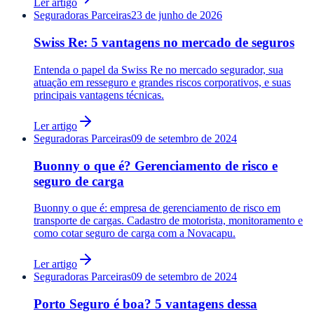
Ler artigo
Seguradoras Parceiras
23 de junho de 2026
Swiss Re: 5 vantagens no mercado de seguros
Entenda o papel da Swiss Re no mercado segurador, sua
atuação em resseguro e grandes riscos corporativos, e suas
principais vantagens técnicas.
Ler artigo
Seguradoras Parceiras
09 de setembro de 2024
Buonny o que é? Gerenciamento de risco e
seguro de carga
Buonny o que é: empresa de gerenciamento de risco em
transporte de cargas. Cadastro de motorista, monitoramento e
como cotar seguro de carga com a Novacapu.
Ler artigo
Seguradoras Parceiras
09 de setembro de 2024
Porto Seguro é boa? 5 vantagens dessa