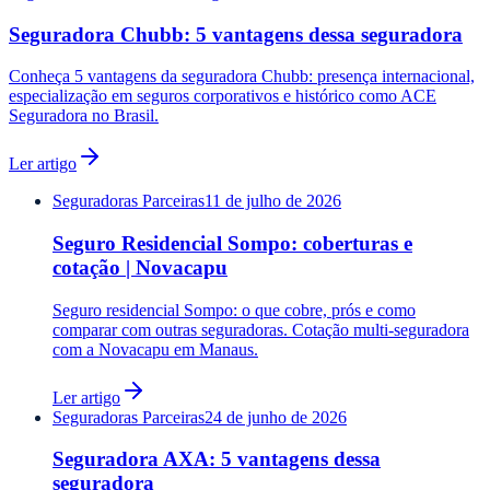
Seguradora Chubb: 5 vantagens dessa seguradora
Conheça 5 vantagens da seguradora Chubb: presença internacional,
especialização em seguros corporativos e histórico como ACE
Seguradora no Brasil.
Ler artigo
Seguradoras Parceiras
11 de julho de 2026
Seguro Residencial Sompo: coberturas e
cotação | Novacapu
Seguro residencial Sompo: o que cobre, prós e como
comparar com outras seguradoras. Cotação multi-seguradora
com a Novacapu em Manaus.
Ler artigo
Seguradoras Parceiras
24 de junho de 2026
Seguradora AXA: 5 vantagens dessa
seguradora