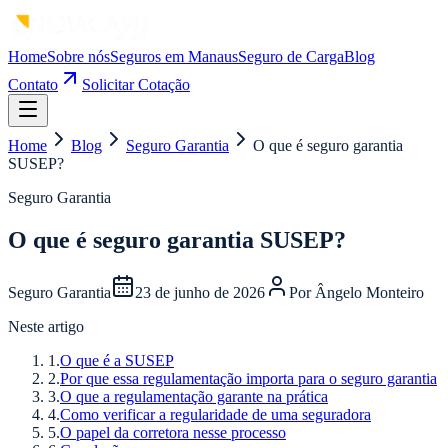
Home
Sobre nós
Seguros em Manaus
Seguro de Carga
Blog
Contato
Solicitar Cotação
Home
Blog
Seguro Garantia
O que é seguro garantia
SUSEP?
Seguro Garantia
O que é seguro garantia SUSEP?
Seguro Garantia
23 de junho de 2026
Por
Ângelo Monteiro
Neste artigo
1
.
O que é a SUSEP
2
.
Por que essa regulamentação importa para o seguro garantia
3
.
O que a regulamentação garante na prática
4
.
Como verificar a regularidade de uma seguradora
5
.
O papel da corretora nesse processo