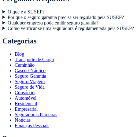
O que é a SUSEP?
Por que o seguro garantia precisa ser regulado pela SUSEP?
Qualquer empresa pode emitir seguro garantia?
Como verificar se uma seguradora é regulamentada pela SUSEP?
Categorias
Blog
Transporte de Carga
Caminhão
Casco / Náutico
Seguro Garantia
Seguro Viagem
Seguro de Vida
Consórcio
Automóvel
Residencial
Empresarial
Seguradoras Parceiras
Notícias
Finanças Pessoais