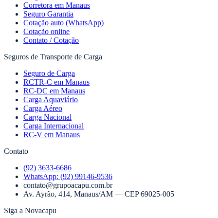
Corretora em Manaus
Seguro Garantia
Cotação auto (WhatsApp)
Cotação online
Contato / Cotação
Seguros de Transporte de Carga
Seguro de Carga
RCTR-C em Manaus
RC-DC em Manaus
Carga Aquaviário
Carga Aéreo
Carga Nacional
Carga Internacional
RC-V em Manaus
Contato
(92) 3633-6686
WhatsApp:
(92) 99146-9536
contato@grupoacapu.com.br
Av. Ayrão, 414
,
Manaus
/
AM
— CEP
69025-005
Siga a Novacapu