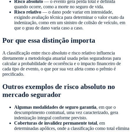
Risco absoluto
— o evento gera perda total e definida
quando ocorre, como a morte no seguro de vida.
Risco relativo
— o dano pode variar em intensidade,
exigindo avaliação técnica para determinar o valor exato da
indenização, como em um sinistro de colisão de veículo, em
que o grau de dano varia caso a caso.
Por que essa distinção importa
A classificação entre risco absoluto e risco relativo influencia
diretamente a metodologia atuarial usada pelas seguradoras para
calcular a probabilidade de ocorrência e o impacto financeiro de
cada tipo de evento, o que por sua vez afeta como o prêmio é
precificado.
Outros exemplos de risco absoluto no
mercado segurador
Algumas modalidades de seguro garantia
, em que o
descumprimento contratual, uma vez caracterizado, gera
indenização integral conforme previsto.
Coberturas de invalidez permanente total
, em
determinadas apólices, onde a classificação como total elimina