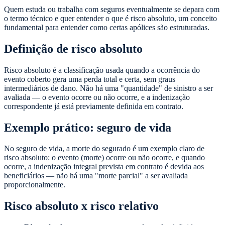
Quem estuda ou trabalha com seguros eventualmente se depara com
o termo técnico e quer entender o que é risco absoluto, um conceito
fundamental para entender como certas apólices são estruturadas.
Definição de risco absoluto
Risco absoluto é a classificação usada quando a ocorrência do
evento coberto gera uma perda total e certa, sem graus
intermediários de dano. Não há uma "quantidade" de sinistro a ser
avaliada — o evento ocorre ou não ocorre, e a indenização
correspondente já está previamente definida em contrato.
Exemplo prático: seguro de vida
No seguro de vida, a morte do segurado é um exemplo claro de
risco absoluto: o evento (morte) ocorre ou não ocorre, e quando
ocorre, a indenização integral prevista em contrato é devida aos
beneficiários — não há uma "morte parcial" a ser avaliada
proporcionalmente.
Risco absoluto x risco relativo