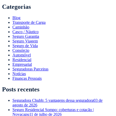
Categorias
Blog
Transporte de Carga
Caminhão
Casco / Náutico
Seguro Garantia
Seguro Viagem
Seguro de Vida
Consórcio
Automóvel
Residencial
Empresarial
Seguradoras Parceiras
Notícias
Finanças Pessoais
Posts recentes
Seguradora Chubb: 5 vantagens dessa seguradora
03 de
agosto de 2026
Seguro Residencial Sompo: coberturas e cotação |
Novacapu
11 de julho de 2026