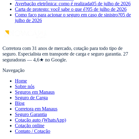
Averbação eletrônica: como é realizada
05 de julho de 2026
Carta de protesto: você sabe o que é?
05 de julho de 2026
Como faço para acionar o seguro em caso de sinistro?
05 de
julho de 2026
Corretora com 31 anos de mercado, cotação para todo tipo de
seguro. Especialista em transporte de carga e seguro garantia. 27
seguradoras — 4,6★ no Google.
Navegação
Home
Sobre nós
Seguros em Manaus
Seguro de Carga
Blog
Corretora em Manaus
Seguro Garantia
Cotação auto (WhatsApp)
Cotação online
Contato / Cotação