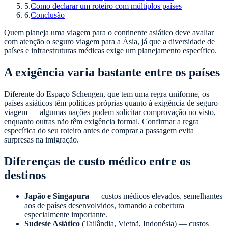
5
.
Como declarar um roteiro com múltiplos países
6
.
Conclusão
Quem planeja uma viagem para o continente asiático deve avaliar
com atenção o seguro viagem para a Ásia, já que a diversidade de
países e infraestruturas médicas exige um planejamento específico.
A exigência varia bastante entre os países
Diferente do Espaço Schengen, que tem uma regra uniforme, os
países asiáticos têm políticas próprias quanto à exigência de seguro
viagem — algumas nações podem solicitar comprovação no visto,
enquanto outras não têm exigência formal. Confirmar a regra
específica do seu roteiro antes de comprar a passagem evita
surpresas na imigração.
Diferenças de custo médico entre os
destinos
Japão e Singapura
— custos médicos elevados, semelhantes
aos de países desenvolvidos, tornando a cobertura
especialmente importante.
Sudeste Asiático
(Tailândia, Vietnã, Indonésia) — custos