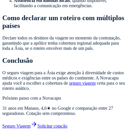
Assistência em idiomas locais
, quando disponível,
facilitando a comunicação em emergências.
Como declarar um roteiro com múltiplos
países
Declare todos os destinos da viagem no momento da contratação,
garantindo que a apólice tenha cobertura regional adequada para
toda a Ásia, se o roteiro envolver mais de um país.
Conclusão
O seguro viagem para a Ásia exige atenção à diversidade de custos
médicos e exigências entre os países do continente. A Novacapu
ajuda você a escolher a cobertura de
seguro viagem
certa para o seu
roteiro asiático.
Próximo passo com a Novacapu
31
anos em Manaus,
4,6
★ no Google e comparação entre 27
seguradoras. Cotação sem compromisso.
Seguro Viagem
Solicitar cotação