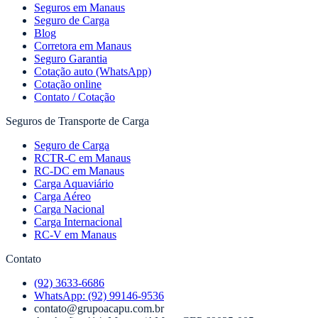
Seguros em Manaus
Seguro de Carga
Blog
Corretora em Manaus
Seguro Garantia
Cotação auto (WhatsApp)
Cotação online
Contato / Cotação
Seguros de Transporte de Carga
Seguro de Carga
RCTR-C em Manaus
RC-DC em Manaus
Carga Aquaviário
Carga Aéreo
Carga Nacional
Carga Internacional
RC-V em Manaus
Contato
(92) 3633-6686
WhatsApp:
(92) 99146-9536
contato@grupoacapu.com.br