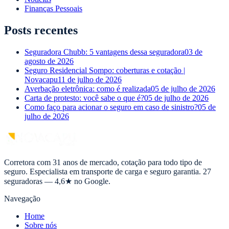
Finanças Pessoais
Posts recentes
Seguradora Chubb: 5 vantagens dessa seguradora
03 de
agosto de 2026
Seguro Residencial Sompo: coberturas e cotação |
Novacapu
11 de julho de 2026
Averbação eletrônica: como é realizada
05 de julho de 2026
Carta de protesto: você sabe o que é?
05 de julho de 2026
Como faço para acionar o seguro em caso de sinistro?
05 de
julho de 2026
Corretora com 31 anos de mercado, cotação para todo tipo de
seguro. Especialista em transporte de carga e seguro garantia. 27
seguradoras — 4,6★ no Google.
Navegação
Home
Sobre nós