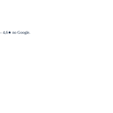
s — 4,6★ no Google.