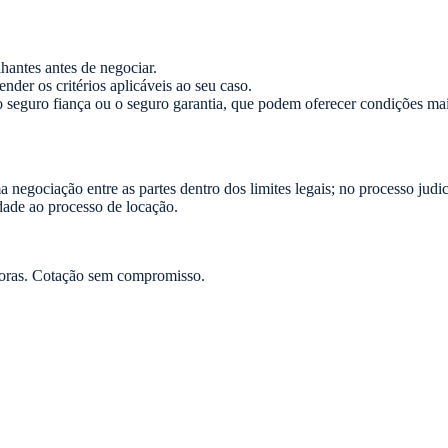
antes antes de negociar.
nder os critérios aplicáveis ao seu caso.
seguro fiança ou o seguro garantia, que podem oferecer condições mais
negociação entre as partes dentro dos limites legais; no processo judi
idade ao processo de locação.
oras. Cotação sem compromisso.