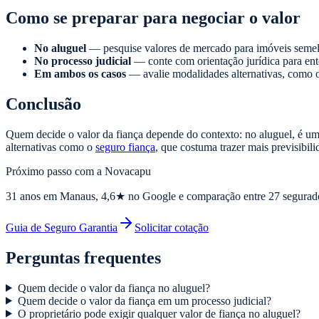
Como se preparar para negociar o valor
No aluguel
— pesquise valores de mercado para imóveis semelh
No processo judicial
— conte com orientação jurídica para ente
Em ambos os casos
— avalie modalidades alternativas, como o 
Conclusão
Quem decide o valor da fiança depende do contexto: no aluguel, é uma 
alternativas como o
seguro fiança
, que costuma trazer mais previsibil
Próximo passo com a Novacapu
31
anos em Manaus,
4,6
★ no Google e comparação entre 27 segurad
Guia de Seguro Garantia
Solicitar cotação
Perguntas frequentes
Quem decide o valor da fiança no aluguel?
Quem decide o valor da fiança em um processo judicial?
O proprietário pode exigir qualquer valor de fiança no aluguel?