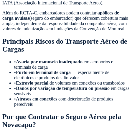
IATA (Associação Internacional de Transporte Aéreo).
Além do RCTA-C, embarcadores podem contratar
apólices de
carga avulsas
(seguro do embarcador) que oferecem cobertura mais
ampla, independente da responsabilidade da companhia aérea, com
valores de indenização sem limitações da Convenção de Montreal.
Principais Riscos do Transporte Aéreo de
Cargas
•
Avaria por manuseio inadequado
em aeroportos e
terminais de carga
•
Furto em terminal de carga
— especialmente de
eletrônicos e produtos de alto valor
•
Extravio parcial
de volumes em conexões ou transbordos
•
Danos por variação de temperatura ou pressão
em cargas
sensíveis
•
Atrasos em conexões
com deterioração de produtos
perecíveis
Por que Contratar o Seguro Aéreo pela
Novacapu?