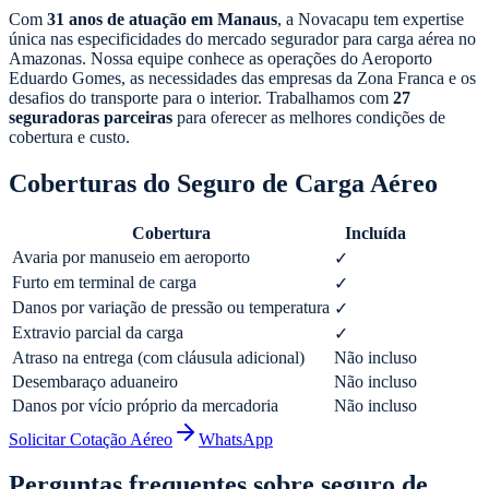
Com
31 anos de atuação em Manaus
, a Novacapu tem expertise
única nas especificidades do mercado segurador para carga aérea no
Amazonas. Nossa equipe conhece as operações do Aeroporto
Eduardo Gomes, as necessidades das empresas da Zona Franca e os
desafios do transporte para o interior. Trabalhamos com
27
seguradoras parceiras
para oferecer as melhores condições de
cobertura e custo.
Coberturas do Seguro de Carga Aéreo
Cobertura
Incluída
Avaria por manuseio em aeroporto
✓
Furto em terminal de carga
✓
Danos por variação de pressão ou temperatura
✓
Extravio parcial da carga
✓
Atraso na entrega (com cláusula adicional)
Não incluso
Desembaraço aduaneiro
Não incluso
Danos por vício próprio da mercadoria
Não incluso
Solicitar Cotação Aéreo
WhatsApp
Perguntas frequentes sobre seguro de