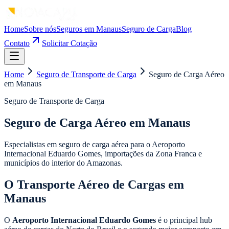
Home
Sobre nós
Seguros em Manaus
Seguro de Carga
Blog
Contato
Solicitar Cotação
Home
Seguro de Transporte de Carga
Seguro de Carga Aéreo
em Manaus
Seguro de Transporte de Carga
Seguro de Carga Aéreo em Manaus
Especialistas em seguro de carga aérea para o Aeroporto
Internacional Eduardo Gomes, importações da Zona Franca e
municípios do interior do Amazonas.
O Transporte Aéreo de Cargas em
Manaus
O
Aeroporto Internacional Eduardo Gomes
é o principal hub