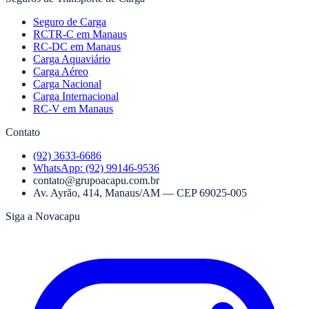
Seguro de Carga
RCTR-C em Manaus
RC-DC em Manaus
Carga Aquaviário
Carga Aéreo
Carga Nacional
Carga Internacional
RC-V em Manaus
Contato
(92) 3633-6686
WhatsApp:
(92) 99146-9536
contato@grupoacapu.com.br
Av. Ayrão, 414
,
Manaus
/
AM
— CEP
69025-005
Siga a Novacapu