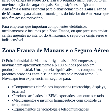
aéreo de cargas do Norte do Brasil e o segundo maior aeroporto em
movimentação de cargas do país. Sua posição estratégica na
Amazônia o torna essencial para o abastecimento da
Zona Franca
de Manaus
e para alcançar municípios do interior do Amazonas que
não têm acesso rodoviário.
Para empresas que importam componentes eletrônicos,
medicamentos e insumos pela Zona Franca, ou que precisam enviar
cargas urgentes ao interior do Amazonas, o seguro de carga aéreo é
indispensável.
Zona Franca de Manaus e o Seguro Aéreo
O Polo Industrial de Manaus abriga mais de 500 empresas que
movimentam aproximadamente R$ 100 bilhões por ano em
produção industrial. Uma parcela significativa dos componentes e
produtos acabados entra e sai de Manaus pelo modal aéreo. A
Novacapu tem experiência em seguros para:
•
Componentes eletrônicos importados (microchips, displays,
baterias)
•
Produtos acabados da ZFM exportados para outros estados
•
Medicamentos e insumos farmacêuticos com controle de
temperatura
•
Equipamentos de tecnologia e telecomunicações