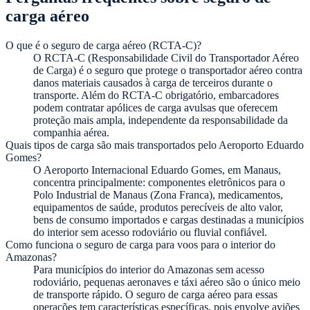
carga aéreo
O que é o seguro de carga aéreo (RCTA-C)?
O RCTA-C (Responsabilidade Civil do Transportador Aéreo
de Carga) é o seguro que protege o transportador aéreo contra
danos materiais causados à carga de terceiros durante o
transporte. Além do RCTA-C obrigatório, embarcadores
podem contratar apólices de carga avulsas que oferecem
proteção mais ampla, independente da responsabilidade da
companhia aérea.
Quais tipos de carga são mais transportados pelo Aeroporto Eduardo
Gomes?
O Aeroporto Internacional Eduardo Gomes, em Manaus,
concentra principalmente: componentes eletrônicos para o
Polo Industrial de Manaus (Zona Franca), medicamentos,
equipamentos de saúde, produtos perecíveis de alto valor,
bens de consumo importados e cargas destinadas a municípios
do interior sem acesso rodoviário ou fluvial confiável.
Como funciona o seguro de carga para voos para o interior do
Amazonas?
Para municípios do interior do Amazonas sem acesso
rodoviário, pequenas aeronaves e táxi aéreo são o único meio
de transporte rápido. O seguro de carga aéreo para essas
operações tem características específicas, pois envolve aviões