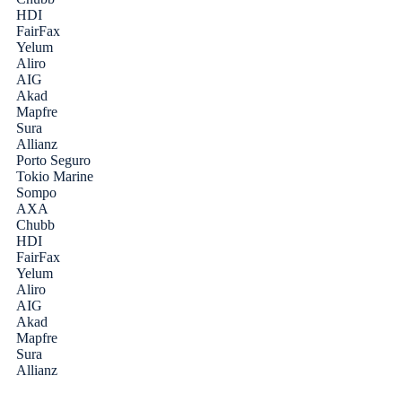
HDI
FairFax
Yelum
Aliro
AIG
Akad
Mapfre
Sura
Allianz
Porto Seguro
Tokio Marine
Sompo
AXA
Chubb
HDI
FairFax
Yelum
Aliro
AIG
Akad
Mapfre
Sura
Allianz