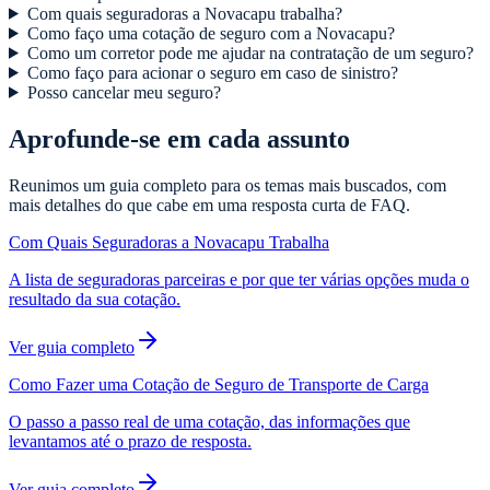
Com quais seguradoras a Novacapu trabalha?
Como faço uma cotação de seguro com a Novacapu?
Como um corretor pode me ajudar na contratação de um seguro?
Como faço para acionar o seguro em caso de sinistro?
Posso cancelar meu seguro?
Aprofunde-se em cada assunto
Reunimos um guia completo para os temas mais buscados, com
mais detalhes do que cabe em uma resposta curta de FAQ.
Com Quais Seguradoras a Novacapu Trabalha
A lista de seguradoras parceiras e por que ter várias opções muda o
resultado da sua cotação.
Ver guia completo
Como Fazer uma Cotação de Seguro de Transporte de Carga
O passo a passo real de uma cotação, das informações que
levantamos até o prazo de resposta.
Ver guia completo