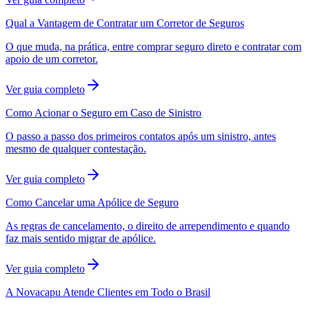
Qual a Vantagem de Contratar um Corretor de Seguros
O que muda, na prática, entre comprar seguro direto e contratar com
apoio de um corretor.
Ver guia completo
Como Acionar o Seguro em Caso de Sinistro
O passo a passo dos primeiros contatos após um sinistro, antes
mesmo de qualquer contestação.
Ver guia completo
Como Cancelar uma Apólice de Seguro
As regras de cancelamento, o direito de arrependimento e quando
faz mais sentido migrar de apólice.
Ver guia completo
A Novacapu Atende Clientes em Todo o Brasil