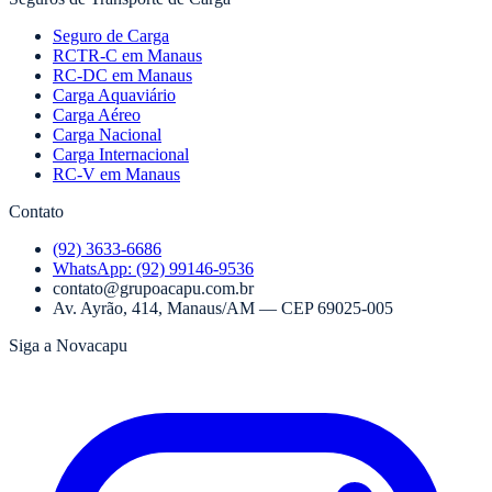
Seguro de Carga
RCTR-C em Manaus
RC-DC em Manaus
Carga Aquaviário
Carga Aéreo
Carga Nacional
Carga Internacional
RC-V em Manaus
Contato
(92) 3633-6686
WhatsApp:
(92) 99146-9536
contato@grupoacapu.com.br
Av. Ayrão, 414
,
Manaus
/
AM
— CEP
69025-005
Siga a Novacapu