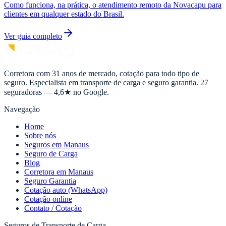
Como funciona, na prática, o atendimento remoto da Novacapu para
clientes em qualquer estado do Brasil.
Ver guia completo
Corretora com 31 anos de mercado, cotação para todo tipo de
seguro. Especialista em transporte de carga e seguro garantia. 27
seguradoras — 4,6★ no Google.
Navegação
Home
Sobre nós
Seguros em Manaus
Seguro de Carga
Blog
Corretora em Manaus
Seguro Garantia
Cotação auto (WhatsApp)
Cotação online
Contato / Cotação
Seguros de Transporte de Carga