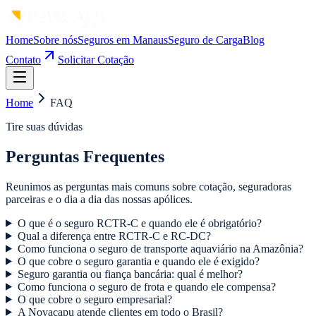
Home
Sobre nós
Seguros em Manaus
Seguro de Carga
Blog
Contato
Solicitar Cotação
Home
FAQ
Tire suas dúvidas
Perguntas Frequentes
Reunimos as perguntas mais comuns sobre cotação, seguradoras
parceiras e o dia a dia das nossas apólices.
O que é o seguro RCTR-C e quando ele é obrigatório?
Qual a diferença entre RCTR-C e RC-DC?
Como funciona o seguro de transporte aquaviário na Amazônia?
O que cobre o seguro garantia e quando ele é exigido?
Seguro garantia ou fiança bancária: qual é melhor?
Como funciona o seguro de frota e quando ele compensa?
O que cobre o seguro empresarial?
A Novacapu atende clientes em todo o Brasil?