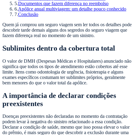
5
.
Documentos que fazem diferença no reembolso
6
.
Apólice anual multiviagem: um detalhe pouco conhecido
7
.
Conclusão
Quem já comprou um seguro viagem sem ler todos os detalhes pode
descobrir tarde demais alguns dos segredos do seguro viagem que
fazem diferença real no momento de um sinistro.
Sublimites dentro da cobertura total
O valor de DMH (Despesas Médicas e Hospitalares) anunciado não
significa que todos os tipos de atendimento estão cobertos até esse
limite. Itens como odontologia de urgência, fisioterapia e alguns
exames específicos costumam ter sublimites próprios, geralmente
bem menores do que o valor total da apólice.
A importância de declarar condições
preexistentes
Doenças preexistentes não declaradas no momento da contratação
podem levar à negativa do sinistro relacionado a essa condição.
Declarar a condição de saúde, mesmo que isso possa elevar o valor
do prêmio, é mais seguro do que descobrir a exclusão durante uma