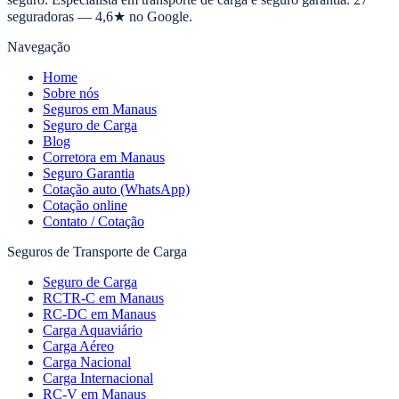
seguradoras — 4,6★ no Google.
Navegação
Home
Sobre nós
Seguros em Manaus
Seguro de Carga
Blog
Corretora em Manaus
Seguro Garantia
Cotação auto (WhatsApp)
Cotação online
Contato / Cotação
Seguros de Transporte de Carga
Seguro de Carga
RCTR-C em Manaus
RC-DC em Manaus
Carga Aquaviário
Carga Aéreo
Carga Nacional
Carga Internacional
RC-V em Manaus