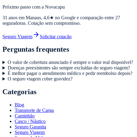
Próximo passo com a Novacapu
31
anos em Manaus,
4,6
★ no Google e comparação entre 27
seguradoras. Cotação sem compromisso.
Seguro Viagem
Solicitar cotação
Perguntas frequentes
O valor de cobertura anunciado é sempre o valor real disponível?
Doenças preexistentes são sempre excluídas do seguro viagem?
É melhor pagar o atendimento médico e pedir reembolso depois?
O seguro viagem cobre gravidez?
Categorias
Blog
Transporte de Carga
Caminhão
Casco / Náutico
Seguro Garantia
Seguro Viagem