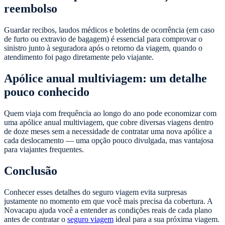
reembolso
Guardar recibos, laudos médicos e boletins de ocorrência (em caso
de furto ou extravio de bagagem) é essencial para comprovar o
sinistro junto à seguradora após o retorno da viagem, quando o
atendimento foi pago diretamente pelo viajante.
Apólice anual multiviagem: um detalhe
pouco conhecido
Quem viaja com frequência ao longo do ano pode economizar com
uma apólice anual multiviagem, que cobre diversas viagens dentro
de doze meses sem a necessidade de contratar uma nova apólice a
cada deslocamento — uma opção pouco divulgada, mas vantajosa
para viajantes frequentes.
Conclusão
Conhecer esses detalhes do seguro viagem evita surpresas
justamente no momento em que você mais precisa da cobertura. A
Novacapu ajuda você a entender as condições reais de cada plano
antes de contratar o
seguro viagem
ideal para a sua próxima viagem.