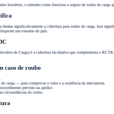
iário brasileiro, e entender como funciona o seguro de roubo de carga
ífica
limitar significativamente a cobertura para roubo de carga. Isso signi
requente nas estradas do país.
-DC
viário de Carga) é a cobertura facultativa que complementa o RCTR-C
m caso de roubo
.
 de carga — para comprovar o valor e a existência da mercadoria.
procedimento previsto na apólice.
das circunstâncias do roubo.
tura