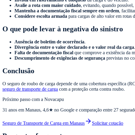
Avalie a rota com maior cuidado
, evitando, quando possível,
Mantenha a documentação fiscal sempre em ordem
, facili
Considere escolta armada
para cargas de alto valor em rotas 
O que pode levar à negativa do sinistro
Ausência de boletim de ocorrência
.
Divergência entre o valor declarado e o valor real da carga
Falta de documentação fiscal
que comprove a existência da m
Descumprimento de exigências de segurança
previstas no co
Conclusão
O seguro de roubo de carga depende de uma cobertura específica (RCF
seguro de transporte de carga
com a proteção certa contra roubo.
Próximo passo com a Novacapu
31
anos em Manaus,
4,6
★ no Google e comparação entre 27 segurad
Seguro de Transporte de Carga em Manaus
Solicitar cotação