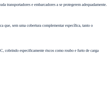
 ajuda transportadores e embarcadores a se protegerem adequadamente.
fica que, sem uma cobertura complementar específica, tanto o
, cobrindo especificamente riscos como roubo e furto de carga