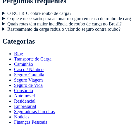
Perguntas frequentes
O RCTR-C cobre roubo de carga?
O que é necessário para acionar o seguro em caso de roubo de car
Quais rotas têm maior incidência de roubo de carga no Brasil?
Rastreamento da carga reduz o valor do seguro contra roubo?
Categorias
Blog
Transporte de Carga
Caminhão
Casco / Náutico
Seguro Garantia
Seguro Viagem
Seguro de Vida
Consórcio
Automóvel
Residencial
Empresarial
Seguradoras Parceiras
Notícias
Finanças Pessoais