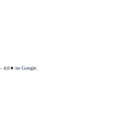
s — 4,6★ no Google.