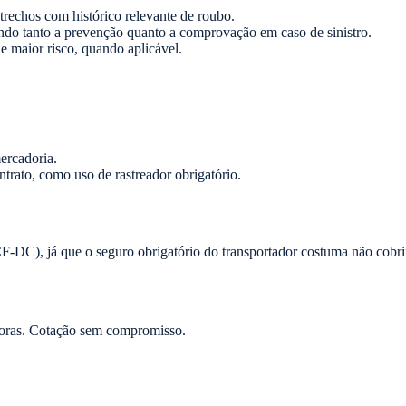
 trechos com histórico relevante de roubo.
tando tanto a prevenção quanto a comprovação em caso de sinistro.
de maior risco, quando aplicável.
.
ercadoria.
ntrato, como uso de rastreador obrigatório.
-DC), já que o seguro obrigatório do transportador costuma não cobri
oras. Cotação sem compromisso.