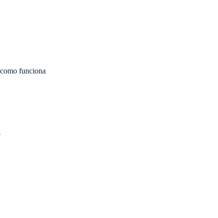
 como funciona
o