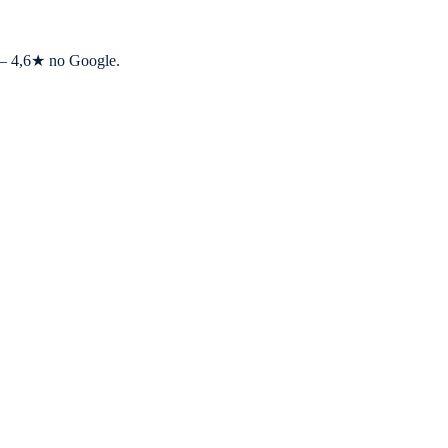
s — 4,6★ no Google.