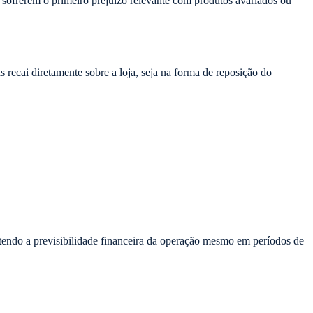
sofrerem o primeiro prejuízo relevante com produtos avariados ou
 recai diretamente sobre a loja, seja na forma de reposição do
ntendo a previsibilidade financeira da operação mesmo em períodos de