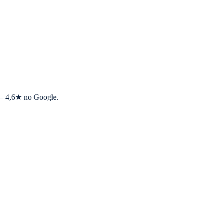
s — 4,6★ no Google.