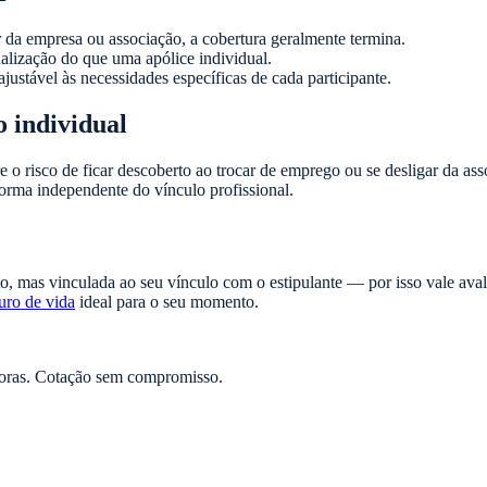
 da empresa ou associação, a cobertura geralmente termina.
alização do que uma apólice individual.
justável às necessidades específicas de cada participante.
 individual
 risco de ficar descoberto ao trocar de emprego ou se desligar da ass
forma independente do vínculo profissional.
o, mas vinculada ao seu vínculo com o estipulante — por isso vale aval
uro de vida
ideal para o seu momento.
oras. Cotação sem compromisso.