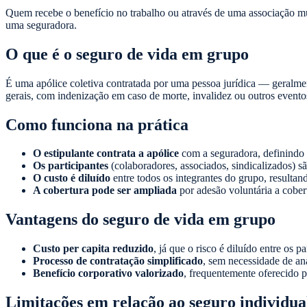
Quem recebe o benefício no trabalho ou através de uma associação mu
uma seguradora.
O que é o seguro de vida em grupo
É uma apólice coletiva contratada por uma pessoa jurídica — geralme
gerais, com indenização em caso de morte, invalidez ou outros eventos
Como funciona na prática
O estipulante contrata a apólice
com a seguradora, definindo a
Os participantes
(colaboradores, associados, sindicalizados) s
O custo é diluído
entre todos os integrantes do grupo, resulta
A cobertura pode ser ampliada
por adesão voluntária a cobert
Vantagens do seguro de vida em grupo
Custo per capita reduzido
, já que o risco é diluído entre os pa
Processo de contratação simplificado
, sem necessidade de an
Benefício corporativo valorizado
, frequentemente oferecido 
Limitações em relação ao seguro individua