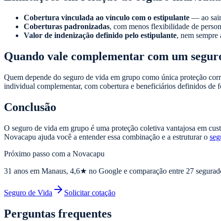
Cobertura vinculada ao vínculo com o estipulante
— ao sair
Coberturas padronizadas
, com menos flexibilidade de person
Valor de indenização definido pelo estipulante
, nem sempre a
Quando vale complementar com um seguro
Quem depende do seguro de vida em grupo como única proteção corre o
individual complementar, com cobertura e beneficiários definidos de 
Conclusão
O seguro de vida em grupo é uma proteção coletiva vantajosa em cust
Novacapu ajuda você a entender essa combinação e a estruturar o
seg
Próximo passo com a Novacapu
31
anos em Manaus,
4,6
★ no Google e comparação entre 27 segurad
Seguro de Vida
Solicitar cotação
Perguntas frequentes