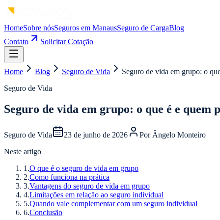
Home
Sobre nós
Seguros em Manaus
Seguro de Carga
Blog
Contato
Solicitar Cotação
Home
Blog
Seguro de Vida
Seguro de vida em grupo: o que
Seguro de Vida
Seguro de vida em grupo: o que é e quem p
Seguro de Vida
23 de junho de 2026
Por
Ângelo Monteiro
Neste artigo
1
.
O que é o seguro de vida em grupo
2
.
Como funciona na prática
3
.
Vantagens do seguro de vida em grupo
4
.
Limitações em relação ao seguro individual
5
.
Quando vale complementar com um seguro individual
6
.
Conclusão