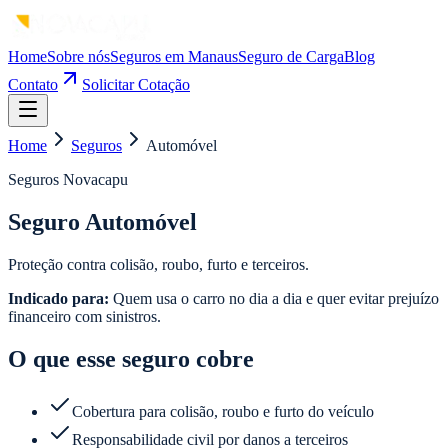
Home
Sobre nós
Seguros em Manaus
Seguro de Carga
Blog
Contato
Solicitar Cotação
Home
Seguros
Automóvel
Seguros Novacapu
Seguro Automóvel
Proteção contra colisão, roubo, furto e terceiros.
Indicado para:
Quem usa o carro no dia a dia e quer evitar prejuízo
financeiro com sinistros.
O que esse seguro cobre
Cobertura para colisão, roubo e furto do veículo
Responsabilidade civil por danos a terceiros