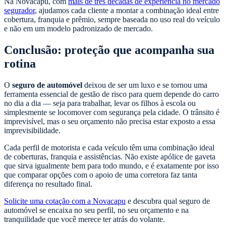
Na Novacapu, com
mais de três décadas de experiência no mercado
segurador
, ajudamos cada cliente a montar a combinação ideal entre
cobertura, franquia e prêmio, sempre baseada no uso real do veículo
e não em um modelo padronizado de mercado.
Conclusão: proteção que acompanha sua
rotina
O
seguro de automóvel
deixou de ser um luxo e se tornou uma
ferramenta essencial de gestão de risco para quem depende do carro
no dia a dia — seja para trabalhar, levar os filhos à escola ou
simplesmente se locomover com segurança pela cidade. O trânsito é
imprevisível, mas o seu orçamento não precisa estar exposto a essa
imprevisibilidade.
Cada perfil de motorista e cada veículo têm uma combinação ideal
de coberturas, franquia e assistências. Não existe apólice de gaveta
que sirva igualmente bem para todo mundo, e é exatamente por isso
que comparar opções com o apoio de uma corretora faz tanta
diferença no resultado final.
Solicite uma cotação com a Novacapu
e descubra qual seguro de
automóvel se encaixa no seu perfil, no seu orçamento e na
tranquilidade que você merece ter atrás do volante.