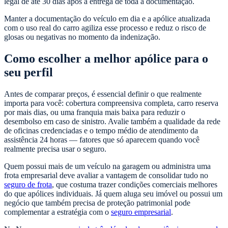
legal de até 30 dias após a entrega de toda a documentação.
Manter a documentação do veículo em dia e a apólice atualizada
com o uso real do carro agiliza esse processo e reduz o risco de
glosas ou negativas no momento da indenização.
Como escolher a melhor apólice para o
seu perfil
Antes de comparar preços, é essencial definir o que realmente
importa para você: cobertura compreensiva completa, carro reserva
por mais dias, ou uma franquia mais baixa para reduzir o
desembolso em caso de sinistro. Avalie também a qualidade da rede
de oficinas credenciadas e o tempo médio de atendimento da
assistência 24 horas — fatores que só aparecem quando você
realmente precisa usar o seguro.
Quem possui mais de um veículo na garagem ou administra uma
frota empresarial deve avaliar a vantagem de consolidar tudo no
seguro de frota
, que costuma trazer condições comerciais melhores
do que apólices individuais. Já quem aluga seu imóvel ou possui um
negócio que também precisa de proteção patrimonial pode
complementar a estratégia com o
seguro empresarial
.