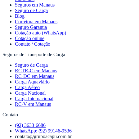
Seguros em Manaus
Seguro de Carga
Blog
Corretora em Manaus
Seguro Garantia
Cotação auto (WhatsApp)
Cotação online
Contato / Cotação
Seguros de Transporte de Carga
Seguro de Carga
RCTR-C em Manaus
RC-DC em Manaus
Carga Aquaviário
Carga Aéreo
Carga Nacional
Carga Internacional
RC-V em Manaus
Contato
(92) 3633-6686
WhatsApp:
(92) 99146-9536
contato@grupoacapu.com.br