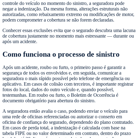
controle do veículo no momento do sinistro, a seguradora pode
negar a indenização. Da mesma forma, alterações estruturais não
autorizadas, como rebaixamento extremo ou modificações de motor,
podem comprometer a cobertura se não forem declaradas.
Conhecer essas exclusões evita que o segurado descubra uma lacuna
de cobertura justamente no momento mais estressante — durante ou
após um acidente.
Como funciona o processo de sinistro
Após um acidente, roubo ou furto, o primeiro passo é garantir a
segurança de todos os envolvidos e, em seguida, comunicar a
seguradora o mais rápido possível pelo telefone de emergência ou
aplicativo. Em casos de colisão com terceiros, é importante registrar
fotos do local, dados do outro veículo e, quando possível,
testemunhas. Em roubo ou furto, o Boletim de Ocorrência é
documento obrigatório para abertura do sinistro.
A seguradora então avalia o caso, podendo enviar o veículo para
uma rede de oficinas referenciadas ou autorizar o conserto em
oficina de confiança do segurado, dependendo do plano contratado.
Em casos de perda total, a indenização é calculada com base na
tabela FIPE ou no valor determinado em contrato, dentro do prazo