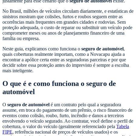
justamente para esse cenário que o
seguro de automóvel
existe.
No Brasil, milhões de veículos circulam diariamente, e estatísticas de
sinistros mostram que colisões, furtos e roubos seguem entre as
ocorrências mais frequentes em grandes cidades e rodovias. Sem
proteção adequada, o custo de reparar ou substituir um veículo pode
comprometer meses ou anos de planejamento financeiro de uma
família ou empresa.
Neste guia, explicamos como funciona o
seguro de automóvel
,
quais coberturas realmente importam, como a Novacapu ajuda a
encontrar a apólice certa entre as seguradoras parceiras e por que
decidir sobre essa proteção antes do imprevisto é sempre a escolha
mais inteligente.
O que é e como funciona o seguro de
automóvel
O
seguro de automóvel
é um contrato pelo qual a seguradora
assume, em troca do pagamento de um prêmio, o risco financeiro de
eventos como colisão, roubo, furto, incêndio e danos a terceiros
envolvendo o veículo segurado. Ao contratar, você define o perfil de
cobertura, o valor do veículo (geralmente referenciado pela
Tabela
FIPE
, referência nacional de preços de veículos usados) e os