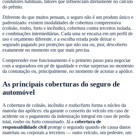
condutores habituais, fatores que influenciam diretamente no cálculo
do prêmio.
Diferente do que muitos pensam, o seguro não é um produto único e
padronizado: existem modalidades de cobertura compreensiva
(colisão, roubo, furto e incêndio), cobertura contra terceiros isolada,
e combinações intermediárias. Cada uma se encaixa em um perfil de
uso e orçamento diferente, e a escolha errada pode deixar o
segurado pagando por proteções que não usa ou, pior, descoberto
exatamente no momento em que mais precisa.
Compreender esse funcionamento é o primeiro passo para negociar
com a seguradora em pé de igualdade e evitar surpresas no momento
da contratação ou, principalmente, no momento de acionar a apólice.
As principais coberturas do seguro de
automóvel
A cobertura de colisão, incêndio e roubo/furto forma o núcleo da
maioria das apólices: ela garante o conserto do veículo em caso de
acidente ou o pagamento da indenização integral em caso de perda
total, roubo ou furto consumado. Já a
cobertura de
responsabilidade civil
protege o segurado quando ele causa danos
materiais ou corporais a terceiros — outro veículo, um pedestre, um