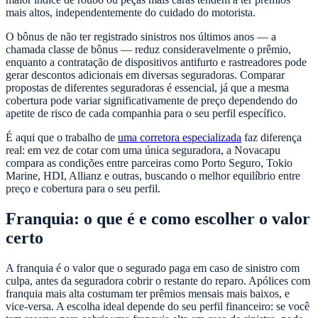
mais altos, independentemente do cuidado do motorista.
O bônus de não ter registrado sinistros nos últimos anos — a
chamada classe de bônus — reduz consideravelmente o prêmio,
enquanto a contratação de dispositivos antifurto e rastreadores pode
gerar descontos adicionais em diversas seguradoras. Comparar
propostas de diferentes seguradoras é essencial, já que a mesma
cobertura pode variar significativamente de preço dependendo do
apetite de risco de cada companhia para o seu perfil específico.
É aqui que o trabalho de
uma corretora especializada
faz diferença
real: em vez de cotar com uma única seguradora, a Novacapu
compara as condições entre parceiras como Porto Seguro, Tokio
Marine, HDI, Allianz e outras, buscando o melhor equilíbrio entre
preço e cobertura para o seu perfil.
Franquia: o que é e como escolher o valor
certo
A franquia é o valor que o segurado paga em caso de sinistro com
culpa, antes da seguradora cobrir o restante do reparo. Apólices com
franquia mais alta costumam ter prêmios mensais mais baixos, e
vice-versa. A escolha ideal depende do seu perfil financeiro: se você