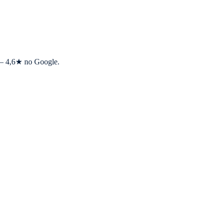
s — 4,6★ no Google.