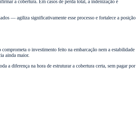
irmar a cobertura. Em casos de perda total, a indenização é
os — agiliza significativamente esse processo e fortalece a posição
 comprometa o investimento feito na embarcação nem a estabilidade
ia ainda maior.
da a diferença na hora de estruturar a cobertura certa, sem pagar por