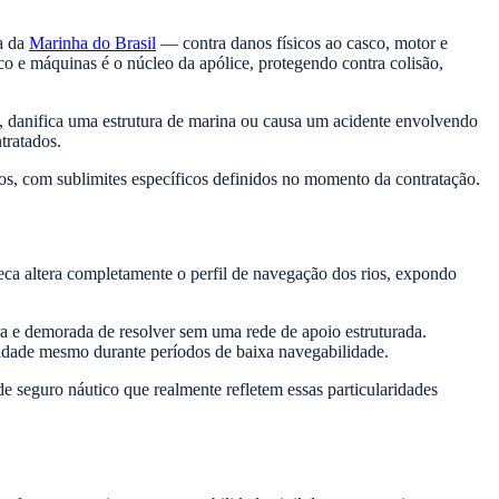
ça da
Marinha do Brasil
— contra danos físicos ao casco, motor e
co e máquinas é o núcleo da apólice, protegendo contra colisão,
a, danifica uma estrutura de marina ou causa um acidente envolvendo
tratados.
s, com sublimites específicos definidos no momento da contratação.
seca altera completamente o perfil de navegação dos rios, expondo
ra e demorada de resolver sem uma rede de apoio estruturada.
ridade mesmo durante períodos de baixa navegabilidade.
e seguro náutico que realmente refletem essas particularidades