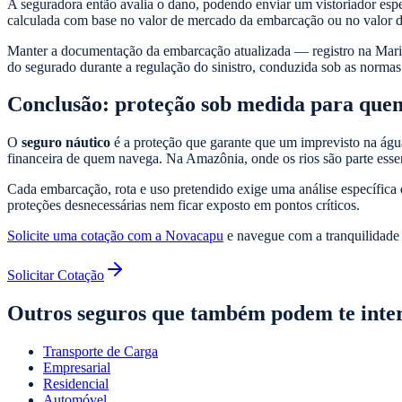
A seguradora então avalia o dano, podendo enviar um vistoriador espe
calculada com base no valor de mercado da embarcação ou no valor d
Manter a documentação da embarcação atualizada — registro na Marinh
do segurado durante a regulação do sinistro, conduzida sob as norma
Conclusão: proteção sob medida para que
O
seguro náutico
é a proteção que garante que um imprevisto na ág
financeira de quem navega. Na Amazônia, onde os rios são parte essen
Cada embarcação, rota e uso pretendido exige uma análise específica d
proteções desnecessárias nem ficar exposto em pontos críticos.
Solicite uma cotação com a Novacapu
e navegue com a tranquilidade 
Solicitar Cotação
Outros seguros que também podem te inte
Transporte de Carga
Empresarial
Residencial
Automóvel