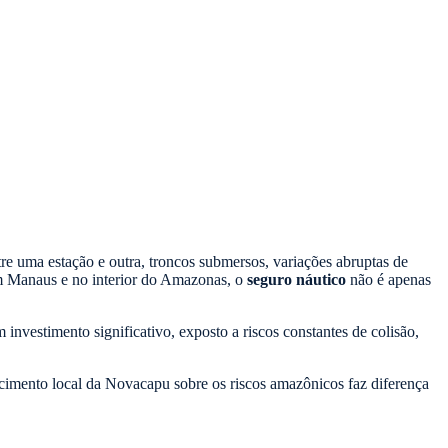
re uma estação e outra, troncos submersos, variações abruptas de
 em Manaus e no interior do Amazonas, o
seguro náutico
não é apenas
vestimento significativo, exposto a riscos constantes de colisão,
hecimento local da Novacapu sobre os riscos amazônicos faz diferença