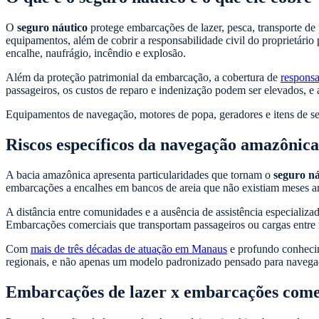
O
seguro náutico
protege embarcações de lazer, pesca, transporte de
equipamentos, além de cobrir a responsabilidade civil do proprietário
encalhe, naufrágio, incêndio e explosão.
Além da proteção patrimonial da embarcação, a cobertura de
responsa
passageiros, os custos de reparo e indenização podem ser elevados, e 
Equipamentos de navegação, motores de popa, geradores e itens de s
Riscos específicos da navegação amazônica
A bacia amazônica apresenta particularidades que tornam o
seguro ná
embarcações a encalhes em bancos de areia que não existiam meses ante
A distância entre comunidades e a ausência de assistência especializ
Embarcações comerciais que transportam passageiros ou cargas entre 
Com
mais de três décadas de atuação em Manaus
e profundo conhecime
regionais, e não apenas um modelo padronizado pensado para navegaçã
Embarcações de lazer x embarcações come