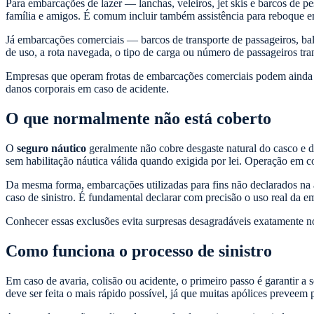
Para embarcações de lazer — lanchas, veleiros, jet skis e barcos de p
família e amigos. É comum incluir também assistência para reboque e
Já embarcações comerciais — barcos de transporte de passageiros, bal
de uso, a rota navegada, o tipo de carga ou número de passageiros tra
Empresas que operam frotas de embarcações comerciais podem ainda
danos corporais em caso de acidente.
O que normalmente não está coberto
O
seguro náutico
geralmente não cobre desgaste natural do casco e 
sem habilitação náutica válida quando exigida por lei. Operação em c
Da mesma forma, embarcações utilizadas para fins não declarados n
caso de sinistro. É fundamental declarar com precisão o uso real da
Conhecer essas exclusões evita surpresas desagradáveis exatamente 
Como funciona o processo de sinistro
Em caso de avaria, colisão ou acidente, o primeiro passo é garantir a 
deve ser feita o mais rápido possível, já que muitas apólices preveem