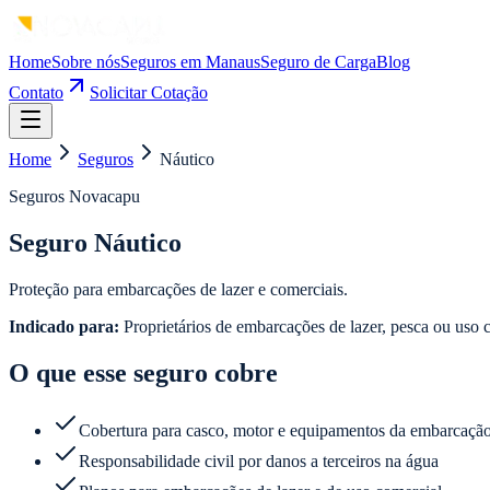
Home
Sobre nós
Seguros em Manaus
Seguro de Carga
Blog
Contato
Solicitar Cotação
Home
Seguros
Náutico
Seguros Novacapu
Seguro Náutico
Proteção para embarcações de lazer e comerciais.
Indicado para:
Proprietários de embarcações de lazer, pesca ou uso 
O que esse seguro cobre
Cobertura para casco, motor e equipamentos da embarcaçã
Responsabilidade civil por danos a terceiros na água