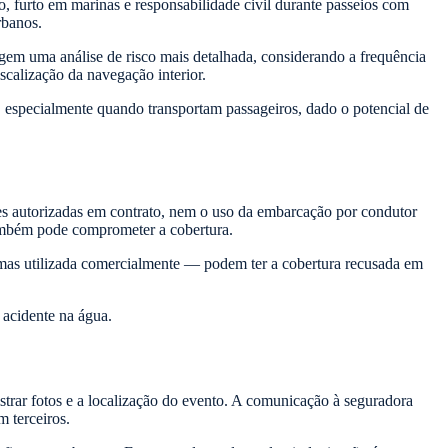
o, furto em marinas e responsabilidade civil durante passeios com
rbanos.
igem uma análise de risco mais detalhada, considerando a frequência
scalização da navegação interior.
 especialmente quando transportam passageiros, dado o potencial de
es autorizadas em contrato, nem o uso da embarcação por condutor
 também pode comprometer a cobertura.
mas utilizada comercialmente — podem ter a cobertura recusada em
acidente na água.
gistrar fotos e a localização do evento. A comunicação à seguradora
m terceiros.