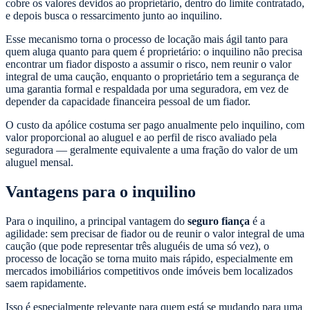
cobre os valores devidos ao proprietário, dentro do limite contratado,
e depois busca o ressarcimento junto ao inquilino.
Esse mecanismo torna o processo de locação mais ágil tanto para
quem aluga quanto para quem é proprietário: o inquilino não precisa
encontrar um fiador disposto a assumir o risco, nem reunir o valor
integral de uma caução, enquanto o proprietário tem a segurança de
uma garantia formal e respaldada por uma seguradora, em vez de
depender da capacidade financeira pessoal de um fiador.
O custo da apólice costuma ser pago anualmente pelo inquilino, com
valor proporcional ao aluguel e ao perfil de risco avaliado pela
seguradora — geralmente equivalente a uma fração do valor de um
aluguel mensal.
Vantagens para o inquilino
Para o inquilino, a principal vantagem do
seguro fiança
é a
agilidade: sem precisar de fiador ou de reunir o valor integral de uma
caução (que pode representar três aluguéis de uma só vez), o
processo de locação se torna muito mais rápido, especialmente em
mercados imobiliários competitivos onde imóveis bem localizados
saem rapidamente.
Isso é especialmente relevante para quem está se mudando para uma