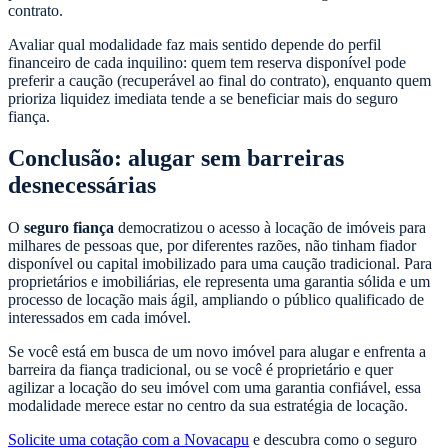
contrato.
Avaliar qual modalidade faz mais sentido depende do perfil
financeiro de cada inquilino: quem tem reserva disponível pode
preferir a caução (recuperável ao final do contrato), enquanto quem
prioriza liquidez imediata tende a se beneficiar mais do seguro
fiança.
Conclusão: alugar sem barreiras
desnecessárias
O
seguro fiança
democratizou o acesso à locação de imóveis para
milhares de pessoas que, por diferentes razões, não tinham fiador
disponível ou capital imobilizado para uma caução tradicional. Para
proprietários e imobiliárias, ele representa uma garantia sólida e um
processo de locação mais ágil, ampliando o público qualificado de
interessados em cada imóvel.
Se você está em busca de um novo imóvel para alugar e enfrenta a
barreira da fiança tradicional, ou se você é proprietário e quer
agilizar a locação do seu imóvel com uma garantia confiável, essa
modalidade merece estar no centro da sua estratégia de locação.
Solicite uma cotação com a Novacapu
e descubra como o seguro