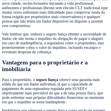
nova cidade, recém-formados iniciando a vida profissional,
autônomos e profissionais liberais sem vínculo CLT tradicional (que
muitas vezes enfrentam mais dificuldade para comprovar renda da
forma exigida por proprietários mais conservadores) e qualquer
pessoa que não tenha um fiador disponível ou disposto a assumir
esse compromisso.
Vale lembrar que, embora o seguro fiança elimine a necessidade de
fiador, ele não isenta o inquilino da obrigação de pagar o aluguel:
em caso de inadimplência, a seguradora cobre o proprietário, mas
posteriormente cobra o valor do inquilino, incluindo encargos e
eventuais despesas de cobrança.
Vantagens para o proprietário e a
imobiliária
Para o proprietário, o
seguro fiança
oferece uma garantia mais
sólida do que um fiador individual, já que a capacidade de
pagamento de uma seguradora regulada pela SUSEP é
objetivamente mais previsível do que a de uma pessoa física, que
pode enfrentar suas próprias dificuldades financeiras no momento
em que o inquilino se torna inadimplente.
Imobiliárias que oferecem o seguro fiança como opção de garantia