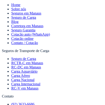
Home
Sobre nós
Seguros em Manaus
Seguro de Carga
Blog
Corretora em Manaus
Seguro Garantia
Cotação auto (WhatsApp)
Cotação online
Contato / Cotação
Seguros de Transporte de Carga
Seguro de Carga
RCTR-C em Manaus
RC-DC em Manaus
Carga Aquaviário
Carga Aéreo
Carga Nacional
Carga Internacional
RC-V em Manaus
Contato
(92) 3633-6686