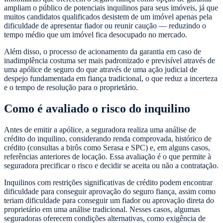
ampliam o público de potenciais inquilinos para seus imóveis, já que
muitos candidatos qualificados desistem de um imóvel apenas pela
dificuldade de apresentar fiador ou reunir caução — reduzindo o
tempo médio que um imóvel fica desocupado no mercado.
Além disso, o processo de acionamento da garantia em caso de
inadimplência costuma ser mais padronizado e previsível através de
uma apólice de seguro do que através de uma ação judicial de
despejo fundamentada em fiança tradicional, o que reduz a incerteza
e o tempo de resolução para o proprietário.
Como é avaliado o risco do inquilino
Antes de emitir a apólice, a seguradora realiza uma análise de
crédito do inquilino, considerando renda comprovada, histórico de
crédito (consultas a birôs como Serasa e SPC) e, em alguns casos,
referências anteriores de locação. Essa avaliação é o que permite à
seguradora precificar o risco e decidir se aceita ou não a contratação.
Inquilinos com restrições significativas de crédito podem encontrar
dificuldade para conseguir aprovação do seguro fiança, assim como
teriam dificuldade para conseguir um fiador ou aprovação direta do
proprietário em uma análise tradicional. Nesses casos, algumas
seguradoras oferecem condições alternativas, como exigência de