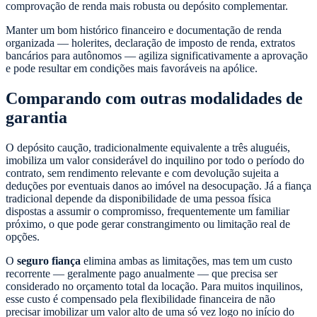
comprovação de renda mais robusta ou depósito complementar.
Manter um bom histórico financeiro e documentação de renda
organizada — holerites, declaração de imposto de renda, extratos
bancários para autônomos — agiliza significativamente a aprovação
e pode resultar em condições mais favoráveis na apólice.
Comparando com outras modalidades de
garantia
O depósito caução, tradicionalmente equivalente a três aluguéis,
imobiliza um valor considerável do inquilino por todo o período do
contrato, sem rendimento relevante e com devolução sujeita a
deduções por eventuais danos ao imóvel na desocupação. Já a fiança
tradicional depende da disponibilidade de uma pessoa física
dispostas a assumir o compromisso, frequentemente um familiar
próximo, o que pode gerar constrangimento ou limitação real de
opções.
O
seguro fiança
elimina ambas as limitações, mas tem um custo
recorrente — geralmente pago anualmente — que precisa ser
considerado no orçamento total da locação. Para muitos inquilinos,
esse custo é compensado pela flexibilidade financeira de não
precisar imobilizar um valor alto de uma só vez logo no início do