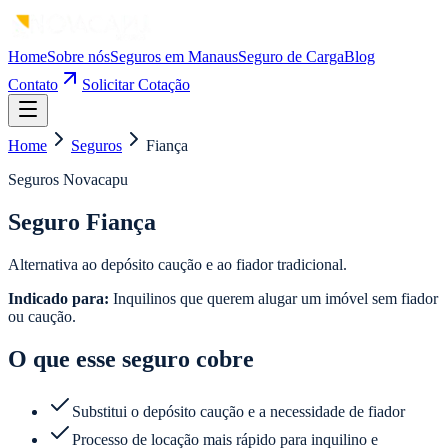
Home
Sobre nós
Seguros em Manaus
Seguro de Carga
Blog
Contato
Solicitar Cotação
Home
Seguros
Fiança
Seguros Novacapu
Seguro Fiança
Alternativa ao depósito caução e ao fiador tradicional.
Indicado para:
Inquilinos que querem alugar um imóvel sem fiador
ou caução.
O que esse seguro cobre
Substitui o depósito caução e a necessidade de fiador
Processo de locação mais rápido para inquilino e