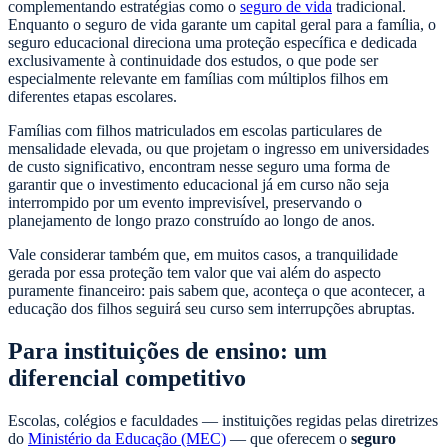
complementando estratégias como o
seguro de vida
tradicional.
Enquanto o seguro de vida garante um capital geral para a família, o
seguro educacional direciona uma proteção específica e dedicada
exclusivamente à continuidade dos estudos, o que pode ser
especialmente relevante em famílias com múltiplos filhos em
diferentes etapas escolares.
Famílias com filhos matriculados em escolas particulares de
mensalidade elevada, ou que projetam o ingresso em universidades
de custo significativo, encontram nesse seguro uma forma de
garantir que o investimento educacional já em curso não seja
interrompido por um evento imprevisível, preservando o
planejamento de longo prazo construído ao longo de anos.
Vale considerar também que, em muitos casos, a tranquilidade
gerada por essa proteção tem valor que vai além do aspecto
puramente financeiro: pais sabem que, aconteça o que acontecer, a
educação dos filhos seguirá seu curso sem interrupções abruptas.
Para instituições de ensino: um
diferencial competitivo
Escolas, colégios e faculdades — instituições regidas pelas diretrizes
do
Ministério da Educação (MEC)
— que oferecem o
seguro