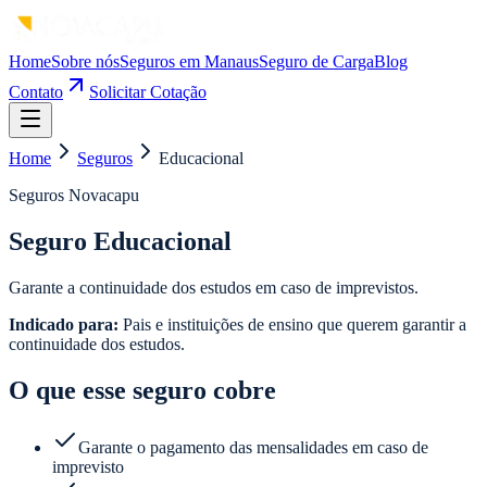
Home
Sobre nós
Seguros em Manaus
Seguro de Carga
Blog
Contato
Solicitar Cotação
Home
Seguros
Educacional
Seguros Novacapu
Seguro Educacional
Garante a continuidade dos estudos em caso de imprevistos.
Indicado para:
Pais e instituições de ensino que querem garantir a
continuidade dos estudos.
O que esse seguro cobre
Garante o pagamento das mensalidades em caso de
imprevisto