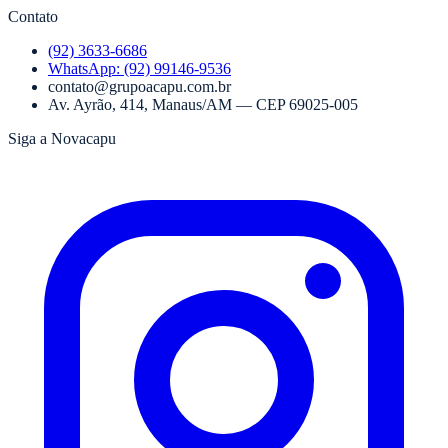
Contato
(92) 3633-6686
WhatsApp:
(92) 99146-9536
contato@grupoacapu.com.br
Av. Ayrão, 414
,
Manaus
/
AM
— CEP
69025-005
Siga a Novacapu