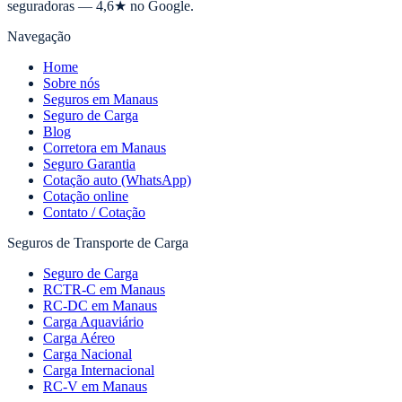
seguradoras — 4,6★ no Google.
Navegação
Home
Sobre nós
Seguros em Manaus
Seguro de Carga
Blog
Corretora em Manaus
Seguro Garantia
Cotação auto (WhatsApp)
Cotação online
Contato / Cotação
Seguros de Transporte de Carga
Seguro de Carga
RCTR-C em Manaus
RC-DC em Manaus
Carga Aquaviário
Carga Aéreo
Carga Nacional
Carga Internacional
RC-V em Manaus