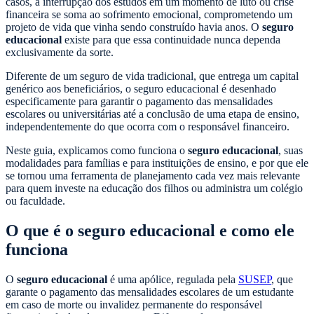
casos, a interrupção dos estudos em um momento de luto ou crise
financeira se soma ao sofrimento emocional, comprometendo um
projeto de vida que vinha sendo construído havia anos. O
seguro
educacional
existe para que essa continuidade nunca dependa
exclusivamente da sorte.
Diferente de um seguro de vida tradicional, que entrega um capital
genérico aos beneficiários, o seguro educacional é desenhado
especificamente para garantir o pagamento das mensalidades
escolares ou universitárias até a conclusão de uma etapa de ensino,
independentemente do que ocorra com o responsável financeiro.
Neste guia, explicamos como funciona o
seguro educacional
, suas
modalidades para famílias e para instituições de ensino, e por que ele
se tornou uma ferramenta de planejamento cada vez mais relevante
para quem investe na educação dos filhos ou administra um colégio
ou faculdade.
O que é o seguro educacional e como ele
funciona
O
seguro educacional
é uma apólice, regulada pela
SUSEP
, que
garante o pagamento das mensalidades escolares de um estudante
em caso de morte ou invalidez permanente do responsável