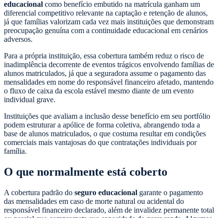
educacional
como benefício embutido na matrícula ganham um
diferencial competitivo relevante na captação e retenção de alunos,
já que famílias valorizam cada vez mais instituições que demonstram
preocupação genuína com a continuidade educacional em cenários
adversos.
Para a própria instituição, essa cobertura também reduz o risco de
inadimplência decorrente de eventos trágicos envolvendo famílias de
alunos matriculados, já que a seguradora assume o pagamento das
mensalidades em nome do responsável financeiro afetado, mantendo
o fluxo de caixa da escola estável mesmo diante de um evento
individual grave.
Instituições que avaliam a inclusão desse benefício em seu portfólio
podem estruturar a apólice de forma coletiva, abrangendo toda a
base de alunos matriculados, o que costuma resultar em condições
comerciais mais vantajosas do que contratações individuais por
família.
O que normalmente está coberto
A cobertura padrão do
seguro educacional
garante o pagamento
das mensalidades em caso de morte natural ou acidental do
responsável financeiro declarado, além de invalidez permanente total