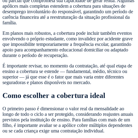
ou parcial que comprometa sua capacidade de gerar renda. Algumas
apólices mais completas estendem a cobertura para situações de
desemprego involuntário do responsável, garantindo um período de
carência financeira até a reestruturação da situação profissional da
família.
Em planos mais robustos, a cobertura pode incluir também eventos
envolvendo o próprio estudante, como invalidez por acidente grave
que impossibilite temporariamente a frequência escolar, garantindo
apoio para acompanhamento educacional domiciliar ou adaptado
durante o período de recuperação.
É importante revisar, no momento da contratação, até qual etapa de
ensino a cobertura se estende — fundamental, médio, técnico ou
superior — já que esse é o fator que mais varia entre diferentes
seguradoras e planos disponíveis no mercado.
Como escolher a cobertura ideal
O primeiro passo é dimensionar o valor real da mensalidade ao
longo de todo o ciclo a ser protegido, considerando reajustes anuais
previstos pela instituição de ensino. Para famílias com mais de um
filho, é importante avaliar se a apólice cobre múltiplos dependentes
ou se cada criança exige uma contratação individual.