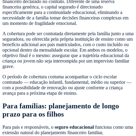
financeiro declarado no contrato. Diferente de uma reserva
financeira genérica, o capital segurado é direcionado
especificamente para a continuidade educacional, eliminando a
necessidade de a família tomar decisões financeiras complexas em
um momento de fragilidade emocional.
A cobertura pode ser contratada diretamente pela família junto a uma
seguradora, ou oferecida pela própria instituição de ensino como um
benefício adicional aos pais matriculados, com o custo incluído ou
opcional dentro da mensalidade escolar. Em ambos os modelos, o
objetivo final é o mesmo: assegurar que a trajetória educacional da
criança ou jovem não seja interrompida por um imprevisto familiar
grave.
O período de cobertura costuma acompanhar o ciclo escolar
contratado — educação infantil, fundamental, médio ou superior —
com a possibilidade de renovação ou ajuste conforme a criança
avança para a próxima etapa de ensino.
Para famílias: planejamento de longo
prazo para os filhos
Para pais e responsáveis, o
seguro educacional
funciona como uma
extensão natural do planejamento financeiro familiar,