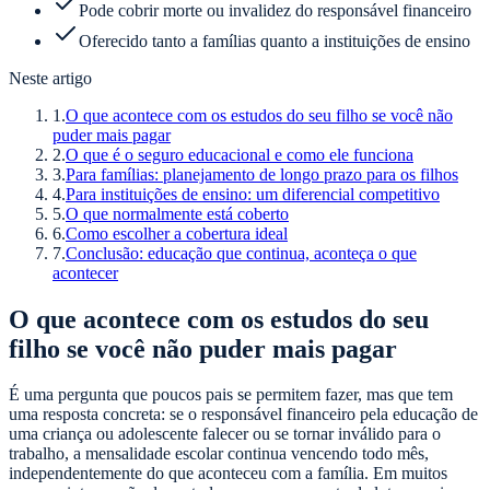
Pode cobrir morte ou invalidez do responsável financeiro
Oferecido tanto a famílias quanto a instituições de ensino
Neste artigo
1
.
O que acontece com os estudos do seu filho se você não
puder mais pagar
2
.
O que é o seguro educacional e como ele funciona
3
.
Para famílias: planejamento de longo prazo para os filhos
4
.
Para instituições de ensino: um diferencial competitivo
5
.
O que normalmente está coberto
6
.
Como escolher a cobertura ideal
7
.
Conclusão: educação que continua, aconteça o que
acontecer
O que acontece com os estudos do seu
filho se você não puder mais pagar
É uma pergunta que poucos pais se permitem fazer, mas que tem
uma resposta concreta: se o responsável financeiro pela educação de
uma criança ou adolescente falecer ou se tornar inválido para o
trabalho, a mensalidade escolar continua vencendo todo mês,
independentemente do que aconteceu com a família. Em muitos