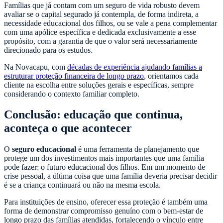
Famílias que já contam com um seguro de vida robusto devem
avaliar se o capital segurado já contempla, de forma indireta, a
necessidade educacional dos filhos, ou se vale a pena complementar
com uma apólice específica e dedicada exclusivamente a esse
propósito, com a garantia de que o valor será necessariamente
direcionado para os estudos.
Na Novacapu, com
décadas de experiência ajudando famílias a
estruturar proteção financeira de longo prazo
, orientamos cada
cliente na escolha entre soluções gerais e específicas, sempre
considerando o contexto familiar completo.
Conclusão: educação que continua,
aconteça o que acontecer
O
seguro educacional
é uma ferramenta de planejamento que
protege um dos investimentos mais importantes que uma família
pode fazer: o futuro educacional dos filhos. Em um momento de
crise pessoal, a última coisa que uma família deveria precisar decidir
é se a criança continuará ou não na mesma escola.
Para instituições de ensino, oferecer essa proteção é também uma
forma de demonstrar compromisso genuíno com o bem-estar de
longo prazo das famílias atendidas, fortalecendo o vínculo entre