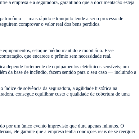
entre a empresa e a seguradora, garantindo que a documentação esteja
 patrimônio — mais rápido e tranquilo tende a ser o processo de
seguirem comprovar o valor real dos bens perdidos.
 de equipamentos, estoque médio mantido e mobiliário. Esse
contratação, que encarece o prêmio sem necessidade real.
ínica depende fortemente de equipamentos eletrônicos sensíveis; um
 além da base de incêndio, fazem sentido para o seu caso — incluindo a
 índice de solvência da seguradora, a agilidade histórica na
guradora, consegue equilibrar custo e qualidade de cobertura de uma
ido por um único evento imprevisto que dura apenas minutos. O
riais, ele garante que a empresa tenha condições reais de se reerguer