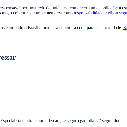
responsável por uma rede de unidades, contar com uma apólice bem estr
ssário, a coberturas complementares como
responsabilidade civil
ou
segu
e em todo o Brasil a montar a cobertura certa para cada realidade.
S
ressar
 Especialista em transporte de carga e seguro garantia. 27 seguradora