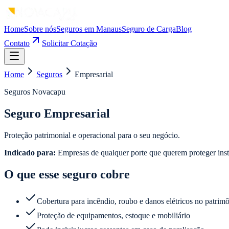
Home
Sobre nós
Seguros em Manaus
Seguro de Carga
Blog
Contato
Solicitar Cotação
Home
Seguros
Empresarial
Seguros Novacapu
Seguro Empresarial
Proteção patrimonial e operacional para o seu negócio.
Indicado para:
Empresas de qualquer porte que querem proteger inst
O que esse seguro cobre
Cobertura para incêndio, roubo e danos elétricos no patrim
Proteção de equipamentos, estoque e mobiliário