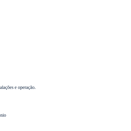
alações e operação.
ônio