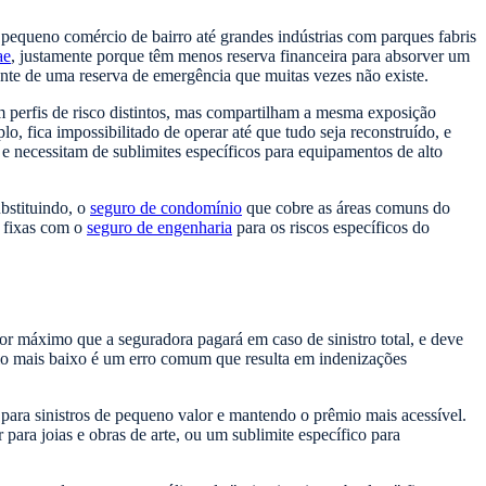
o pequeno comércio de bairro até grandes indústrias com parques fabris
ae
, justamente porque têm menos reserva financeira para absorver um
nte de uma reserva de emergência que muitas vezes não existe.
têm perfis de risco distintos, mas compartilham a mesma exposição
, fica impossibilitado de operar até que tudo seja reconstruído, e
 e necessitam de sublimites específicos para equipamentos de alto
bstituindo, o
seguro de condomínio
que cobre as áreas comuns do
s fixas com o
seguro de engenharia
para os riscos específicos do
r máximo que a seguradora pagará em caso de sinistro total, e deve
êmio mais baixo é um erro comum que resulta em indenizações
para sinistros de pequeno valor e mantendo o prêmio mais acessível.
para joias e obras de arte, ou um sublimite específico para