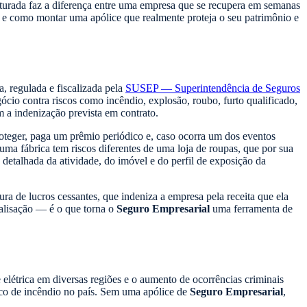
urada faz a diferença entre uma empresa que se recupera em semanas
le e como montar uma apólice que realmente proteja o seu patrimônio e
, regulada e fiscalizada pela
SUSEP — Superintendência de Seguros
ócio contra riscos como incêndio, explosão, roubo, furto qualificado,
m a indenização prevista em contrato.
oteger, paga um prêmio periódico e, caso ocorra um dos eventos
ma fábrica tem riscos diferentes de uma loja de roupas, que por sua
 detalhada da atividade, do imóvel e do perfil de exposição da
a de lucros cessantes, que indeniza a empresa pela receita que ela
alisação — é o que torna o
Seguro Empresarial
uma ferramenta de
 elétrica em diversas regiões e o aumento de ocorrências criminais
isco de incêndio no país. Sem uma apólice de
Seguro Empresarial
,