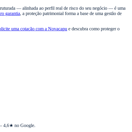
uturada — alinhada ao perfil real de risco do seu negócio — é uma
ro garantia
, a proteção patrimonial forma a base de uma gestão de
olicite uma cotação com a Novacapu
e descubra como proteger o
s — 4,6★ no Google.