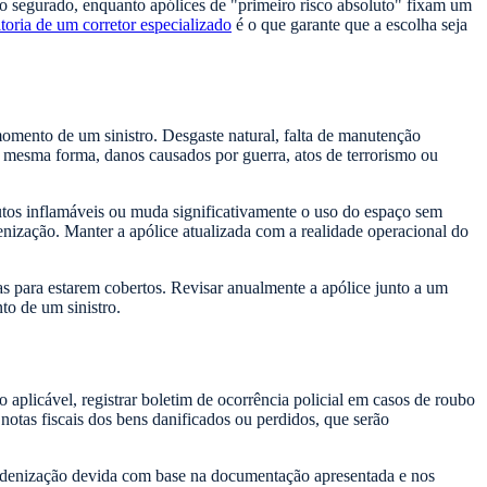
io segurado, enquanto apólices de "primeiro risco absoluto" fixam um
toria de um corretor especializado
é o que garante que a escolha seja
momento de um sinistro. Desgaste natural, falta de manutenção
a mesma forma, danos causados por guerra, atos de terrorismo ou
utos inflamáveis ou muda significativamente o uso do espaço sem
ização. Manter a apólice atualizada com a realidade operacional do
 para estarem cobertos. Revisar anualmente a apólice junto a um
to de um sinistro.
plicável, registrar boletim de ocorrência policial em casos de roubo
notas fiscais dos bens danificados ou perdidos, que serão
a indenização devida com base na documentação apresentada e nos