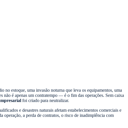
dio no estoque, uma invasão noturna que leva os equipamentos, uma
sses não é apenas um contratempo — é o fim das operações. Sem caixa
mpresarial
foi criado para neutralizar.
alificados e desastres naturais afetam estabelecimentos comerciais e
da operação, a perda de contratos, o risco de inadimplência com