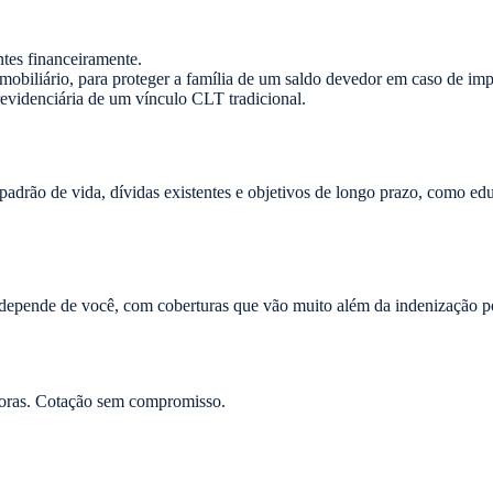
es financeiramente.
biliário, para proteger a família de um saldo devedor em caso de imp
evidenciária de um vínculo CLT tradicional.
o padrão de vida, dívidas existentes e objetivos de longo prazo, como 
depende de você, com coberturas que vão muito além da indenização por
oras. Cotação sem compromisso.