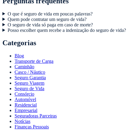
Perguntas frequentes
O que é seguro de vida em poucas palavras?
Quem pode contratar um seguro de vida?
O seguro de vida só paga em caso de morte?
Posso escolher quem recebe a indenização do seguro de vida?
Categorias
Blog
Transporte de Carga
Caminhão
Casco / Náutico
Seguro Garantia
Seguro Viagem
Seguro de Vida
Consórcio
Automóvel
Residencial
Empresarial
Seguradoras Parceiras
Notícias
Finanças Pessoais