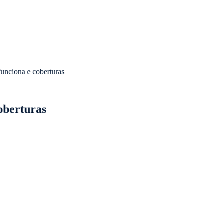
funciona e coberturas
oberturas