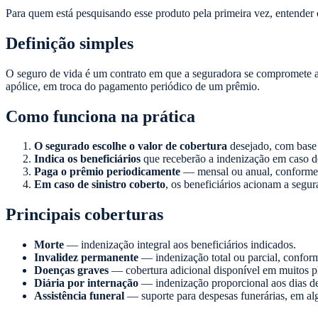
Para quem está pesquisando esse produto pela primeira vez, entender o 
Definição simples
O seguro de vida é um contrato em que a seguradora se compromete a 
apólice, em troca do pagamento periódico de um prêmio.
Como funciona na prática
O segurado escolhe o valor de cobertura
desejado, com base 
Indica os beneficiários
que receberão a indenização em caso de
Paga o prêmio periodicamente
— mensal ou anual, conforme 
Em caso de sinistro coberto
, os beneficiários acionam a segu
Principais coberturas
Morte
— indenização integral aos beneficiários indicados.
Invalidez permanente
— indenização total ou parcial, conform
Doenças graves
— cobertura adicional disponível em muitos p
Diária por internação
— indenização proporcional aos dias de 
Assistência funeral
— suporte para despesas funerárias, em al