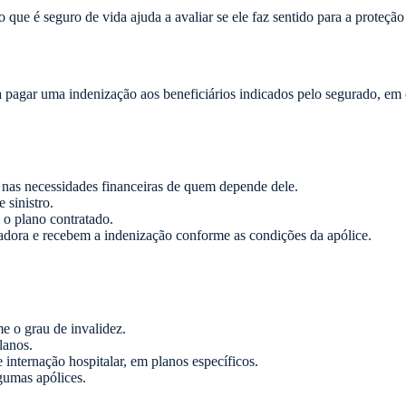
que é seguro de vida ajuda a avaliar se ele faz sentido para a proteção 
pagar uma indenização aos beneficiários indicados pelo segurado, em c
nas necessidades financeiras de quem depende dele.
 sinistro.
o plano contratado.
radora e recebem a indenização conforme as condições da apólice.
e o grau de invalidez.
lanos.
internação hospitalar, em planos específicos.
gumas apólices.