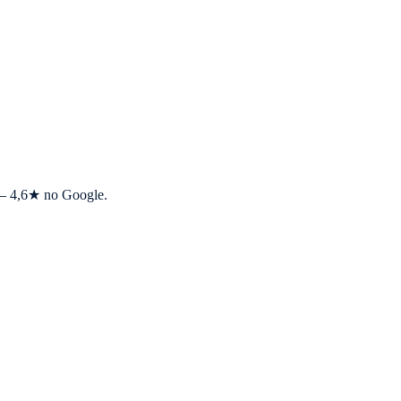
s — 4,6★ no Google.