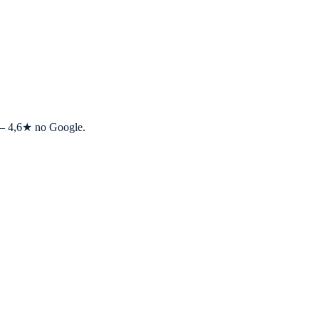
s — 4,6★ no Google.