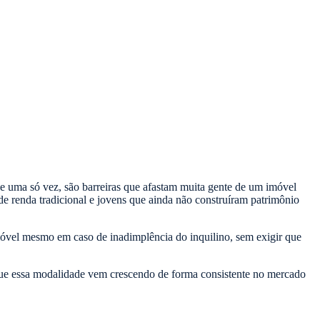
de uma só vez, são barreiras que afastam muita gente de um imóvel
e renda tradicional e jovens que ainda não construíram patrimônio
 imóvel mesmo em caso de inadimplência do inquilino, sem exigir que
or que essa modalidade vem crescendo de forma consistente no mercado