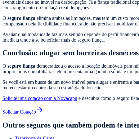
eventuais danos ao imóvel na desocupação. Já a fiança tradicional de
constrangimento ou limitação real de opções.
O
seguro fiança
elimina ambas as limitações, mas tem um custo recor
compensado pela flexibilidade financeira de não precisar imobilizar u
Avaliar qual modalidade faz mais sentido depende do perfil financeiro
imediata tende a se beneficiar mais do seguro fiança.
Conclusão: alugar sem barreiras desnecess
O
seguro fiança
democratizou o acesso à locação de imóveis para milh
proprietários e imobiliárias, ele representa uma garantia sólida e um 
Se você está em busca de um novo imóvel para alugar e enfrenta a barr
merece estar no centro da sua estratégia de locação.
Solicite uma cotação com a Novacapu
e descubra como o seguro fianç
Solicitar Cotação
Outros seguros que também podem te inte
Transporte de Carga