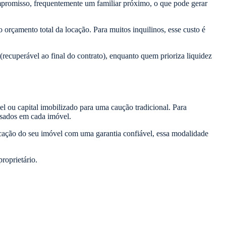
ompromisso, frequentemente um familiar próximo, o que pode gerar
rçamento total da locação. Para muitos inquilinos, esse custo é
(recuperável ao final do contrato), enquanto quem prioriza liquidez
el ou capital imobilizado para uma caução tradicional. Para
essados em cada imóvel.
 locação do seu imóvel com uma garantia confiável, essa modalidade
roprietário.