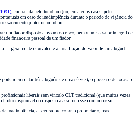
/1991)
, contratada pelo inquilino (ou, em alguns casos, pelo
ontratuais em caso de inadimplência durante o período de vigência do
 ressarcimento junto ao inquilino.
r um fiador disposto a assumir o risco, nem reunir o valor integral de
dade financeira pessoal de um fiador.
dora — geralmente equivalente a uma fração do valor de um aluguel
e pode representar três aluguéis de uma só vez), o processo de locação
profissionais liberais sem vínculo CLT tradicional (que muitas vezes
m fiador disponível ou disposto a assumir esse compromisso.
o de inadimplência, a seguradora cobre o proprietário, mas