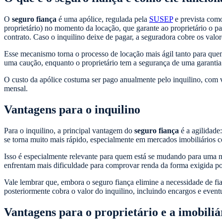
O
seguro fiança
é uma apólice, regulada pela
SUSEP
e prevista como
proprietário) no momento da locação, que garante ao proprietário o 
contrato. Caso o inquilino deixe de pagar, a seguradora cobre os valor
Esse mecanismo torna o processo de locação mais ágil tanto para quem 
uma caução, enquanto o proprietário tem a segurança de uma garantia
O custo da apólice costuma ser pago anualmente pelo inquilino, com v
mensal.
Vantagens para o inquilino
Para o inquilino, a principal vantagem do
seguro fiança
é a agilidade
se torna muito mais rápido, especialmente em mercados imobiliários 
Isso é especialmente relevante para quem está se mudando para uma no
enfrentam mais dificuldade para comprovar renda da forma exigida po
Vale lembrar que, embora o seguro fiança elimine a necessidade de fia
posteriormente cobra o valor do inquilino, incluindo encargos e event
Vantagens para o proprietário e a imobiliá