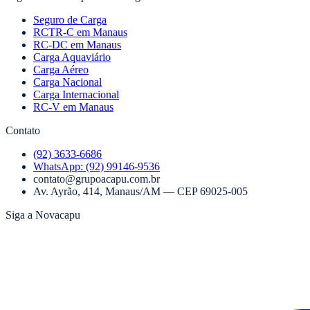
Seguro de Carga
RCTR-C em Manaus
RC-DC em Manaus
Carga Aquaviário
Carga Aéreo
Carga Nacional
Carga Internacional
RC-V em Manaus
Contato
(92) 3633-6686
WhatsApp:
(92) 99146-9536
contato@grupoacapu.com.br
Av. Ayrão, 414
,
Manaus
/
AM
— CEP
69025-005
Siga a Novacapu