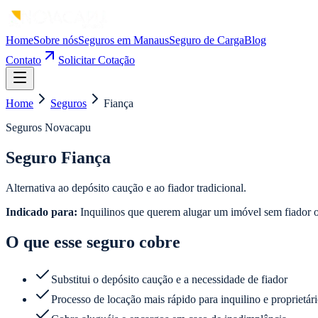
Home
Sobre nós
Seguros em Manaus
Seguro de Carga
Blog
Contato
Solicitar Cotação
Home
Seguros
Fiança
Seguros Novacapu
Seguro Fiança
Alternativa ao depósito caução e ao fiador tradicional.
Indicado para:
Inquilinos que querem alugar um imóvel sem fiador 
O que esse seguro cobre
Substitui o depósito caução e a necessidade de fiador
Processo de locação mais rápido para inquilino e proprietár