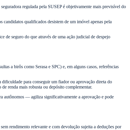
a seguradora regulada pela SUSEP é objetivamente mais previsível do
os candidatos qualificados desistem de um imóvel apenas pela
ce de seguro do que através de uma ação judicial de despejo
sultas a birôs como Serasa e SPC) e, em alguns casos, referências
m dificuldade para conseguir um fiador ou aprovação direta do
o de renda mais robusta ou depósito complementar.
ara autônomos — agiliza significativamente a aprovação e pode
o, sem rendimento relevante e com devolução sujeita a deduções por