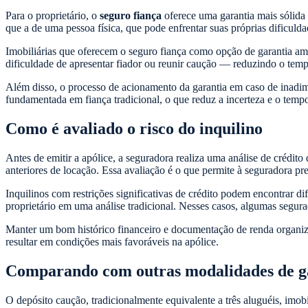
Para o proprietário, o
seguro fiança
oferece uma garantia mais sólida
que a de uma pessoa física, que pode enfrentar suas próprias dificuld
Imobiliárias que oferecem o seguro fiança como opção de garantia amp
dificuldade de apresentar fiador ou reunir caução — reduzindo o te
Além disso, o processo de acionamento da garantia em caso de inadimp
fundamentada em fiança tradicional, o que reduz a incerteza e o tempo
Como é avaliado o risco do inquilino
Antes de emitir a apólice, a seguradora realiza uma análise de crédit
anteriores de locação. Essa avaliação é o que permite à seguradora prec
Inquilinos com restrições significativas de crédito podem encontrar d
proprietário em uma análise tradicional. Nesses casos, algumas segu
Manter um bom histórico financeiro e documentação de renda organiza
resultar em condições mais favoráveis na apólice.
Comparando com outras modalidades de g
O depósito caução, tradicionalmente equivalente a três aluguéis, imob