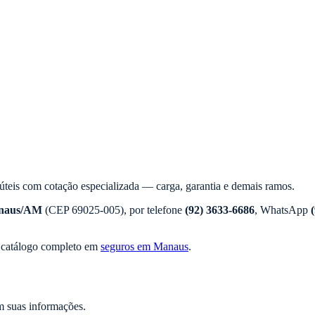
úteis com cotação especializada — carga, garantia e demais ramos.
naus
/
AM
(CEP
69025-005
), por telefone
(92) 3633-6686
, WhatsApp
 catálogo completo em
seguros em Manaus
.
 suas informações.