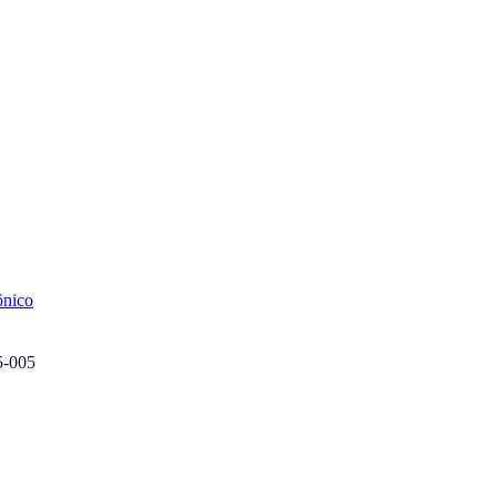
ônico
5-005