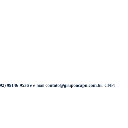
(92) 99146-9536
e e-mail
contato@grupoacapu.com.br
. CNPJ