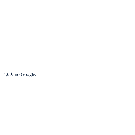
s — 4,6★ no Google.