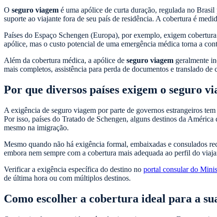
O
seguro viagem
é uma apólice de curta duração, regulada no Brasil
suporte ao viajante fora de seu país de residência. A cobertura é m
Países do Espaço Schengen (Europa), por exemplo, exigem cobertura 
apólice, mas o custo potencial de uma emergência médica torna a contr
Além da cobertura médica, a apólice de
seguro viagem
geralmente inc
mais completos, assistência para perda de documentos e translado de
Por que diversos países exigem o seguro v
A exigência de seguro viagem por parte de governos estrangeiros tem 
Por isso, países do Tratado de Schengen, alguns destinos da América
mesmo na imigração.
Mesmo quando não há exigência formal, embaixadas e consulados rec
embora nem sempre com a cobertura mais adequada ao perfil do viaja
Verificar a exigência específica do destino no
portal consular do Minis
de última hora ou com múltiplos destinos.
Como escolher a cobertura ideal para a s