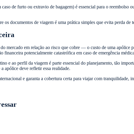
m caso de furto ou extravio de bagagem) é essencial para o reembolso ou
ntre os documentos de viagem é uma prática simples que evita perda de 
ceira
 do mercado em relação ao risco que cobre — o custo de uma apólice p
o financeira potencialmente catastrófica em caso de emergência médica 
estino e ao perfil da viagem é parte essencial do planejamento, tão imp
a apólice deve refletir essa realidade.
ernacional e garanta a cobertura certa para viajar com tranquilidade, 
ressar