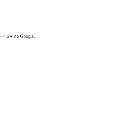
s — 4,6★ no Google.