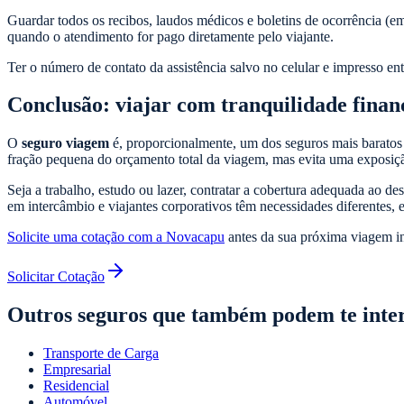
Guardar todos os recibos, laudos médicos e boletins de ocorrência (e
quando o atendimento for pago diretamente pelo viajante.
Ter o número de contato da assistência salvo no celular e impresso e
Conclusão: viajar com tranquilidade finan
O
seguro viagem
é, proporcionalmente, um dos seguros mais baratos
fração pequena do orçamento total da viagem, mas evita uma exposiçã
Seja a trabalho, estudo ou lazer, contratar a cobertura adequada ao d
em intercâmbio e viajantes corporativos têm necessidades diferentes, e 
Solicite uma cotação com a Novacapu
antes da sua próxima viagem int
Solicitar Cotação
Outros seguros que também podem te inte
Transporte de Carga
Empresarial
Residencial
Automóvel