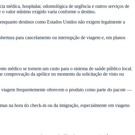
cia médica, hospitalar, odontológica de urgência e outros serviços de
 o valor mínimo exigido varia conforme o destino.
, enquanto destinos como Estados Unidos não exigem legalmente a
cobertura para cancelamento ou interrupção de viagem e, em planos
ento médico se tornem um custo para o sistema de saúde público local.
ar comprovação da apólice no momento da solicitação de visto ou
e viagem frequentemente oferecem o produto como parte do pacote —
mas na hora do check-in ou da imigração, especialmente em viagens