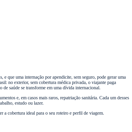
s, e que uma internação por apendicite, sem seguro, pode gerar uma
sil: no exterior, sem cobertura médica privada, o viajante paga
o de saúde se transforme em uma dívida internacional.
mentos e, em casos mais raros, repatriação sanitária. Cada um desses
abalho, estudo ou lazer.
 a cobertura ideal para o seu roteiro e perfil de viagem.