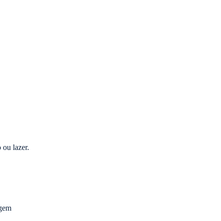
 ou lazer.
agem