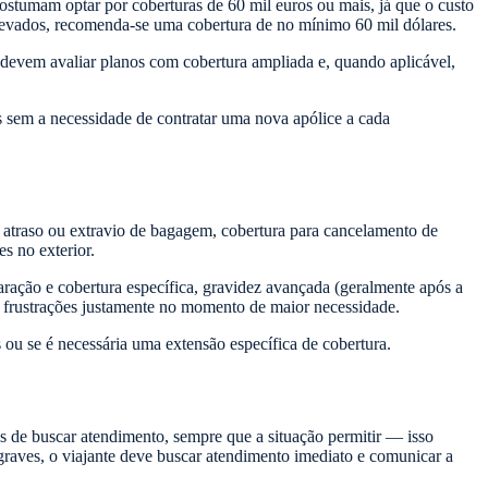
ostumam optar por coberturas de 60 mil euros ou mais, já que o custo
levados, recomenda-se uma cobertura de no mínimo 60 mil dólares.
 devem avaliar planos com cobertura ampliada e, quando aplicável,
s sem a necessidade de contratar uma nova apólice a cada
r atraso ou extravio de bagagem, cobertura para cancelamento de
s no exterior.
aração e cobertura específica, gravidez avançada (geralmente após a
a frustrações justamente no momento de maior necessidade.
s ou se é necessária uma extensão específica de cobertura.
s de buscar atendimento, sempre que a situação permitir — isso
raves, o viajante deve buscar atendimento imediato e comunicar a