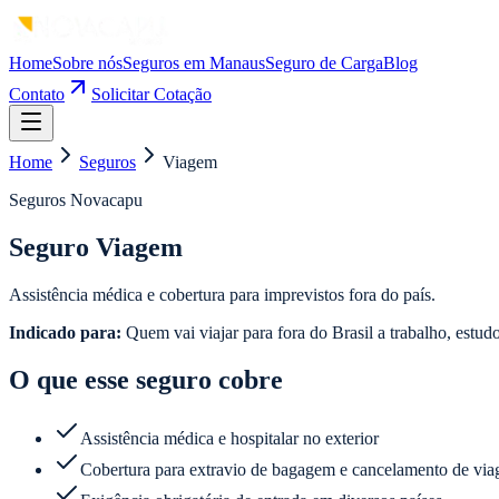
Home
Sobre nós
Seguros em Manaus
Seguro de Carga
Blog
Contato
Solicitar Cotação
Home
Seguros
Viagem
Seguros Novacapu
Seguro Viagem
Assistência médica e cobertura para imprevistos fora do país.
Indicado para:
Quem vai viajar para fora do Brasil a trabalho, estudo
O que esse seguro cobre
Assistência médica e hospitalar no exterior
Cobertura para extravio de bagagem e cancelamento de vi