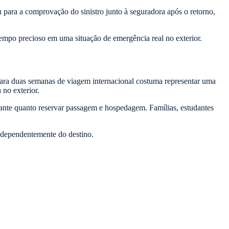
 para a comprovação do sinistro junto à seguradora após o retorno,
tempo precioso em uma situação de emergência real no exterior.
ara duas semanas de viagem internacional costuma representar uma
no exterior.
ortante quanto reservar passagem e hospedagem. Famílias, estudantes
independentemente do destino.