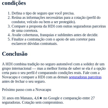
condições
Defina o tipo de seguro que você precisa.
Reúna as informações necessárias para a cotação (perfil do
condutor, veículo ou bem a ser protegido).
Compare a proposta da HDI com outras seguradoras parceiras
de uma corretora.
Avalie coberturas, franquias e sublimites antes de decidir.
Finalize a contratação com o apoio de um corretor para
esclarecer dúvidas contratuais.
Conclusão
A HDI combina tradição no seguro automóvel com a solidez de um
grupo internacional — mas a melhor forma de saber se ela é a opção
certa para o seu perfil é comparando condições reais. Fale com a
Novacapu e compare a HDI com as demais
seguradoras parceiras
antes de fechar o seu seguro.
Próximo passo com a Novacapu
31
anos em Manaus,
4,6
★ no Google e comparação entre 27
seguradoras. Cotação sem compromisso.