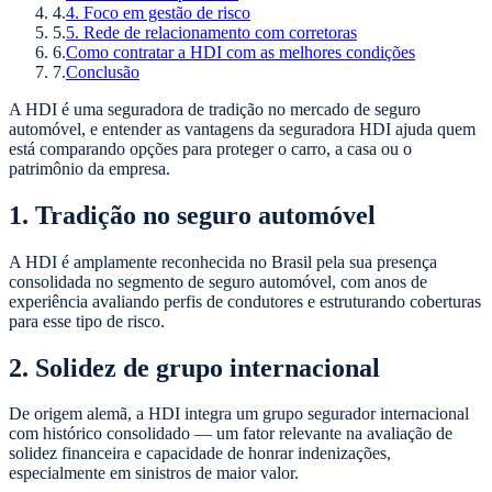
4
.
4. Foco em gestão de risco
5
.
5. Rede de relacionamento com corretoras
6
.
Como contratar a HDI com as melhores condições
7
.
Conclusão
A HDI é uma seguradora de tradição no mercado de seguro
automóvel, e entender as vantagens da seguradora HDI ajuda quem
está comparando opções para proteger o carro, a casa ou o
patrimônio da empresa.
1. Tradição no seguro automóvel
A HDI é amplamente reconhecida no Brasil pela sua presença
consolidada no segmento de seguro automóvel, com anos de
experiência avaliando perfis de condutores e estruturando coberturas
para esse tipo de risco.
2. Solidez de grupo internacional
De origem alemã, a HDI integra um grupo segurador internacional
com histórico consolidado — um fator relevante na avaliação de
solidez financeira e capacidade de honrar indenizações,
especialmente em sinistros de maior valor.