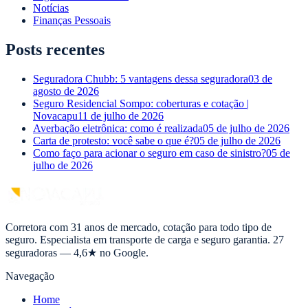
Notícias
Finanças Pessoais
Posts recentes
Seguradora Chubb: 5 vantagens dessa seguradora
03 de
agosto de 2026
Seguro Residencial Sompo: coberturas e cotação |
Novacapu
11 de julho de 2026
Averbação eletrônica: como é realizada
05 de julho de 2026
Carta de protesto: você sabe o que é?
05 de julho de 2026
Como faço para acionar o seguro em caso de sinistro?
05 de
julho de 2026
Corretora com 31 anos de mercado, cotação para todo tipo de
seguro. Especialista em transporte de carga e seguro garantia. 27
seguradoras — 4,6★ no Google.
Navegação
Home