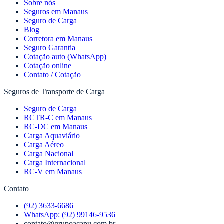
Sobre nós
Seguros em Manaus
Seguro de Carga
Blog
Corretora em Manaus
Seguro Garantia
Cotação auto (WhatsApp)
Cotação online
Contato / Cotação
Seguros de Transporte de Carga
Seguro de Carga
RCTR-C em Manaus
RC-DC em Manaus
Carga Aquaviário
Carga Aéreo
Carga Nacional
Carga Internacional
RC-V em Manaus
Contato
(92) 3633-6686
WhatsApp:
(92) 99146-9536
contato@grupoacapu.com.br