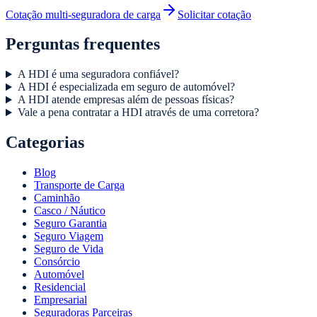
Cotação multi-seguradora de carga
Solicitar cotação
Perguntas frequentes
A HDI é uma seguradora confiável?
A HDI é especializada em seguro de automóvel?
A HDI atende empresas além de pessoas físicas?
Vale a pena contratar a HDI através de uma corretora?
Categorias
Blog
Transporte de Carga
Caminhão
Casco / Náutico
Seguro Garantia
Seguro Viagem
Seguro de Vida
Consórcio
Automóvel
Residencial
Empresarial
Seguradoras Parceiras