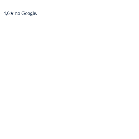
s — 4,6★ no Google.