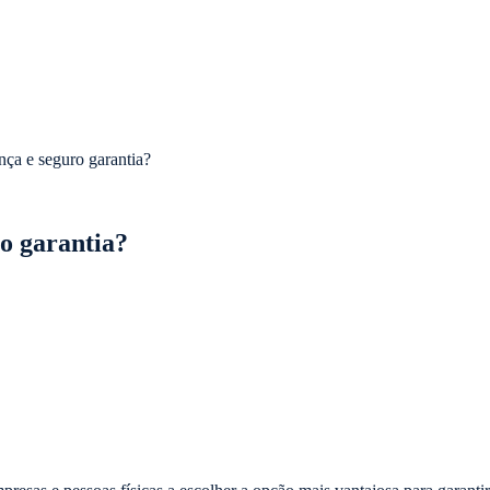
ança e seguro garantia?
ro garantia?