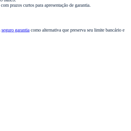
 com prazos curtos para apresentação de garantia.
m
seguro garantia
como alternativa que preserva seu limite bancário e