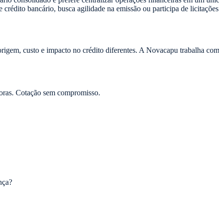
crédito bancário, busca agilidade na emissão ou participa de licitações
rigem, custo e impacto no crédito diferentes. A Novacapu trabalha co
oras. Cotação sem compromisso.
nça?