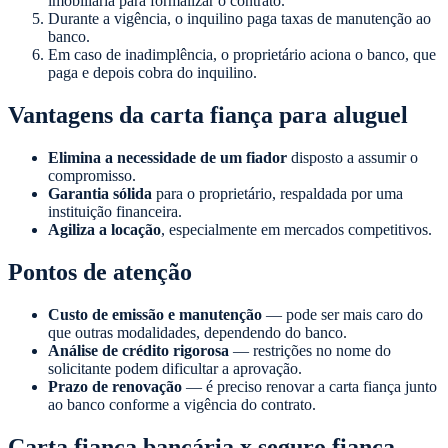
imobiliária para formalizar o contrato.
Durante a vigência, o inquilino paga taxas de manutenção ao
banco.
Em caso de inadimplência, o proprietário aciona o banco, que
paga e depois cobra do inquilino.
Vantagens da carta fiança para aluguel
Elimina a necessidade de um fiador
disposto a assumir o
compromisso.
Garantia sólida
para o proprietário, respaldada por uma
instituição financeira.
Agiliza a locação
, especialmente em mercados competitivos.
Pontos de atenção
Custo de emissão e manutenção
— pode ser mais caro do
que outras modalidades, dependendo do banco.
Análise de crédito rigorosa
— restrições no nome do
solicitante podem dificultar a aprovação.
Prazo de renovação
— é preciso renovar a carta fiança junto
ao banco conforme a vigência do contrato.
Carta fiança bancária x seguro fiança