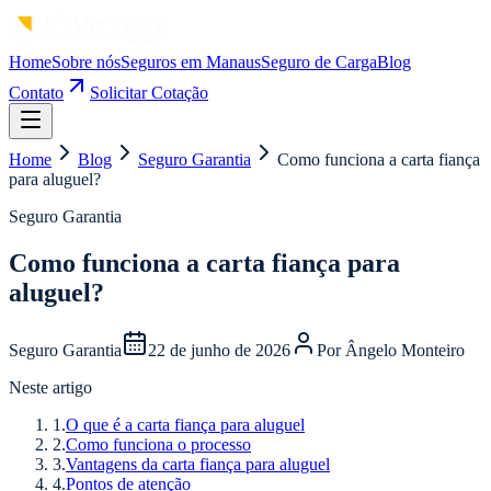
Home
Sobre nós
Seguros em Manaus
Seguro de Carga
Blog
Contato
Solicitar Cotação
Home
Blog
Seguro Garantia
Como funciona a carta fiança
para aluguel?
Seguro Garantia
Como funciona a carta fiança para
aluguel?
Seguro Garantia
22 de junho de 2026
Por
Ângelo Monteiro
Neste artigo
1
.
O que é a carta fiança para aluguel
2
.
Como funciona o processo
3
.
Vantagens da carta fiança para aluguel
4
.
Pontos de atenção