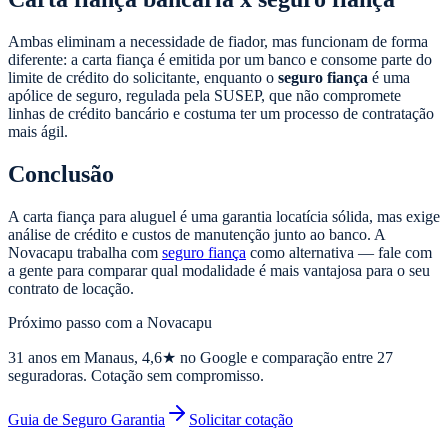
Ambas eliminam a necessidade de fiador, mas funcionam de forma
diferente: a carta fiança é emitida por um banco e consome parte do
limite de crédito do solicitante, enquanto o
seguro fiança
é uma
apólice de seguro, regulada pela SUSEP, que não compromete
linhas de crédito bancário e costuma ter um processo de contratação
mais ágil.
Conclusão
A carta fiança para aluguel é uma garantia locatícia sólida, mas exige
análise de crédito e custos de manutenção junto ao banco. A
Novacapu trabalha com
seguro fiança
como alternativa — fale com
a gente para comparar qual modalidade é mais vantajosa para o seu
contrato de locação.
Próximo passo com a Novacapu
31
anos em Manaus,
4,6
★ no Google e comparação entre 27
seguradoras. Cotação sem compromisso.
Guia de Seguro Garantia
Solicitar cotação