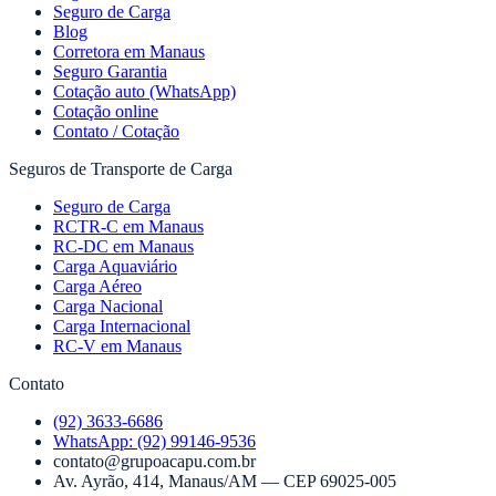
Seguro de Carga
Blog
Corretora em Manaus
Seguro Garantia
Cotação auto (WhatsApp)
Cotação online
Contato / Cotação
Seguros de Transporte de Carga
Seguro de Carga
RCTR-C em Manaus
RC-DC em Manaus
Carga Aquaviário
Carga Aéreo
Carga Nacional
Carga Internacional
RC-V em Manaus
Contato
(92) 3633-6686
WhatsApp:
(92) 99146-9536
contato@grupoacapu.com.br
Av. Ayrão, 414
,
Manaus
/
AM
— CEP
69025-005