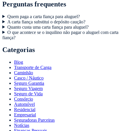
Perguntas frequentes
Quem paga a carta fiança para aluguel?
A carta fiança substitui o depósito caução?
Quanto custa uma carta fiança para aluguel?
O que acontece se o inquilino não pagar o aluguel com carta
fiança?
Categorias
Blog
Transporte de Carga
Caminhão
Casco / Náutico
Seguro Garantia
Seguro Viagem
Seguro de Vida
Consórcio
Automóvel
Residencial
Empresarial
Seguradoras Parceiras
Notícias
Finanças Pessoais