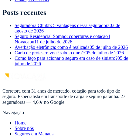
Posts recentes
Seguradora Chubb: 5 vantagens dessa seguradora
03 de
agosto de 2026
Seguro Residencial Sompo: coberturas e cotação |
Novacapu
11 de julho de 2026
Averbação eletrônica: como é realizada
05 de julho de 2026
Carta de protesto: você sabe o que é?
05 de julho de 2026
Como faço para acionar o seguro em caso de sinistro?
05 de
julho de 2026
Corretora com 31 anos de mercado, cotação para todo tipo de
seguro. Especialista em transporte de carga e seguro garantia. 27
seguradoras — 4,6★ no Google.
Navegação
Home
Sobre nós
Seguros em Manaus