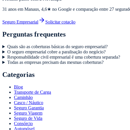
31
anos em Manaus,
4,6
★ no Google e comparação entre 27 segurad
Seguro Empresarial
Solicitar cotação
Perguntas frequentes
Quais são as coberturas básicas do seguro empresarial?
O seguro empresarial cobre a paralisação do negócio?
Responsabilidade civil empresarial é uma cobertura separada?
Todas as empresas precisam das mesmas coberturas?
Categorias
Blog
Transporte de Carga
Caminhão
Casco / Náutico
Seguro Garantia
Seguro Viagem
Seguro de Vida
Consórcio
Automóvel