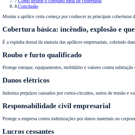
7
.
Como definir o conjunto ideal de coberturas
8
.
Conclusão
Montar a apólice certa começa por conhecer as principais coberturas 
Cobertura básica: incêndio, explosão e que
É a espinha dorsal da maioria das apólices empresariais, cobrindo dan
Roubo e furto qualificado
Protege estoque, equipamentos, mobiliário e valores contra subtração
Danos elétricos
Indeniza prejuízos causados por curtos-circuitos, surtos de tensão e 
Responsabilidade civil empresarial
Protege a empresa contra indenizações por danos materiais ou corpora
Lucros cessantes