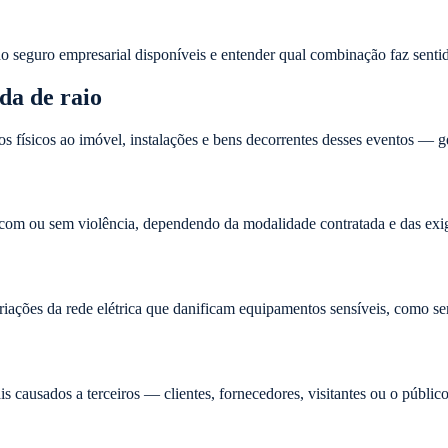
do seguro empresarial disponíveis e entender qual combinação faz sentid
da de raio
os físicos ao imóvel, instalações e bens decorrentes desses eventos — 
 com ou sem violência, dependendo da modalidade contratada e das exig
variações da rede elétrica que danificam equipamentos sensíveis, como s
is causados a terceiros — clientes, fornecedores, visitantes ou o públi