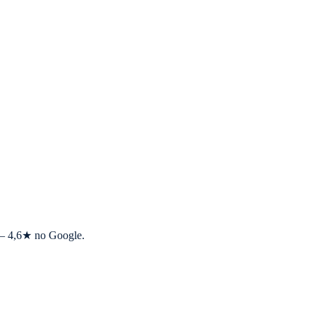
s — 4,6★ no Google.