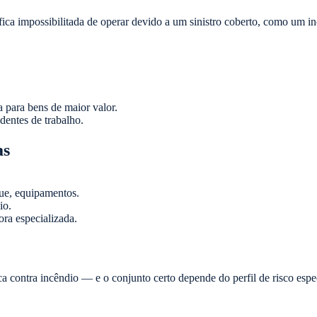
fica impossibilitada de operar devido a um sinistro coberto, como um 
 para bens de maior valor.
dentes de trabalho.
as
ue, equipamentos.
io.
ora especializada.
a contra incêndio — e o conjunto certo depende do perfil de risco esp