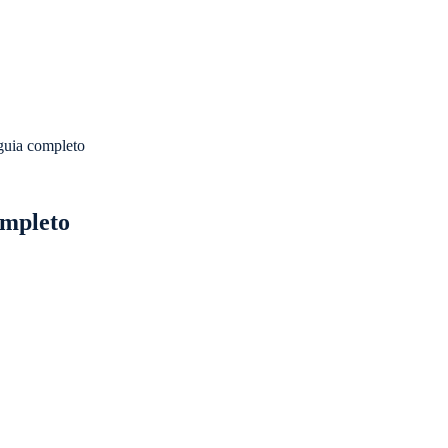
guia completo
ompleto