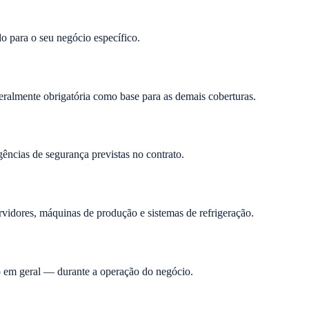
o para o seu negócio específico.
geralmente obrigatória como base para as demais coberturas.
ências de segurança previstas no contrato.
ervidores, máquinas de produção e sistemas de refrigeração.
co em geral — durante a operação do negócio.