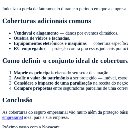
Indeniza a perda de faturamento durante o período em que a empresa 
Coberturas adicionais comuns
Vendaval e alagamento
— danos por eventos climáticos.
Quebra de vidros e fachadas
.
Equipamentos eletrônicos e máquinas
— cobertura específica
RC empregador
— proteção contra processos judiciais por aci
Como definir o conjunto ideal de cobertur
Mapeie os principais riscos
do seu setor de atuação.
Avalie o valor do patrimônio
a ser protegido — imóvel, estoq
Considere o impacto de uma paralisação
na receita do negóc
Compare propostas
entre seguradoras parceiras de uma corret
Conclusão
As coberturas do seguro empresarial vão muito além da proteção básic
empresarial
ideal para a sua empresa.
Próximo passo com a Novacapu