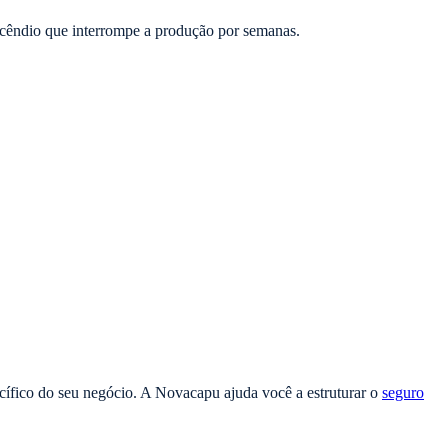
incêndio que interrompe a produção por semanas.
ecífico do seu negócio. A Novacapu ajuda você a estruturar o
seguro