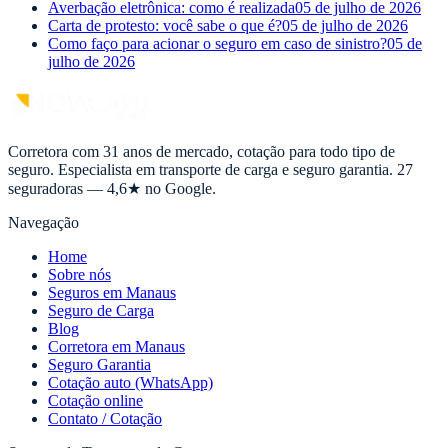
Averbação eletrônica: como é realizada
05 de julho de 2026
Carta de protesto: você sabe o que é?
05 de julho de 2026
Como faço para acionar o seguro em caso de sinistro?
05 de
julho de 2026
Corretora com 31 anos de mercado, cotação para todo tipo de
seguro. Especialista em transporte de carga e seguro garantia. 27
seguradoras — 4,6★ no Google.
Navegação
Home
Sobre nós
Seguros em Manaus
Seguro de Carga
Blog
Corretora em Manaus
Seguro Garantia
Cotação auto (WhatsApp)
Cotação online
Contato / Cotação