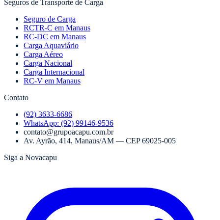
Seguros de Transporte de Carga
Seguro de Carga
RCTR-C em Manaus
RC-DC em Manaus
Carga Aquaviário
Carga Aéreo
Carga Nacional
Carga Internacional
RC-V em Manaus
Contato
(92) 3633-6686
WhatsApp:
(92) 99146-9536
contato@grupoacapu.com.br
Av. Ayrão, 414
,
Manaus
/
AM
— CEP
69025-005
Siga a Novacapu