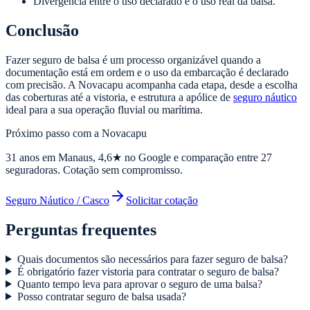
Divergência entre o uso declarado e o uso real da balsa.
Conclusão
Fazer seguro de balsa é um processo organizável quando a
documentação está em ordem e o uso da embarcação é declarado
com precisão. A Novacapu acompanha cada etapa, desde a escolha
das coberturas até a vistoria, e estrutura a apólice de
seguro náutico
ideal para a sua operação fluvial ou marítima.
Próximo passo com a Novacapu
31
anos em Manaus,
4,6
★ no Google e comparação entre 27
seguradoras. Cotação sem compromisso.
Seguro Náutico / Casco
Solicitar cotação
Perguntas frequentes
Quais documentos são necessários para fazer seguro de balsa?
É obrigatório fazer vistoria para contratar o seguro de balsa?
Quanto tempo leva para aprovar o seguro de uma balsa?
Posso contratar seguro de balsa usada?