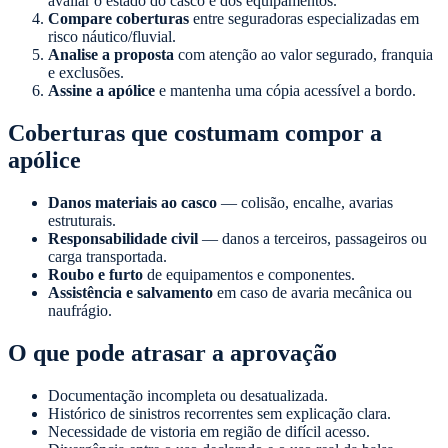
avaliar o estado do casco e dos equipamentos.
Compare coberturas
entre seguradoras especializadas em
risco náutico/fluvial.
Analise a proposta
com atenção ao valor segurado, franquia
e exclusões.
Assine a apólice
e mantenha uma cópia acessível a bordo.
Coberturas que costumam compor a
apólice
Danos materiais ao casco
— colisão, encalhe, avarias
estruturais.
Responsabilidade civil
— danos a terceiros, passageiros ou
carga transportada.
Roubo e furto
de equipamentos e componentes.
Assistência e salvamento
em caso de avaria mecânica ou
naufrágio.
O que pode atrasar a aprovação
Documentação incompleta ou desatualizada.
Histórico de sinistros recorrentes sem explicação clara.
Necessidade de vistoria em região de difícil acesso.