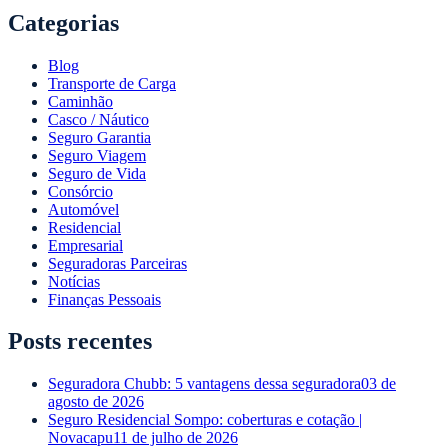
Categorias
Blog
Transporte de Carga
Caminhão
Casco / Náutico
Seguro Garantia
Seguro Viagem
Seguro de Vida
Consórcio
Automóvel
Residencial
Empresarial
Seguradoras Parceiras
Notícias
Finanças Pessoais
Posts recentes
Seguradora Chubb: 5 vantagens dessa seguradora
03 de
agosto de 2026
Seguro Residencial Sompo: coberturas e cotação |
Novacapu
11 de julho de 2026