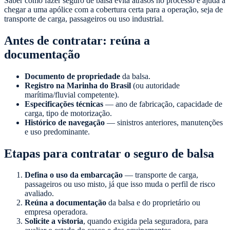
Saber como fazer seguro de balsa evita atrasos no processo e ajuda a
chegar a uma apólice com a cobertura certa para a operação, seja de
transporte de carga, passageiros ou uso industrial.
Antes de contratar: reúna a
documentação
Documento de propriedade
da balsa.
Registro na Marinha do Brasil
(ou autoridade
marítima/fluvial competente).
Especificações técnicas
— ano de fabricação, capacidade de
carga, tipo de motorização.
Histórico de navegação
— sinistros anteriores, manutenções
e uso predominante.
Etapas para contratar o seguro de balsa
Defina o uso da embarcação
— transporte de carga,
passageiros ou uso misto, já que isso muda o perfil de risco
avaliado.
Reúna a documentação
da balsa e do proprietário ou
empresa operadora.
Solicite a vistoria
, quando exigida pela seguradora, para