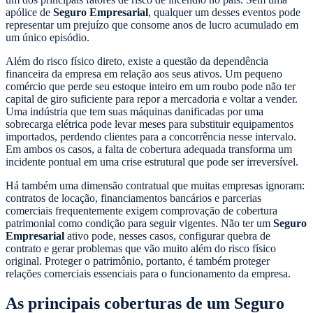
apólice de
Seguro Empresarial
, qualquer um desses eventos pode
representar um prejuízo que consome anos de lucro acumulado em
um único episódio.
Além do risco físico direto, existe a questão da dependência
financeira da empresa em relação aos seus ativos. Um pequeno
comércio que perde seu estoque inteiro em um roubo pode não ter
capital de giro suficiente para repor a mercadoria e voltar a vender.
Uma indústria que tem suas máquinas danificadas por uma
sobrecarga elétrica pode levar meses para substituir equipamentos
importados, perdendo clientes para a concorrência nesse intervalo.
Em ambos os casos, a falta de cobertura adequada transforma um
incidente pontual em uma crise estrutural que pode ser irreversível.
Há também uma dimensão contratual que muitas empresas ignoram:
contratos de locação, financiamentos bancários e parcerias
comerciais frequentemente exigem comprovação de cobertura
patrimonial como condição para seguir vigentes. Não ter um
Seguro
Empresarial
ativo pode, nesses casos, configurar quebra de
contrato e gerar problemas que vão muito além do risco físico
original. Proteger o patrimônio, portanto, é também proteger
relações comerciais essenciais para o funcionamento da empresa.
As principais coberturas de um Seguro