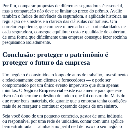
Por fim, comparar propostas de diferentes seguradoras é essencial,
mas a comparação não deve se limitar ao preço do prêmio. Avalie
também o índice de solvência da seguradora, a agilidade histórica na
regulação de sinistros e a clareza das cláusulas contratuais. Um
corretor experiente, que conhece o mercado e as particularidades de
cada seguradora, consegue equilibrar custo e qualidade de cobertura
de uma forma que dificilmente uma empresa consegue fazer sozinha
pesquisando isoladamente.
Conclusão: proteger o patrimônio é
proteger o futuro da empresa
Um negócio é construído ao longo de anos de trabalho, investimento
e relacionamento com clientes e fornecedores — e pode ser
comprometido por um único evento imprevisto que dura apenas
minutos. O
Seguro Empresarial
existe exatamente para que esse
risco não determine o destino de tudo o que foi construído. Mais do
que repor bens materiais, ele garante que a empresa tenha condições
reais de se reerguer e continuar operando depois de um sinistro.
Seja você dono de um pequeno comércio, gestor de uma indústria
ou responsável por uma rede de unidades, contar com uma apólice
bem estruturada — alinhada ao perfil real de risco do seu negócio —