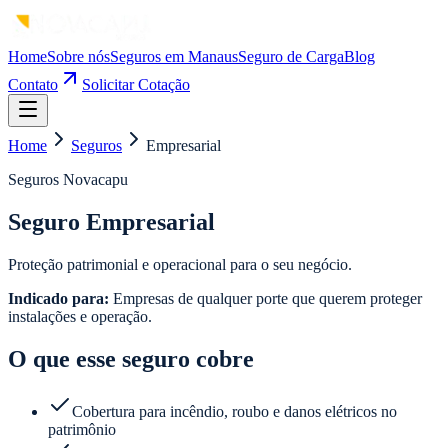
Home
Sobre nós
Seguros em Manaus
Seguro de Carga
Blog
Contato
Solicitar Cotação
Home
Seguros
Empresarial
Seguros Novacapu
Seguro Empresarial
Proteção patrimonial e operacional para o seu negócio.
Indicado para:
Empresas de qualquer porte que querem proteger
instalações e operação.
O que esse seguro cobre
Cobertura para incêndio, roubo e danos elétricos no
patrimônio