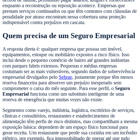
enquanto a reconstrução ou reposição acontece. Empresas que
prestam serviços continuados ou que têm contratos com cláusulas de
penalidade por atraso encontram nessa cobertura uma proteção
indispensável contra prejuízos em cascata.
Quem precisa de um Seguro Empresarial
A resposta direta é: qualquer empresa que possua um imóvel,
equipamentos, estoque ou mobiliário expostos a risco físico. Isso
inclui desde o pequeno comércio de bairro até grandes indústrias
com parques fabris extensos. Pequenas e médias empresas
costumam ser as mais vulneráveis, segundo dados de sobrevivência
empresarial divulgados pelo
Sebrae
, justamente porque têm menos
reserva financeira para absorver um prejuízo inesperado sem
comprometer o caixa do mês seguinte. Para esse perfil, o
Seguro
Empresarial
funciona como um substituto inteligente de uma
reserva de emergência que muitas vezes não existe.
Segmentos como varejo, indústria, logística, escritórios de serviços,
clínicas e consultórios, restaurantes e estabelecimentos de
alimentação têm perfis de risco distintos, mas compartilham a mesma
exposição básica: dependem de um espaço físico funcional para
gerar receita. Um restaurante que perde sua cozinha em um incêndio
elétrico, por exemplo, fica impossibilitado de operar até que tudo