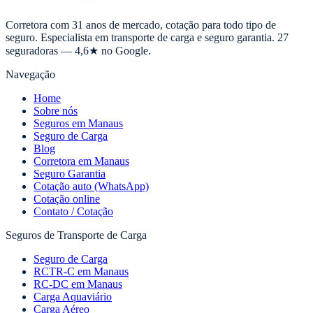
Corretora com 31 anos de mercado, cotação para todo tipo de
seguro. Especialista em transporte de carga e seguro garantia. 27
seguradoras — 4,6★ no Google.
Navegação
Home
Sobre nós
Seguros em Manaus
Seguro de Carga
Blog
Corretora em Manaus
Seguro Garantia
Cotação auto (WhatsApp)
Cotação online
Contato / Cotação
Seguros de Transporte de Carga
Seguro de Carga
RCTR-C em Manaus
RC-DC em Manaus
Carga Aquaviário
Carga Aéreo