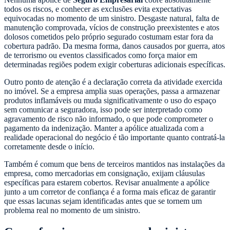
todos os riscos, e conhecer as exclusões evita expectativas
equivocadas no momento de um sinistro. Desgaste natural, falta de
manutenção comprovada, vícios de construção preexistentes e atos
dolosos cometidos pelo próprio segurado costumam estar fora da
cobertura padrão. Da mesma forma, danos causados por guerra, atos
de terrorismo ou eventos classificados como força maior em
determinadas regiões podem exigir coberturas adicionais específicas.
Outro ponto de atenção é a declaração correta da atividade exercida
no imóvel. Se a empresa amplia suas operações, passa a armazenar
produtos inflamáveis ou muda significativamente o uso do espaço
sem comunicar a seguradora, isso pode ser interpretado como
agravamento de risco não informado, o que pode comprometer o
pagamento da indenização. Manter a apólice atualizada com a
realidade operacional do negócio é tão importante quanto contratá-la
corretamente desde o início.
Também é comum que bens de terceiros mantidos nas instalações da
empresa, como mercadorias em consignação, exijam cláusulas
específicas para estarem cobertos. Revisar anualmente a apólice
junto a um corretor de confiança é a forma mais eficaz de garantir
que essas lacunas sejam identificadas antes que se tornem um
problema real no momento de um sinistro.