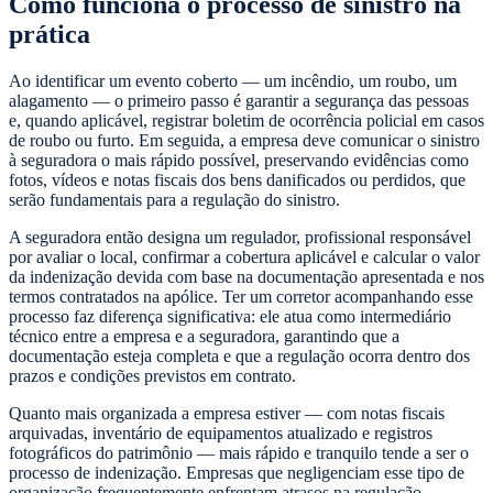
Como funciona o processo de sinistro na
prática
Ao identificar um evento coberto — um incêndio, um roubo, um
alagamento — o primeiro passo é garantir a segurança das pessoas
e, quando aplicável, registrar boletim de ocorrência policial em casos
de roubo ou furto. Em seguida, a empresa deve comunicar o sinistro
à seguradora o mais rápido possível, preservando evidências como
fotos, vídeos e notas fiscais dos bens danificados ou perdidos, que
serão fundamentais para a regulação do sinistro.
A seguradora então designa um regulador, profissional responsável
por avaliar o local, confirmar a cobertura aplicável e calcular o valor
da indenização devida com base na documentação apresentada e nos
termos contratados na apólice. Ter um corretor acompanhando esse
processo faz diferença significativa: ele atua como intermediário
técnico entre a empresa e a seguradora, garantindo que a
documentação esteja completa e que a regulação ocorra dentro dos
prazos e condições previstos em contrato.
Quanto mais organizada a empresa estiver — com notas fiscais
arquivadas, inventário de equipamentos atualizado e registros
fotográficos do patrimônio — mais rápido e tranquilo tende a ser o
processo de indenização. Empresas que negligenciam esse tipo de
organização frequentemente enfrentam atrasos na regulação,