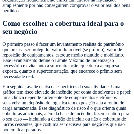
simplesmente por não conseguirem comprovar o valor real dos bens
perdidos.
Como escolher a cobertura ideal para o
seu negócio
O primeiro passo é fazer um levantamento realista do patrimônio
que precisa ser protegido: valor do imóvel (se próprio), valor de
reposição de equipamentos, estoque médio mantido e mobiliário.
Esse levantamento define o Limite Máximo de Indenização
necessário e evita tanto a subcontratação, que deixa a empresa
exposta, quanto a supercontratação, que encarece o prêmio sem
necessidade real.
Em seguida, avalie os riscos específicos da sua atividade. Uma
gráfica tem risco elevado de incêndio por conta de solventes e papel;
uma clínica depende fortemente de equipamentos eletrônicos
sensíveis; um depósito de logística tem exposição alta a roubo de
carga armazenada. Esse diagnóstico de risco é o que orienta quais
coberturas adicionais, além da base de incêndio, fazem sentido para
o seu caso — incluindo a decisão de incluir ou não a cobertura de
lucros cessantes, que costuma ser decisiva para negócios que não
podem ficar parados.