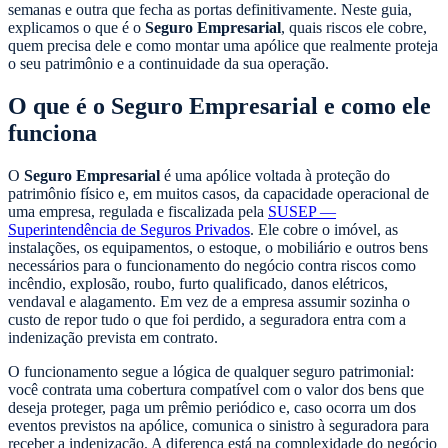
semanas e outra que fecha as portas definitivamente. Neste guia,
explicamos o que é o
Seguro Empresarial
, quais riscos ele cobre,
quem precisa dele e como montar uma apólice que realmente proteja
o seu patrimônio e a continuidade da sua operação.
O que é o Seguro Empresarial e como ele
funciona
O
Seguro Empresarial
é uma apólice voltada à proteção do
patrimônio físico e, em muitos casos, da capacidade operacional de
uma empresa, regulada e fiscalizada pela
SUSEP —
Superintendência de Seguros Privados
. Ele cobre o imóvel, as
instalações, os equipamentos, o estoque, o mobiliário e outros bens
necessários para o funcionamento do negócio contra riscos como
incêndio, explosão, roubo, furto qualificado, danos elétricos,
vendaval e alagamento. Em vez de a empresa assumir sozinha o
custo de repor tudo o que foi perdido, a seguradora entra com a
indenização prevista em contrato.
O funcionamento segue a lógica de qualquer seguro patrimonial:
você contrata uma cobertura compatível com o valor dos bens que
deseja proteger, paga um prêmio periódico e, caso ocorra um dos
eventos previstos na apólice, comunica o sinistro à seguradora para
receber a indenização. A diferença está na complexidade do negócio