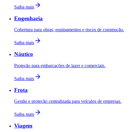
Saiba mais
Engenharia
Cobertura para obras, equipamentos e riscos de construção.
Saiba mais
Náutico
Proteção para embarcações de lazer e comerciais.
Saiba mais
Frota
Gestão e proteção centralizada para veículos de empresas.
Saiba mais
Viagem