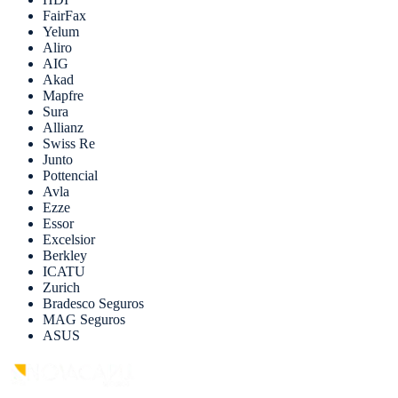
FairFax
Yelum
Aliro
AIG
Akad
Mapfre
Sura
Allianz
Swiss Re
Junto
Pottencial
Avla
Ezze
Essor
Excelsior
Berkley
ICATU
Zurich
Bradesco Seguros
MAG Seguros
ASUS