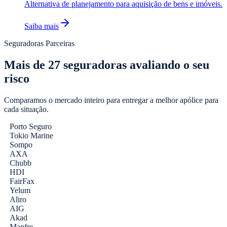
Alternativa de planejamento para aquisição de bens e imóveis.
Saiba mais
Seguradoras Parceiras
Mais de
27
seguradoras avaliando o seu
risco
Comparamos o mercado inteiro para entregar a melhor apólice para
cada situação.
Porto Seguro
Tokio Marine
Sompo
AXA
Chubb
HDI
FairFax
Yelum
Aliro
AIG
Akad
Mapfre