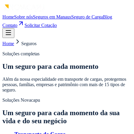
Home
Sobre nós
Seguros em Manaus
Seguro de Carga
Blog
Contato
Solicitar Cotação
Home
Seguros
Soluções completas
Um seguro para cada momento
Além da nossa especialidade em transporte de cargas, protegemos
pessoas, famílias, empresas e patrimônio com mais de 15 tipos de
seguro.
Soluções Novacapu
Um seguro para cada momento da sua
vida e do seu negócio