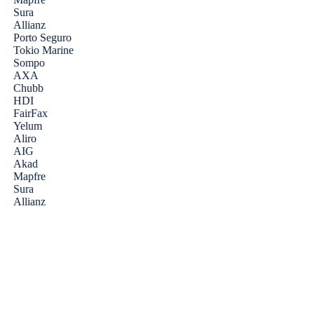
Sura
Allianz
Porto Seguro
Tokio Marine
Sompo
AXA
Chubb
HDI
FairFax
Yelum
Aliro
AIG
Akad
Mapfre
Sura
Allianz