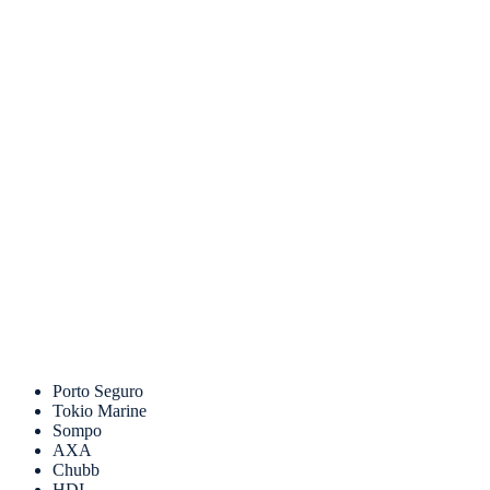
Porto Seguro
Tokio Marine
Sompo
AXA
Chubb
HDI