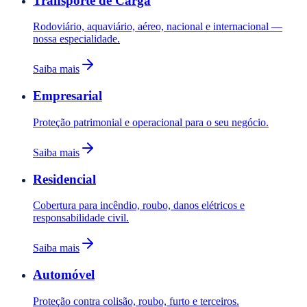
Transporte de Carga
Rodoviário, aquaviário, aéreo, nacional e internacional —
nossa especialidade.
Saiba mais
Empresarial
Proteção patrimonial e operacional para o seu negócio.
Saiba mais
Residencial
Cobertura para incêndio, roubo, danos elétricos e
responsabilidade civil.
Saiba mais
Automóvel
Proteção contra colisão, roubo, furto e terceiros.