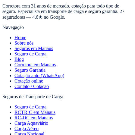
Corretora com 31 anos de mercado, cotação para todo tipo de
seguro. Especialista em transporte de carga e seguro garantia. 27
seguradoras — 4,6★ no Google.
Navegação
Home
Sobre nós
Seguros em Manaus
Seguro de Carga
Blog
Corretora em Manaus
Seguro Garantia
Cotação auto (WhatsApp)
Cotação online
Contato / Cotação
Seguros de Transporte de Carga
Seguro de Carga
RCTR-C em Manaus
RC-DC em Manaus
Carga Aquaviário
Carga Aéreo
Carga Nacional