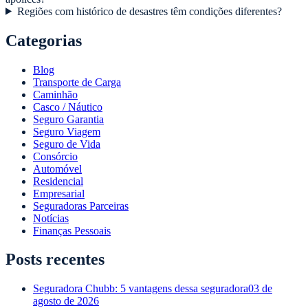
Regiões com histórico de desastres têm condições diferentes?
Categorias
Blog
Transporte de Carga
Caminhão
Casco / Náutico
Seguro Garantia
Seguro Viagem
Seguro de Vida
Consórcio
Automóvel
Residencial
Empresarial
Seguradoras Parceiras
Notícias
Finanças Pessoais
Posts recentes
Seguradora Chubb: 5 vantagens dessa seguradora
03 de
agosto de 2026