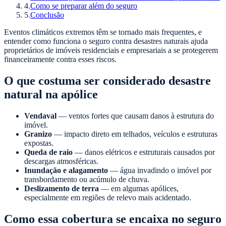
4
.
Como se preparar além do seguro
5
.
Conclusão
Eventos climáticos extremos têm se tornado mais frequentes, e
entender como funciona o seguro contra desastres naturais ajuda
proprietários de imóveis residenciais e empresariais a se protegerem
financeiramente contra esses riscos.
O que costuma ser considerado desastre
natural na apólice
Vendaval
— ventos fortes que causam danos à estrutura do
imóvel.
Granizo
— impacto direto em telhados, veículos e estruturas
expostas.
Queda de raio
— danos elétricos e estruturais causados por
descargas atmosféricas.
Inundação e alagamento
— água invadindo o imóvel por
transbordamento ou acúmulo de chuva.
Deslizamento de terra
— em algumas apólices,
especialmente em regiões de relevo mais acidentado.
Como essa cobertura se encaixa no seguro