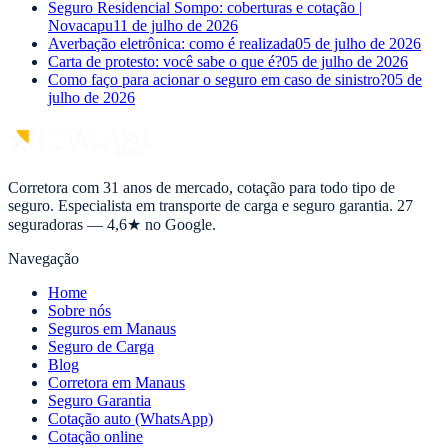
Seguro Residencial Sompo: coberturas e cotação |
Novacapu
11 de julho de 2026
Averbação eletrônica: como é realizada
05 de julho de 2026
Carta de protesto: você sabe o que é?
05 de julho de 2026
Como faço para acionar o seguro em caso de sinistro?
05 de
julho de 2026
Corretora com 31 anos de mercado, cotação para todo tipo de
seguro. Especialista em transporte de carga e seguro garantia. 27
seguradoras — 4,6★ no Google.
Navegação
Home
Sobre nós
Seguros em Manaus
Seguro de Carga
Blog
Corretora em Manaus
Seguro Garantia
Cotação auto (WhatsApp)
Cotação online