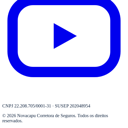
CNPJ
22.208.705/0001-31
· SUSEP
202048954
©
2026
Novacapu Corretora de Seguros
. Todos os direitos
reservados.