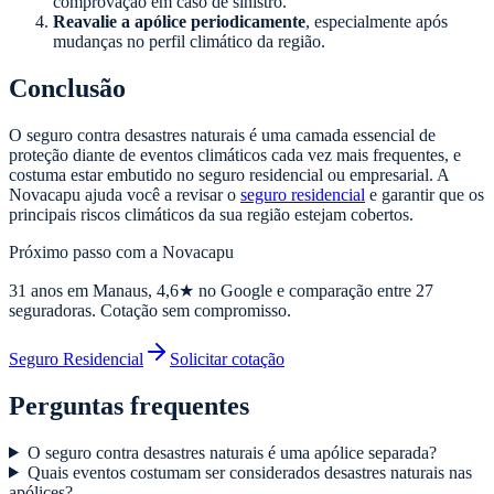
comprovação em caso de sinistro.
Reavalie a apólice periodicamente
, especialmente após
mudanças no perfil climático da região.
Conclusão
O seguro contra desastres naturais é uma camada essencial de
proteção diante de eventos climáticos cada vez mais frequentes, e
costuma estar embutido no seguro residencial ou empresarial. A
Novacapu ajuda você a revisar o
seguro residencial
e garantir que os
principais riscos climáticos da sua região estejam cobertos.
Próximo passo com a Novacapu
31
anos em Manaus,
4,6
★ no Google e comparação entre 27
seguradoras. Cotação sem compromisso.
Seguro Residencial
Solicitar cotação
Perguntas frequentes
O seguro contra desastres naturais é uma apólice separada?
Quais eventos costumam ser considerados desastres naturais nas
apólices?