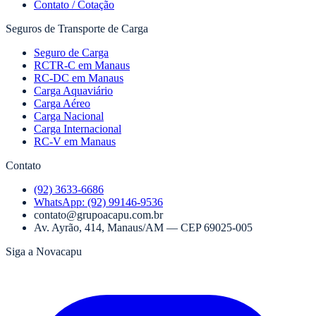
Contato / Cotação
Seguros de Transporte de Carga
Seguro de Carga
RCTR-C em Manaus
RC-DC em Manaus
Carga Aquaviário
Carga Aéreo
Carga Nacional
Carga Internacional
RC-V em Manaus
Contato
(92) 3633-6686
WhatsApp:
(92) 99146-9536
contato@grupoacapu.com.br
Av. Ayrão, 414
,
Manaus
/
AM
— CEP
69025-005
Siga a Novacapu