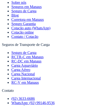
Sobre nós
Seguros em Manaus
Seguro de Carga
Blog
Corretora em Manaus
Seguro Garantia
Cotação auto (WhatsApp)
Cotação online
Contato / Cotação
Seguros de Transporte de Carga
Seguro de Carga
RCTR-C em Manaus
RC-DC em Manaus
Carga Aquaviário
Carga Aéreo
Carga Nacional
Carga Internacional
RC-V em Manaus
Contato
(92) 3633-6686
WhatsApp:
(92) 99146-9536