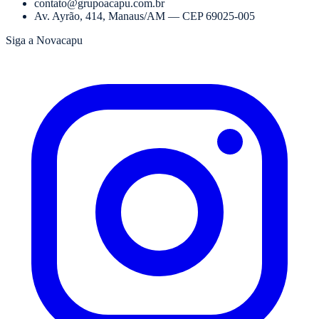
contato@grupoacapu.com.br
Av. Ayrão, 414
,
Manaus
/
AM
— CEP
69025-005
Siga a Novacapu