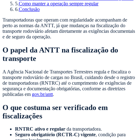
5
.
Como manter a operação sempre regular
6
.
Conclusão
Transportadoras que operam com regularidade acompanham de
perto as normas da ANTT, já que mudanças na fiscalização do
transporte rodoviário afetam diretamente as exigências documentais
e de seguro da operação.
O papel da ANTT na fiscalização do
transporte
A Agência Nacional de Transportes Terrestres regula e fiscaliza o
transporte rodoviário de cargas no Brasil, cuidando desde o registro
de transportadoras (RNTRC) até o cumprimento de exigências de
segurança e documentação obrigatórias, conforme as diretrizes
publicadas em
gov.br/antt
.
O que costuma ser verificado em
fiscalizações
RNTRC ativo e regular
da transportadora.
Seguro obrigatório (RCTR-C) vigente
, condição para