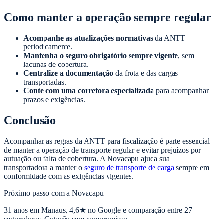
Como manter a operação sempre regular
Acompanhe as atualizações normativas
da ANTT
periodicamente.
Mantenha o seguro obrigatório sempre vigente
, sem
lacunas de cobertura.
Centralize a documentação
da frota e das cargas
transportadas.
Conte com uma corretora especializada
para acompanhar
prazos e exigências.
Conclusão
Acompanhar as regras da ANTT para fiscalização é parte essencial
de manter a operação de transporte regular e evitar prejuízos por
autuação ou falta de cobertura. A Novacapu ajuda sua
transportadora a manter o
seguro de transporte de carga
sempre em
conformidade com as exigências vigentes.
Próximo passo com a Novacapu
31
anos em Manaus,
4,6
★ no Google e comparação entre 27
seguradoras. Cotação sem compromisso.