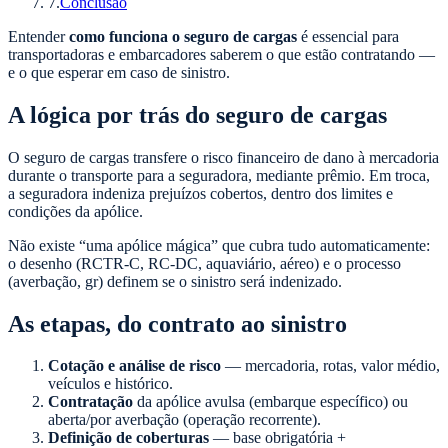
7
.
Conclusão
Entender
como funciona o seguro de cargas
é essencial para
transportadoras e embarcadores saberem o que estão contratando —
e o que esperar em caso de sinistro.
A lógica por trás do seguro de cargas
O seguro de cargas transfere o risco financeiro de dano à mercadoria
durante o transporte para a seguradora, mediante prêmio. Em troca,
a seguradora indeniza prejuízos cobertos, dentro dos limites e
condições da apólice.
Não existe “uma apólice mágica” que cubra tudo automaticamente:
o desenho (RCTR-C, RC-DC, aquaviário, aéreo) e o processo
(averbação, gr) definem se o sinistro será indenizado.
As etapas, do contrato ao sinistro
Cotação e análise de risco
— mercadoria, rotas, valor médio,
veículos e histórico.
Contratação
da apólice avulsa (embarque específico) ou
aberta/por averbação (operação recorrente).
Definição de coberturas
— base obrigatória +