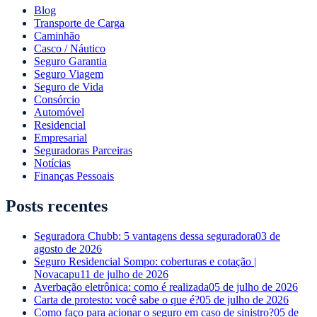
Blog
Transporte de Carga
Caminhão
Casco / Náutico
Seguro Garantia
Seguro Viagem
Seguro de Vida
Consórcio
Automóvel
Residencial
Empresarial
Seguradoras Parceiras
Notícias
Finanças Pessoais
Posts recentes
Seguradora Chubb: 5 vantagens dessa seguradora
03 de
agosto de 2026
Seguro Residencial Sompo: coberturas e cotação |
Novacapu
11 de julho de 2026
Averbação eletrônica: como é realizada
05 de julho de 2026
Carta de protesto: você sabe o que é?
05 de julho de 2026
Como faço para acionar o seguro em caso de sinistro?
05 de