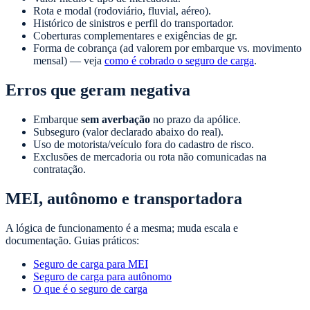
Rota e modal (rodoviário, fluvial, aéreo).
Histórico de sinistros e perfil do transportador.
Coberturas complementares e exigências de gr.
Forma de cobrança (ad valorem por embarque vs. movimento
mensal) — veja
como é cobrado o seguro de carga
.
Erros que geram negativa
Embarque
sem averbação
no prazo da apólice.
Subseguro (valor declarado abaixo do real).
Uso de motorista/veículo fora do cadastro de risco.
Exclusões de mercadoria ou rota não comunicadas na
contratação.
MEI, autônomo e transportadora
A lógica de funcionamento é a mesma; muda escala e
documentação. Guias práticos:
Seguro de carga para MEI
Seguro de carga para autônomo
O que é o seguro de carga